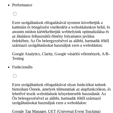
Performance
Ezen szolgáltatások elfogadásával nyomon követhetjük a
kattintási és böngészési viselkedést a weboldalunkon belül, és
anonim módon kiértékelhetjük webhelyünk optimalizálása és
az általános felhasználói élmény folyamatos javítása
érdekében. Az Ön beleegyezésével az alábbi, harmadik féltől
származó szolgáltatásokat használjuk ezen a weboldalon:
Google Analytics, Clarity, Google vásárlói vélemények, A/B-
Testing
Funkcionális
Ezen szolgáltatások elfogadásával olyan funkciókat tudunk
biztosítani Önnek, amelyek túlmutatnak az alapfunkciókon, és
lehetővé teszik weboldalunk kényelmesebb használatát. Az
Ön beleegyezésével az alábbi, harmadik féltől származó
szolgáltatásokat használjuk ezen a weboldalon:
Google Tag Manager, UET (Universal Event Tracking)