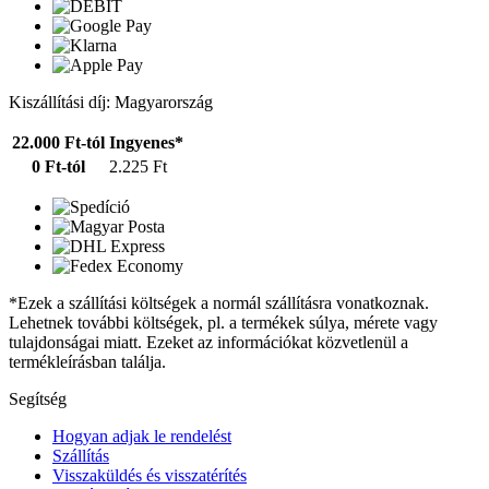
Kiszállítási díj: Magyarország
22.000 Ft-tól
Ingyenes*
0 Ft-tól
2.225 Ft
*Ezek a szállítási költségek a normál szállításra vonatkoznak.
Lehetnek további költségek, pl. a termékek súlya, mérete vagy
tulajdonságai miatt. Ezeket az információkat közvetlenül a
termékleírásban találja.
Segítség
Hogyan adjak le rendelést
Szállítás
Visszaküldés és visszatérítés