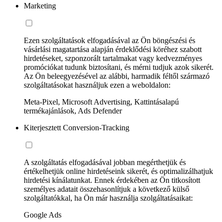
Marketing
Ezen szolgáltatások elfogadásával az Ön böngészési és
vásárlási magatartása alapján érdeklődési köréhez szabott
hirdetéseket, szponzorált tartalmakat vagy kedvezményes
promóciókat tudunk biztosítani, és mérni tudjuk azok sikerét.
Az Ön beleegyezésével az alábbi, harmadik féltől származó
szolgáltatásokat használjuk ezen a weboldalon:
Meta-Pixel, Microsoft Advertising, Kattintásalapú
termékajánlások, Ads Defender
Kiterjesztett Conversion-Tracking
A szolgáltatás elfogadásával jobban megérthetjük és
értékelhetjük online hirdetéseink sikerét, és optimalizálhatjuk
hirdetési kínálatunkat. Ennek érdekében az Ön titkosított
személyes adatait összehasonlítjuk a következő külső
szolgáltatókkal, ha Ön már használja szolgáltatásaikat:
Google Ads