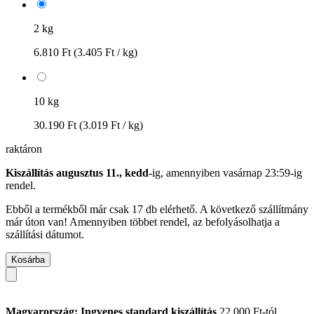
2 kg
6.810 Ft
(3.405 Ft / kg)
10 kg
30.190 Ft
(3.019 Ft / kg)
raktáron
Kiszállítás augusztus 11., kedd
-ig, amennyiben
vasárnap 23:59-ig
rendel.
Ebből a termékből már csak 17 db elérhető. A következő szállítmány
már úton van! Amennyiben többet rendel, az befolyásolhatja a
szállítási dátumot.
Kosárba
Magyarország: Ingyenes standard kiszállítás
22.000 Ft-tól