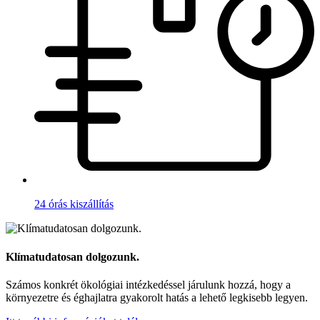
24 órás kiszállítás
Klímatudatosan dolgozunk.
Számos konkrét ökológiai intézkedéssel járulunk hozzá, hogy a
környezetre és éghajlatra gyakorolt hatás a lehető legkisebb legyen.