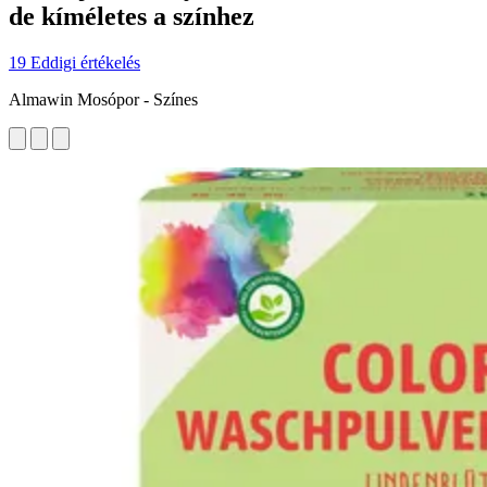
de kíméletes a színhez
19 Eddigi értékelés
Almawin Mosópor - Színes