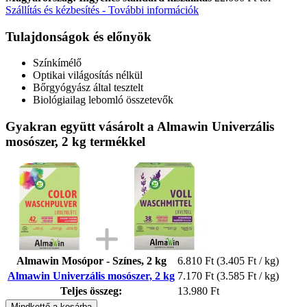
Szállítás és kézbesítés - További információk
Tulajdonságok és előnyök
Színkímélő
Optikai világosítás nélkül
Bőrgyógyász által tesztelt
Biológiailag lebomló összetevők
Gyakran együtt vásárolt a Almawin Univerzális
mosószer, 2 kg termékkel
Almawin Mosópor - Színes, 2 kg
6.810 Ft
(3.405 Ft / kg)
Almawin Univerzális mosószer, 2 kg
7.170 Ft
(3.585 Ft / kg)
Teljes összeg:
13.980 Ft
Mindkettő a kosárba