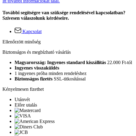
Itt további információkat talál.
További segítségre van szüksége rendelésével kapcsolatban?
Szívesen válaszolunk kérdéseire.
Kapcsolat
Ellenőrzött minőség
Biztonságos és megbízható vásárlás
Magyarország: Ingyenes standard kiszállítás
22.000 Ft-tól
Ingyenes visszaküldés
1 ingyenes próba minden rendeléshez
Biztonságos fizetés
SSL-titkosítással
Kényelmesen fizethet
Utánvét
Előre utalás