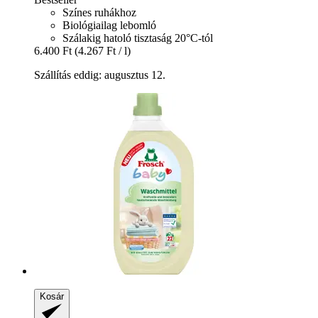
Színes ruhákhoz
Biológiailag lebomló
Szálakig hatoló tisztaság 20°C-tól
6.400 Ft
(4.267 Ft / l)
Szállítás eddig: augusztus 12.
Kosár