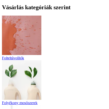
Vásárlás kategóriák szerint
Folteltávolítók
Folyékony mosószerek