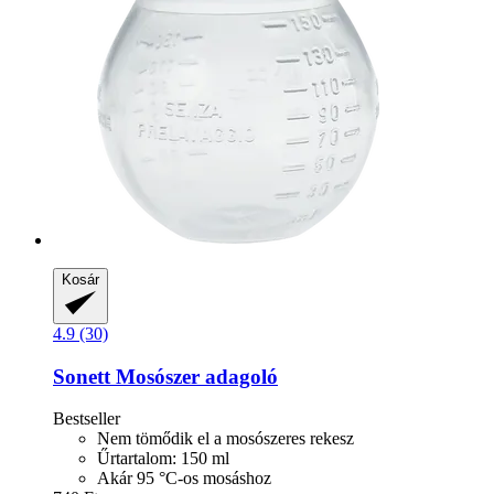
Kosár
4.9 (30)
Sonett
Mosószer adagoló
Bestseller
Nem tömődik el a mosószeres rekesz
Űrtartalom: 150 ml
Akár 95 °C-os mosáshoz