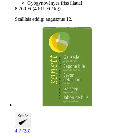
Gyógynövényes friss illattal
8.760 Ft
(4.611 Ft / kg)
Szállítás eddig: augusztus 12.
Kosár
4.7 (28)