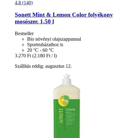
4.8 (140)
Sonett
Mint & Lemon Color folyékony
mosószer, 1,50 l
Bestseller
Bio növényi olajszappannal
Sportruházathoz is
20 °C - 60 °C
3.270 Ft
(2.180 Ft / l)
Szállítás eddig: augusztus 12.