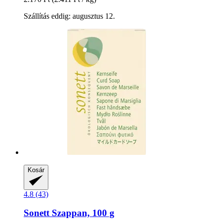
Szállítás eddig: augusztus 12.
Kosár
4.8 (43)
Sonett
Szappan, 100 g