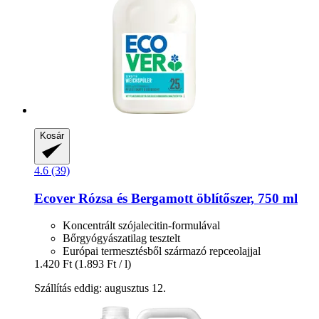
Kosár
4.6 (39)
Ecover
Rózsa és Bergamott öblítőszer, 750 ml
Koncentrált szójalecitin-formulával
Bőrgyógyászatilag tesztelt
Európai termesztésből származó repceolajjal
1.420 Ft
(1.893 Ft / l)
Szállítás eddig: augusztus 12.