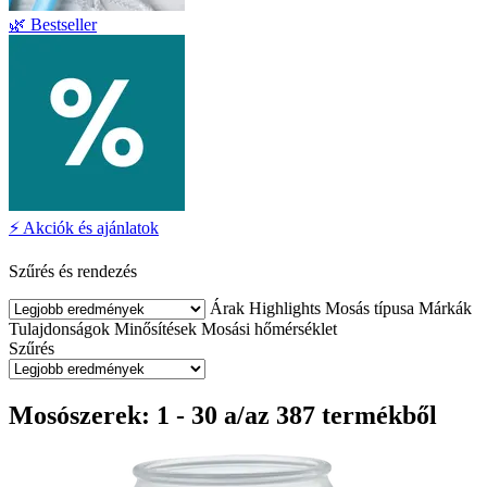
🌿 Bestseller
⚡ Akciók és ajánlatok
Szűrés és rendezés
Árak
Highlights
Mosás típusa
Márkák
Tulajdonságok
Minősítések
Mosási hőmérséklet
Szűrés
Mosószerek: 1 - 30 a/az 387 termékből