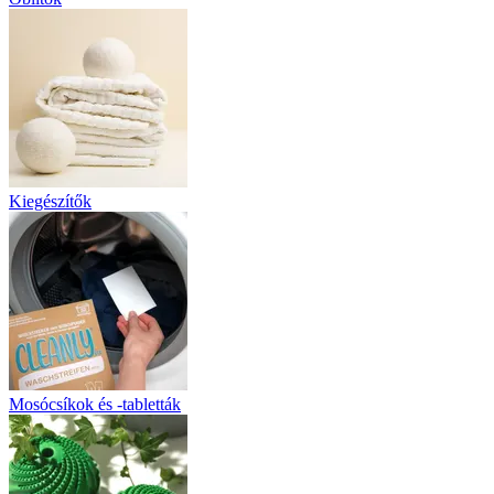
Kiegészítők
Mosócsíkok és -tabletták