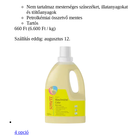
Nem tartalmaz mesterséges színezéket, illatanyagokat
és töltőanyagok
Petrolkémiai összetvő mentes
Tartós
660 Ft
(6.600 Ft / kg)
Szállítás eddig: augusztus 12.
4 opció