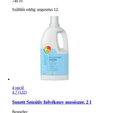
740 Ft
Szállítás eddig: augusztus 12.
4 opció
4.7 (132)
Sonett
Sensitiv folyékony mosószer, 2 l
Bestseller