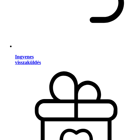
Ingyenes
visszaküldés