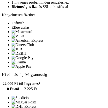
1 ingyenes próba minden rendeléshez
Biztonságos fizetés
SSL-titkosítással
Kényelmesen fizethet
Utánvét
Előre utalás
Kiszállítási díj: Magyarország
22.000 Ft-tól
Ingyenes*
0 Ft-tól
2.225 Ft