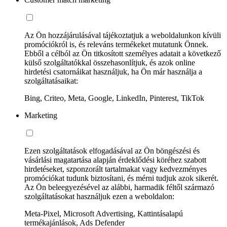
Az Ön hozzájárulásával tájékoztatjuk a weboldalunkon kívüli
promóciókról is, és releváns termékeket mutatunk Önnek.
Ebből a célból az Ön titkosított személyes adatait a következő
külső szolgáltatókkal összehasonlítjuk, és azok online
hirdetési csatornáikat használjuk, ha Ön már használja a
szolgáltatásaikat:
Bing, Criteo, Meta, Google, LinkedIn, Pinterest, TikTok
Marketing
Ezen szolgáltatások elfogadásával az Ön böngészési és
vásárlási magatartása alapján érdeklődési köréhez szabott
hirdetéseket, szponzorált tartalmakat vagy kedvezményes
promóciókat tudunk biztosítani, és mérni tudjuk azok sikerét.
Az Ön beleegyezésével az alábbi, harmadik féltől származó
szolgáltatásokat használjuk ezen a weboldalon:
Meta-Pixel, Microsoft Advertising, Kattintásalapú
termékajánlások, Ads Defender