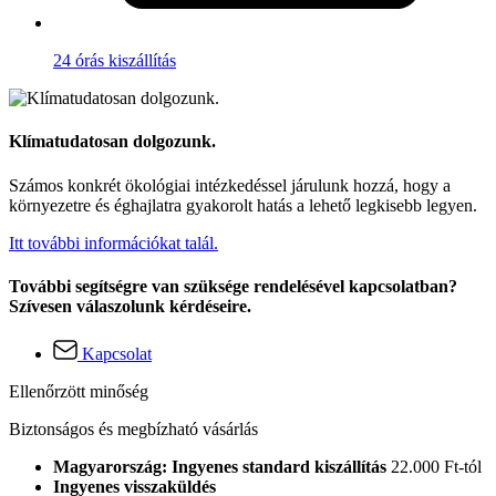
24 órás kiszállítás
Klímatudatosan dolgozunk.
Számos konkrét ökológiai intézkedéssel járulunk hozzá, hogy a
környezetre és éghajlatra gyakorolt hatás a lehető legkisebb legyen.
Itt további információkat talál.
További segítségre van szüksége rendelésével kapcsolatban?
Szívesen válaszolunk kérdéseire.
Kapcsolat
Ellenőrzött minőség
Biztonságos és megbízható vásárlás
Magyarország: Ingyenes standard kiszállítás
22.000 Ft-tól
Ingyenes visszaküldés