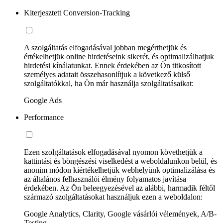
Kiterjesztett Conversion-Tracking
A szolgáltatás elfogadásával jobban megérthetjük és
értékelhetjük online hirdetéseink sikerét, és optimalizálhatjuk
hirdetési kínálatunkat. Ennek érdekében az Ön titkosított
személyes adatait összehasonlítjuk a következő külső
szolgáltatókkal, ha Ön már használja szolgáltatásaikat:
Google Ads
Performance
Ezen szolgáltatások elfogadásával nyomon követhetjük a
kattintási és böngészési viselkedést a weboldalunkon belül, és
anonim módon kiértékelhetjük webhelyünk optimalizálása és
az általános felhasználói élmény folyamatos javítása
érdekében. Az Ön beleegyezésével az alábbi, harmadik féltől
származó szolgáltatásokat használjuk ezen a weboldalon:
Google Analytics, Clarity, Google vásárlói vélemények, A/B-
Testing