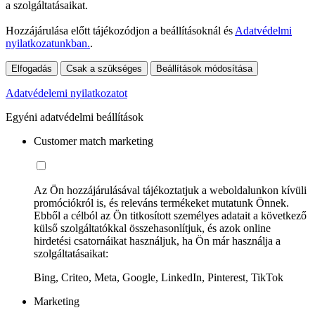
a szolgáltatásaikat.
Hozzájárulása előtt tájékozódjon a beállításoknál és
Adatvédelmi
nyilatkozatunkban.
.
Elfogadás
Csak a szükséges
Beállítások módosítása
Adatvédelemi nyilatkozatot
Egyéni adatvédelmi beállítások
Customer match marketing
Az Ön hozzájárulásával tájékoztatjuk a weboldalunkon kívüli
promóciókról is, és releváns termékeket mutatunk Önnek.
Ebből a célból az Ön titkosított személyes adatait a következő
külső szolgáltatókkal összehasonlítjuk, és azok online
hirdetési csatornáikat használjuk, ha Ön már használja a
szolgáltatásaikat:
Bing, Criteo, Meta, Google, LinkedIn, Pinterest, TikTok
Marketing