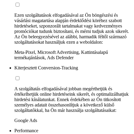
Ezen szolgáltatások elfogadásával az Ön böngészési és
vásárlási magatartása alapján érdeklődési köréhez szabott
hirdetéseket, szponzorált tartalmakat vagy kedvezményes
promóciókat tudunk biztosítani, és mérni tudjuk azok sikerét.
Az Ön beleegyezésével az alábbi, harmadik féltől származó
szolgáltatásokat használjuk ezen a weboldalon:
Meta-Pixel, Microsoft Advertising, Kattintásalapú
termékajánlások, Ads Defender
Kiterjesztett Conversion-Tracking
A szolgáltatás elfogadásával jobban megérthetjük és
értékelhetjük online hirdetéseink sikerét, és optimalizálhatjuk
hirdetési kínálatunkat. Ennek érdekében az Ön titkosított
személyes adatait összehasonlítjuk a következő külső
szolgáltatókkal, ha Ön már használja szolgáltatásaikat:
Google Ads
Performance