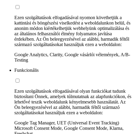
Ezen szolgáltatások elfogadásával nyomon követhetjük a
kattintási és böngészési viselkedést a weboldalunkon belül, és
anonim módon kiértékelhetjük webhelyünk optimalizálása és
az általános felhasználói élmény folyamatos javítása
érdekében. Az Ön beleegyezésével az alábbi, harmadik féltől
származó szolgáltatásokat használjuk ezen a weboldalon:
Google Analytics, Clarity, Google vásárlói vélemények, A/B-
Testing
Funkcionális
Ezen szolgáltatások elfogadásával olyan funkciókat tudunk
biztosítani Önnek, amelyek túlmutatnak az alapfunkciókon, és
lehetővé teszik weboldalunk kényelmesebb használatát. Az
Ön beleegyezésével az alábbi, harmadik féltől származó
szolgáltatásokat használjuk ezen a weboldalon:
Google Tag Manager, UET (Universal Event Tracking)
Microsoft Consent Mode, Google Consent Mode, Klarna,
Freshchat