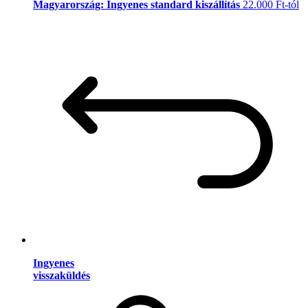
Magyarország: Ingyenes standard kiszállítás
22.000 Ft-tól
Ingyenes
visszaküldés