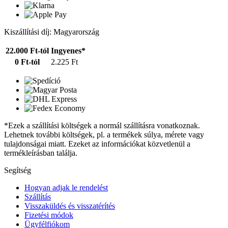
Kiszállítási díj: Magyarország
22.000 Ft-tól
Ingyenes*
0 Ft-tól
2.225 Ft
*Ezek a szállítási költségek a normál szállításra vonatkoznak.
Lehetnek további költségek, pl. a termékek súlya, mérete vagy
tulajdonságai miatt. Ezeket az információkat közvetlenül a
termékleírásban találja.
Segítség
Hogyan adjak le rendelést
Szállítás
Visszaküldés és visszatérítés
Fizetési módok
Ügyfélfiókom