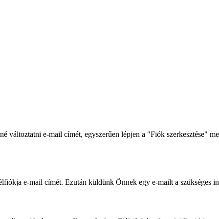
é változtatni e-mail címét, egyszerűen lépjen a "Fiók szerkesztése" me
fiókja e-mail címét. Ezután küldünk Önnek egy e-mailt a szükséges inf