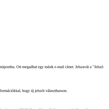
nüpontba. Ott megadhat egy másik e-mail címet. Jelszavát a "Jelszó
ormációkkal, hogy új jelszót választhasson.