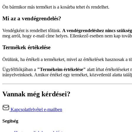
Ön bármikor más terméket is a kosárba tehet és rendelhet.
Mi az a vendégrendelés?
Vendégként is rendelhet tőlünk.
A vendégrendeléshez nincs szükség 
meg arról, hogy e-mail címe helyes. Ellenkező esetben nem kap továb
Termékek értékelése
Örülünk, ha értékeli a termékeket, mivel az értékelések hasznosak a 
Ügyfélfiókjában a
"Termékeim értékelése"
alatt írhat értékeléseke
irányelveinknek. Amikor értékel egy terméket, közvetlenül alatta talál
Vannak még kérdései?
Kapcsolatfelvétel e-mailben
Segítség