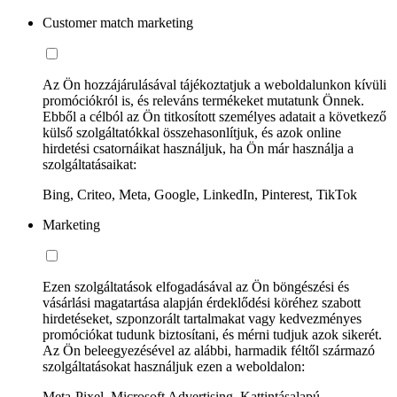
Customer match marketing
Az Ön hozzájárulásával tájékoztatjuk a weboldalunkon kívüli
promóciókról is, és releváns termékeket mutatunk Önnek.
Ebből a célból az Ön titkosított személyes adatait a következő
külső szolgáltatókkal összehasonlítjuk, és azok online
hirdetési csatornáikat használjuk, ha Ön már használja a
szolgáltatásaikat:
Bing, Criteo, Meta, Google, LinkedIn, Pinterest, TikTok
Marketing
Ezen szolgáltatások elfogadásával az Ön böngészési és
vásárlási magatartása alapján érdeklődési köréhez szabott
hirdetéseket, szponzorált tartalmakat vagy kedvezményes
promóciókat tudunk biztosítani, és mérni tudjuk azok sikerét.
Az Ön beleegyezésével az alábbi, harmadik féltől származó
szolgáltatásokat használjuk ezen a weboldalon:
Meta-Pixel, Microsoft Advertising, Kattintásalapú