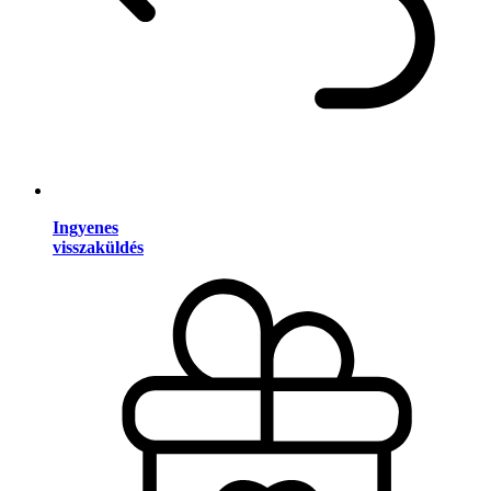
Ingyenes
visszaküldés