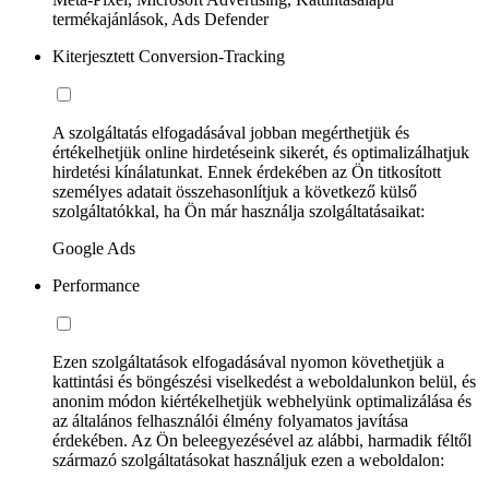
termékajánlások, Ads Defender
Kiterjesztett Conversion-Tracking
A szolgáltatás elfogadásával jobban megérthetjük és
értékelhetjük online hirdetéseink sikerét, és optimalizálhatjuk
hirdetési kínálatunkat. Ennek érdekében az Ön titkosított
személyes adatait összehasonlítjuk a következő külső
szolgáltatókkal, ha Ön már használja szolgáltatásaikat:
Google Ads
Performance
Ezen szolgáltatások elfogadásával nyomon követhetjük a
kattintási és böngészési viselkedést a weboldalunkon belül, és
anonim módon kiértékelhetjük webhelyünk optimalizálása és
az általános felhasználói élmény folyamatos javítása
érdekében. Az Ön beleegyezésével az alábbi, harmadik féltől
származó szolgáltatásokat használjuk ezen a weboldalon: