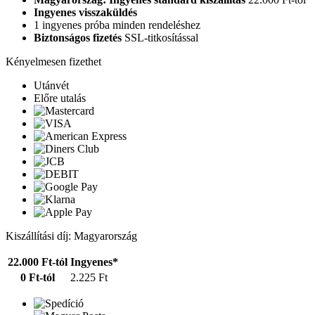
Ingyenes visszaküldés
1 ingyenes próba minden rendeléshez
Biztonságos fizetés
SSL-titkosítással
Kényelmesen fizethet
Utánvét
Előre utalás
Kiszállítási díj: Magyarország
22.000 Ft-tól
Ingyenes*
0 Ft-tól
2.225 Ft