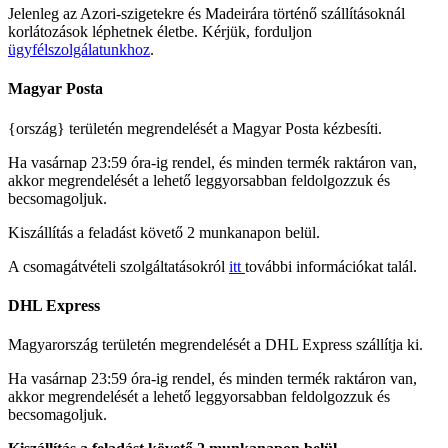
Jelenleg az Azori-szigetekre és Madeirára történő szállításoknál
korlátozások léphetnek életbe. Kérjük, forduljon
ügyfélszolgálatunkhoz
.
Magyar Posta
{ország} területén megrendelését a Magyar Posta kézbesíti.
Ha vasárnap 23:59 óra-ig rendel, és minden termék raktáron van,
akkor megrendelését a lehető leggyorsabban feldolgozzuk és
becsomagoljuk.
Kiszállítás a feladást követő 2 munkanapon belül.
A csomagátvételi szolgáltatásokról
itt
további információkat talál.
DHL Express
Magyarország területén megrendelését a DHL Express szállítja ki.
Ha vasárnap 23:59 óra-ig rendel, és minden termék raktáron van,
akkor megrendelését a lehető leggyorsabban feldolgozzuk és
becsomagoljuk.