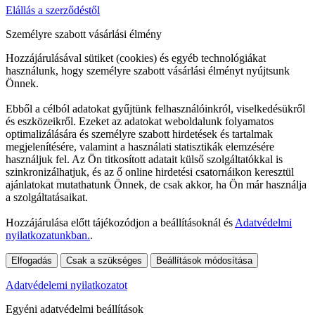
Elállás a szerződéstől
Személyre szabott vásárlási élmény
Hozzájárulásával sütiket (cookies) és egyéb technológiákat
használunk, hogy személyre szabott vásárlási élményt nyújtsunk
Önnek.
Ebből a célból adatokat gyűjtünk felhasználóinkról, viselkedésükről
és eszközeikről. Ezeket az adatokat weboldalunk folyamatos
optimalizálására és személyre szabott hirdetések és tartalmak
megjelenítésére, valamint a használati statisztikák elemzésére
használjuk fel. Az Ön titkosított adatait külső szolgáltatókkal is
szinkronizálhatjuk, és az ő online hirdetési csatornáikon keresztül
ajánlatokat mutathatunk Önnek, de csak akkor, ha Ön már használja
a szolgáltatásaikat.
Hozzájárulása előtt tájékozódjon a beállításoknál és
Adatvédelmi
nyilatkozatunkban.
.
Elfogadás
Csak a szükséges
Beállítások módosítása
Adatvédelemi nyilatkozatot
Egyéni adatvédelmi beállítások