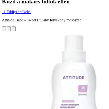
Küzd a makacs foltok ellen
11 Eddigi értékelés
Attitude Baba - Sweet Lullaby folyékony mosószer