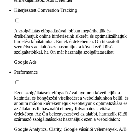
termékajánlások, Ads Defender
Kiterjesztett Conversion-Tracking
A szolgáltatás elfogadásával jobban megérthetjük és
értékelhetjük online hirdetéseink sikerét, és optimalizálhatjuk
hirdetési kínálatunkat. Ennek érdekében az Ön titkosított
személyes adatait összehasonlítjuk a következő külső
szolgáltatókkal, ha Ön már használja szolgáltatásaikat:
Google Ads
Performance
Ezen szolgáltatások elfogadásával nyomon követhetjük a
kattintási és böngészési viselkedést a weboldalunkon belül, és
anonim módon kiértékelhetjük webhelyünk optimalizálása és
az általános felhasználói élmény folyamatos javítása
érdekében. Az Ön beleegyezésével az alábbi, harmadik féltől
származó szolgáltatásokat használjuk ezen a weboldalon:
Google Analytics, Clarity, Google vásárlói vélemények, A/B-