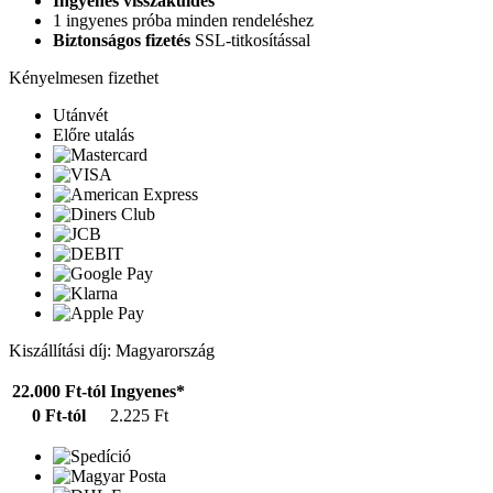
Ingyenes visszaküldés
1 ingyenes próba minden rendeléshez
Biztonságos fizetés
SSL-titkosítással
Kényelmesen fizethet
Utánvét
Előre utalás
Kiszállítási díj: Magyarország
22.000 Ft-tól
Ingyenes*
0 Ft-tól
2.225 Ft