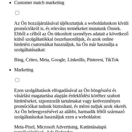
Customer match marketing
Az Ön hozzájárulásával tájékoztatjuk a weboldalunkon kívüli
promóciókról is, és releváns termékeket mutatunk Önnek.
Ebből a célból az Ön titkosított személyes adatait a következő
külső szolgáltatókkal összehasonlítjuk, és azok online
hirdetési csatornáikat használjuk, ha Ön már használja a
szolgáltatásaikat:
Bing, Criteo, Meta, Google, LinkedIn, Pinterest, TikTok
Marketing
Ezen szolgáltatások elfogadásával az Ön böngészési és
vásárlási magatartása alapján érdeklődési köréhez szabott
hirdetéseket, szponzorált tartalmakat vagy kedvezményes
promóciókat tudunk biztosítani, és mérni tudjuk azok sikerét.
Az Ön beleegyezésével az alábbi, harmadik féltől származó
szolgáltatásokat használjuk ezen a weboldalon:
Meta-Pixel, Microsoft Advertising, Kattintásalapú