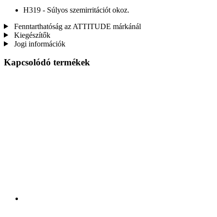
H319 - Súlyos szemirritációt okoz.
Fenntarthatóság az ATTITUDE márkánál
Kiegészítők
Jogi információk
Kapcsolódó termékek