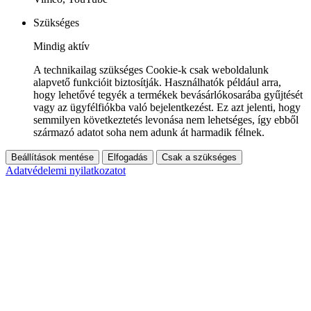
Szükséges
Mindig aktív
A technikailag szükséges Cookie-k csak weboldalunk
alapvető funkcióit biztosítják. Használhatók például arra,
hogy lehetővé tegyék a termékek bevásárlókosarába gyűjtését
vagy az ügyfélfiókba való bejelentkezést. Ez azt jelenti, hogy
semmilyen következtetés levonása nem lehetséges, így ebből
származó adatot soha nem adunk át harmadik félnek.
Beállítások mentése
Elfogadás
Csak a szükséges
Adatvédelemi nyilatkozatot