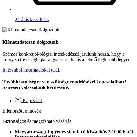
24 órás kiszállítás
Klímatudatosan dolgozunk.
Számos konkrét ökológiai intézkedéssel járulunk hozzá, hogy a
környezetre és éghajlatra gyakorolt hatás a lehető legkisebb legyen.
Itt további információkat talál.
További segítségre van szüksége rendelésével kapcsolatban?
Szívesen válaszolunk kérdéseire.
Kapcsolat
Ellenőrzött minőség
Biztonságos és megbízható vásárlás
Magyarország: Ingyenes standard kiszállítás
22.000 Ft-tól