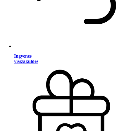
Ingyenes
visszaküldés