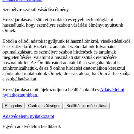
Személyre szabott vásárlási élmény
Hozzájárulásával sütiket (cookies) és egyéb technológiákat
használunk, hogy személyre szabott vásárlási élményt nyújtsunk
Önnek.
Ebből a célból adatokat gyűjtünk felhasználóinkról, viselkedésükről
és eszközeikről. Ezeket az adatokat weboldalunk folyamatos
optimalizálására és személyre szabott hirdetések és tartalmak
megjelenítésére, valamint a használati statisztikák elemzésére
használjuk fel. Az Ön titkosított adatait külső szolgáltatókkal is
szinkronizálhatjuk, és az ő online hirdetési csatornáikon keresztül
ajánlatokat mutathatunk Önnek, de csak akkor, ha Ön már használja
a szolgáltatásaikat.
Hozzájárulása előtt tájékozódjon a beállításoknál és
Adatvédelmi
nyilatkozatunkban.
.
Elfogadás
Csak a szükséges
Beállítások módosítása
Adatvédelemi nyilatkozatot
Egyéni adatvédelmi beállítások