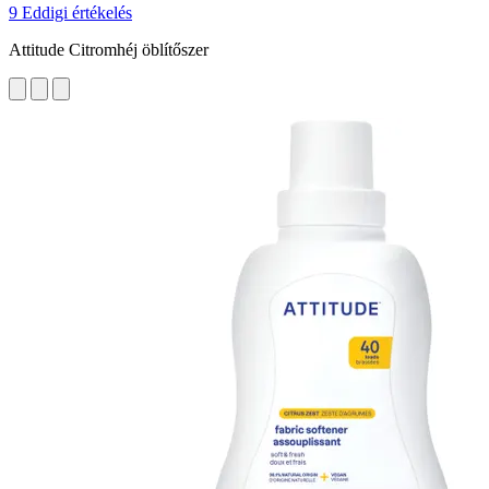
9 Eddigi értékelés
Attitude Citromhéj öblítőszer