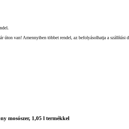
ndel.
r úton van! Amennyiben többet rendel, az befolyásolhatja a szállítási 
ny mosószer, 1,05 l termékkel