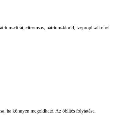
trium-citrát, citromsav, nátrium-klorid, izopropil-alkohol
, ha könnyen megoldható. Az öblítés folytatása.