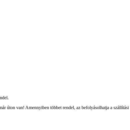
ndel.
ár úton van! Amennyiben többet rendel, az befolyásolhatja a szállítási