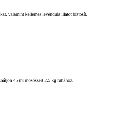
t, valamint kellemes levendula illatot biztosít.
náljon 45 ml mosószert 2,5 kg ruhához.