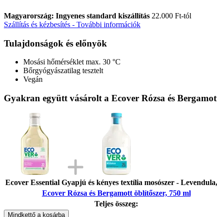
Magyarország: Ingyenes standard kiszállítás
22.000 Ft-tól
Szállítás és kézbesítés - További információk
Tulajdonságok és előnyök
Mosási hőmérséklet max. 30 °C
Bőrgyógyászatilag tesztelt
Vegán
Gyakran együtt vásárolt a Ecover Rózsa és Bergamott
Ecover Essential Gyapjú és kényes textília mosószer - Levendula,
Ecover Rózsa és Bergamott öblítőszer, 750 ml
Teljes összeg:
Mindkettő a kosárba