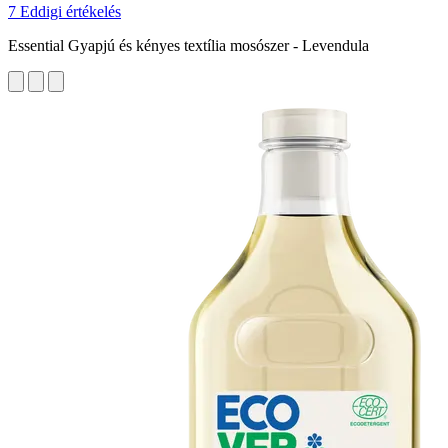
7 Eddigi értékelés
Essential Gyapjú és kényes textília mosószer - Levendula