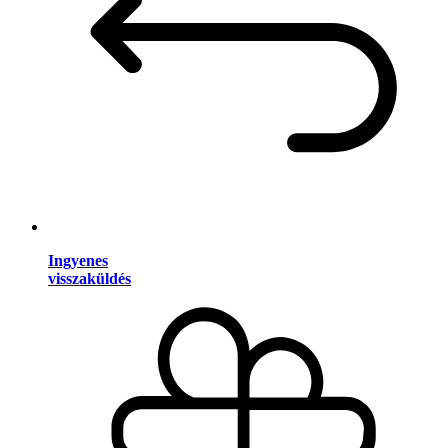
Ingyenes
visszaküldés