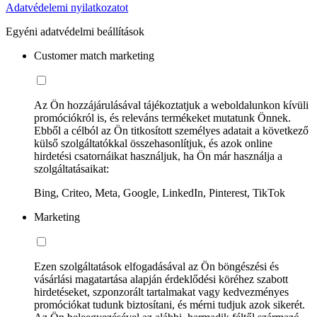
Adatvédelemi nyilatkozatot
Egyéni adatvédelmi beállítások
Customer match marketing
Az Ön hozzájárulásával tájékoztatjuk a weboldalunkon kívüli
promóciókról is, és releváns termékeket mutatunk Önnek.
Ebből a célból az Ön titkosított személyes adatait a következő
külső szolgáltatókkal összehasonlítjuk, és azok online
hirdetési csatornáikat használjuk, ha Ön már használja a
szolgáltatásaikat:
Bing, Criteo, Meta, Google, LinkedIn, Pinterest, TikTok
Marketing
Ezen szolgáltatások elfogadásával az Ön böngészési és
vásárlási magatartása alapján érdeklődési köréhez szabott
hirdetéseket, szponzorált tartalmakat vagy kedvezményes
promóciókat tudunk biztosítani, és mérni tudjuk azok sikerét.