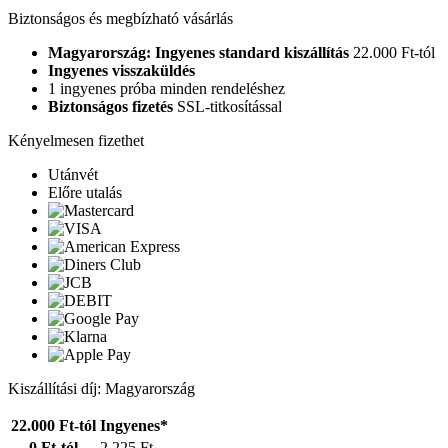
Biztonságos és megbízható vásárlás
Magyarország: Ingyenes standard kiszállítás
22.000 Ft-tól
Ingyenes visszaküldés
1 ingyenes próba minden rendeléshez
Biztonságos fizetés
SSL-titkosítással
Kényelmesen fizethet
Utánvét
Előre utalás
Kiszállítási díj: Magyarország
22.000 Ft-tól
Ingyenes*
0 Ft-tól
2.225 Ft