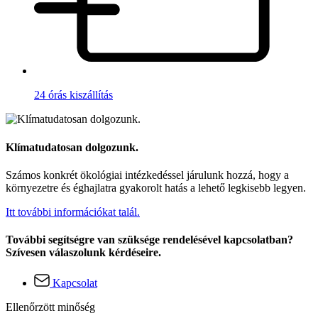
24 órás kiszállítás
Klímatudatosan dolgozunk.
Számos konkrét ökológiai intézkedéssel járulunk hozzá, hogy a
környezetre és éghajlatra gyakorolt hatás a lehető legkisebb legyen.
Itt további információkat talál.
További segítségre van szüksége rendelésével kapcsolatban?
Szívesen válaszolunk kérdéseire.
Kapcsolat
Ellenőrzött minőség