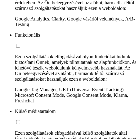
érdekében. Az Ön beleegyezésével az alábbi, harmadik féltől
származó szolgáltatásokat használjuk ezen a weboldalon:
Google Analytics, Clarity, Google vásárlói vélemények, A/B-
Testing
Funkcionális
Ezen szolgáltatások elfogadásával olyan funkciókat tudunk
biztosítani Önnek, amelyek túlmutatnak az alapfunkciókon, és
lehetővé teszik weboldalunk kényelmesebb használatát. Az
Ön beleegyezésével az alábbi, harmadik féltől származó
szolgáltatásokat használjuk ezen a weboldalon:
Google Tag Manager, UET (Universal Event Tracking)
Microsoft Consent Mode, Google Consent Mode, Klarna,
Freshchat
Külső médiatartalom
Ezen szolgáltatások elfogadásával külső szolgáltatók által
tárolt videókat vagy egyéb médiatartalmakat mutathatunk meg