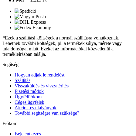
*Ezek a szállítási költségek a normál szállításra vonatkoznak.
Lehetnek további költségek, pl. a termékek súlya, mérete vagy
tulajdonságai miatt. Ezeket az információkat közvetlenül a
termékleírásban találja.
Segítség
Hogyan adjak le rendelést
Szállítás
Visszaküldés és visszatérítés
Fizetési módok
Ügyfélfiókom
Céges ügyfelek
Akciók és utalványok
További segítségre van szüksége?
Fiókom
Bejelentkezés