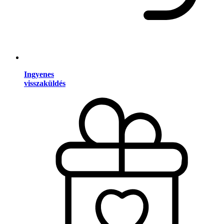
Ingyenes
visszaküldés