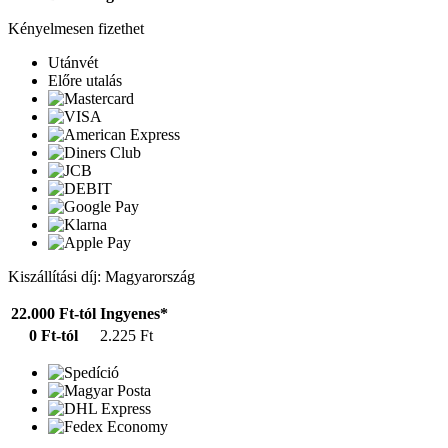
Kényelmesen fizethet
Utánvét
Előre utalás
Kiszállítási díj: Magyarország
22.000 Ft-tól
Ingyenes*
0 Ft-tól
2.225 Ft