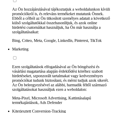
Az Ön hozzájárulásával tájékoztatjuk a weboldalunkon kívüli
promóciókról is, és releváns termékeket mutatunk Önnek.
Ebből a célból az Ön titkosított személyes adatait a következő
külső szolgáltatókkal összehasonlítjuk, és azok online
hirdetési csatornáikat használjuk, ha Ön már használja a
szolgáltatásaikat:
Bing, Criteo, Meta, Google, LinkedIn, Pinterest, TikTok
Marketing
Ezen szolgáltatások elfogadásával az Ön böngészési és
vásárlási magatartása alapján érdeklődési köréhez szabott
hirdetéseket, szponzorált tartalmakat vagy kedvezményes
promóciókat tudunk biztosítani, és mérni tudjuk azok sikerét.
Az Ön beleegyezésével az alábbi, harmadik féltől származó
szolgáltatásokat használjuk ezen a weboldalon:
Meta-Pixel, Microsoft Advertising, Kattintásalapú
termékajánlások, Ads Defender
Kiterjesztett Conversion-Tracking