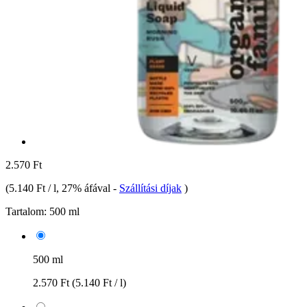
2.570 Ft
(
5.140 Ft / l
, 27% áfával
-
Szállítási díjak
)
Tartalom:
500 ml
500 ml
2.570 Ft
(5.140 Ft / l)