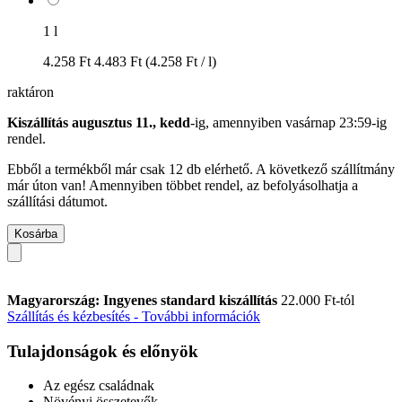
1 l
4.258 Ft
4.483 Ft
(4.258 Ft / l)
raktáron
Kiszállítás augusztus 11., kedd
-ig, amennyiben
vasárnap 23:59-ig
rendel.
Ebből a termékből már csak 12 db elérhető. A következő szállítmány
már úton van! Amennyiben többet rendel, az befolyásolhatja a
szállítási dátumot.
Kosárba
Magyarország: Ingyenes standard kiszállítás
22.000 Ft-tól
Szállítás és kézbesítés - További információk
Tulajdonságok és előnyök
Az egész családnak
Növényi összetevők