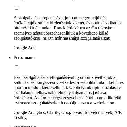
A szolgáltatás elfogadásával jobban megérthetjük és
értékelhetjük online hirdetéseink sikerét, és optimalizálhatjuk
hirdetési kínálatunkat. Ennek érdekében az Ön titkosított
személyes adatait összehasonlítjuk a következő külső
szolgáltatókkal, ha Ön már használja szolgáltatásaikat:
Google Ads
Performance
Ezen szolgáltatások elfogadásával nyomon követhetjük a
kattintási és böngészési viselkedést a weboldalunkon belül, és
anonim módon kiértékelhetjük webhelyünk optimalizálása és
az általános felhasználói élmény folyamatos javítása
érdekében. Az Ön beleegyezésével az alábbi, harmadik féltől
származó szolgáltatásokat használjuk ezen a weboldalon:
Google Analytics, Clarity, Google vásárlói vélemények, A/B-
Testing