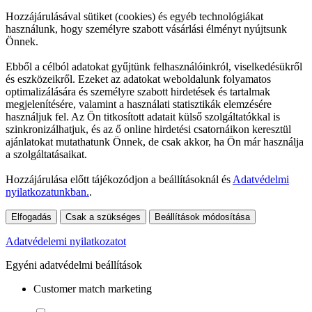
Hozzájárulásával sütiket (cookies) és egyéb technológiákat
használunk, hogy személyre szabott vásárlási élményt nyújtsunk
Önnek.
Ebből a célból adatokat gyűjtünk felhasználóinkról, viselkedésükről
és eszközeikről. Ezeket az adatokat weboldalunk folyamatos
optimalizálására és személyre szabott hirdetések és tartalmak
megjelenítésére, valamint a használati statisztikák elemzésére
használjuk fel. Az Ön titkosított adatait külső szolgáltatókkal is
szinkronizálhatjuk, és az ő online hirdetési csatornáikon keresztül
ajánlatokat mutathatunk Önnek, de csak akkor, ha Ön már használja
a szolgáltatásaikat.
Hozzájárulása előtt tájékozódjon a beállításoknál és
Adatvédelmi
nyilatkozatunkban.
.
Elfogadás
Csak a szükséges
Beállítások módosítása
Adatvédelemi nyilatkozatot
Egyéni adatvédelmi beállítások
Customer match marketing