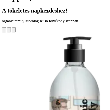
A tökéletes napkezdéshez!
organic family Morning Rush folyékony szappan