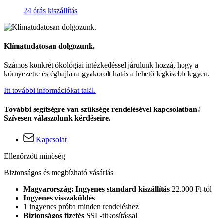
24 órás kiszállítás
Klímatudatosan dolgozunk.
Számos konkrét ökológiai intézkedéssel járulunk hozzá, hogy a
környezetre és éghajlatra gyakorolt hatás a lehető legkisebb legyen.
Itt további információkat talál.
További segítségre van szüksége rendelésével kapcsolatban?
Szívesen válaszolunk kérdéseire.
Kapcsolat
Ellenőrzött minőség
Biztonságos és megbízható vásárlás
Magyarország: Ingyenes standard kiszállítás
22.000 Ft-tól
Ingyenes visszaküldés
1 ingyenes próba minden rendeléshez
Biztonságos fizetés
SSL-titkosítással