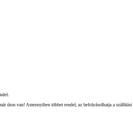
ndel.
ár úton van! Amennyiben többet rendel, az befolyásolhatja a szállítási