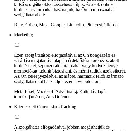
külső szolgáltatókkal összehasonlítjuk, és azok online
hirdetési csatornáikat használjuk, ha Ön már használja a
szolgáltatásaikat:
Bing, Criteo, Meta, Google, LinkedIn, Pinterest, TikTok
Marketing
Ezen szolgáltatások elfogadásával az Ön böngészési és
vásárlási magatartása alapján érdeklődési köréhez szabott
hirdetéseket, szponzorált tartalmakat vagy kedvezményes
promóciókat tudunk biztosítani, és mérni tudjuk azok sikerét.
Az Ön beleegyezésével az alábbi, harmadik féltől származó
szolgáltatásokat használjuk ezen a weboldalon:
Meta-Pixel, Microsoft Advertising, Kattintásalapú
termékajánlások, Ads Defender
Kiterjesztett Conversion-Tracking
A szolgáltatás elfogadásával jobban megérthetjük és