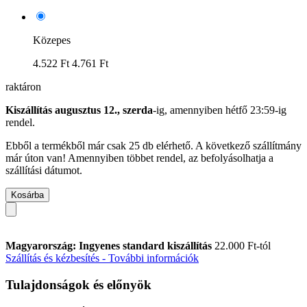
Közepes
4.522 Ft
4.761 Ft
raktáron
Kiszállítás augusztus 12., szerda
-ig, amennyiben
hétfő 23:59-ig
rendel.
Ebből a termékből már csak 25 db elérhető. A következő szállítmány
már úton van! Amennyiben többet rendel, az befolyásolhatja a
szállítási dátumot.
Kosárba
Magyarország: Ingyenes standard kiszállítás
22.000 Ft-tól
Szállítás és kézbesítés - További információk
Tulajdonságok és előnyök