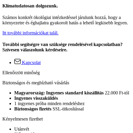
Klímatudatosan dolgozunk.
Számos konkrét ökológiai intézkedéssel járulunk hozzá, hogy a
környezetre és éghajlatra gyakorolt hatás a lehető legkisebb legyen.
Itt további információkat talál.
További segítségre van szüksége rendelésével kapcsolatban?
Szívesen válaszolunk kérdéseire.
Kapcsolat
Ellenőrzött minőség
Biztonságos és megbízható vásárlás
Magyarország: Ingyenes standard kiszállítás
22.000 Ft-tól
Ingyenes visszaküldés
1 ingyenes próba minden rendeléshez
Biztonságos fizetés
SSL-titkosítással
Kényelmesen fizethet
Utánvét