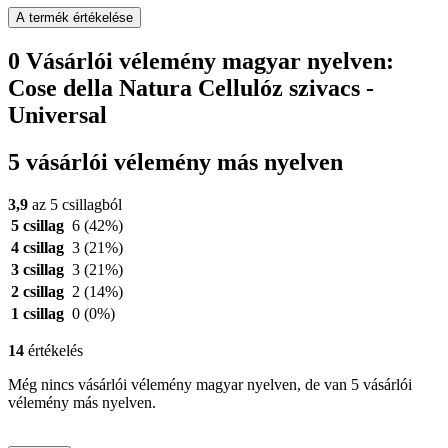
A termék értékelése
0 Vásárlói vélemény magyar nyelven:
Cose della Natura Cellulóz szivacs -
Universal
5 vásárlói vélemény más nyelven
3,9
az 5 csillagból
5 csillag
6
(42%)
4 csillag
3
(21%)
3 csillag
3
(21%)
2 csillag
2
(14%)
1 csillag
0
(0%)
14
értékelés
Még nincs vásárlói vélemény magyar nyelven, de van 5 vásárlói
vélemény más nyelven.