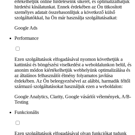
értékelhetjük online hirdetéseink sikerét, és optimalizálhatjuk
hirdetési kínálatunkat. Ennek érdekében az Ön titkosított
személyes adatait összehasonlítjuk a következő külső
szolgáltatókkal, ha Ön már használja szolgáltatásaikat:
Google Ads
Performance
Ezen szolgáltatások elfogadásával nyomon követhetjük a
kattintási és böngészési viselkedést a weboldalunkon belül, és
anonim módon kiértékelhetjük webhelyünk optimalizálása és
az általános felhasználói élmény folyamatos javítása
érdekében. Az Ön beleegyezésével az alábbi, harmadik féltől
származó szolgáltatásokat használjuk ezen a weboldalon:
Google Analytics, Clarity, Google vásárlói vélemények, A/B-
Testing
Funkcionális
Ezen szolgáltatások elfogadásával olyan funkciókat tudunk