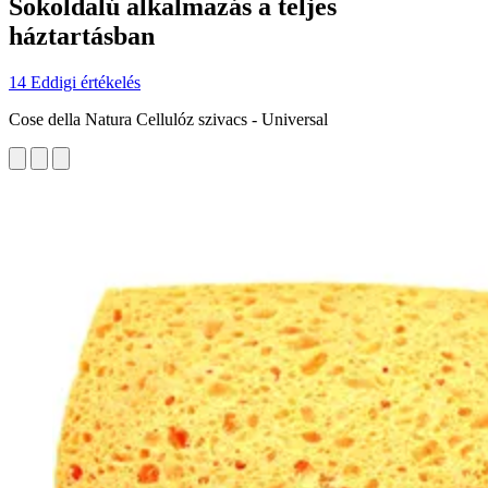
Sokoldalú alkalmazás a teljes
háztartásban
14 Eddigi értékelés
Cose della Natura Cellulóz szivacs - Universal