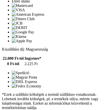
Előre utalás
Kiszállítási díj: Magyarország
22.000 Ft-tól
Ingyenes*
0 Ft-tól
2.225 Ft
*Ezek a szállítási költségek a normál szállításra vonatkoznak.
Lehetnek további költségek, pl. a termékek súlya, mérete vagy
tulajdonságai miatt. Ezeket az információkat közvetlenül a
termékleírásban találja.