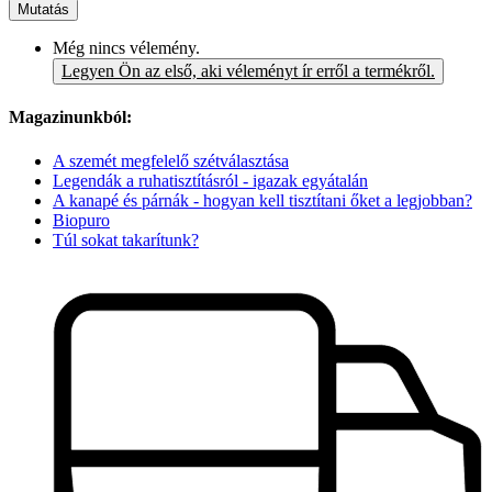
Mutatás
Még nincs vélemény.
Legyen Ön az első, aki véleményt ír erről a termékről.
Magazinunkból:
A szemét megfelelő szétválasztása
Legendák a ruhatisztításról - igazak egyátalán
A kanapé és párnák - hogyan kell tisztítani őket a legjobban?
Biopuro
Túl sokat takarítunk?