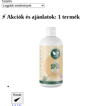
Szűrés
⚡ Akciók és ajánlatok: 1 termék
Kosár