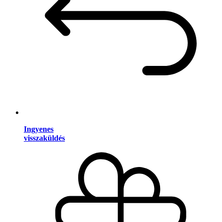
Ingyenes
visszaküldés