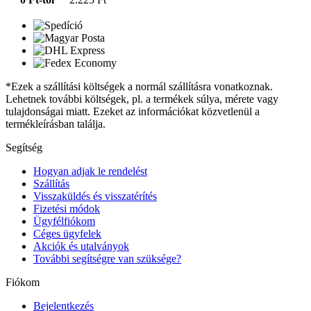
*Ezek a szállítási költségek a normál szállításra vonatkoznak.
Lehetnek további költségek, pl. a termékek súlya, mérete vagy
tulajdonságai miatt. Ezeket az információkat közvetlenül a
termékleírásban találja.
Segítség
Hogyan adjak le rendelést
Szállítás
Visszaküldés és visszatérítés
Fizetési módok
Ügyfélfiókom
Céges ügyfelek
Akciók és utalványok
További segítségre van szüksége?
Fiókom
Bejelentkezés