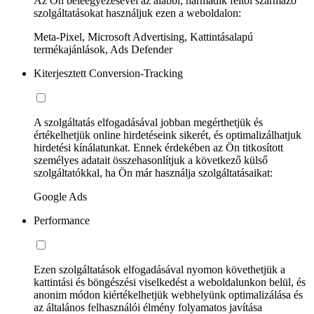
Az Ön beleegyezésével az alábbi, harmadik féltől származó
szolgáltatásokat használjuk ezen a weboldalon:
Meta-Pixel, Microsoft Advertising, Kattintásalapú
termékajánlások, Ads Defender
Kiterjesztett Conversion-Tracking
A szolgáltatás elfogadásával jobban megérthetjük és
értékelhetjük online hirdetéseink sikerét, és optimalizálhatjuk
hirdetési kínálatunkat. Ennek érdekében az Ön titkosított
személyes adatait összehasonlítjuk a következő külső
szolgáltatókkal, ha Ön már használja szolgáltatásaikat:
Google Ads
Performance
Ezen szolgáltatások elfogadásával nyomon követhetjük a
kattintási és böngészési viselkedést a weboldalunkon belül, és
anonim módon kiértékelhetjük webhelyünk optimalizálása és
az általános felhasználói élmény folyamatos javítása