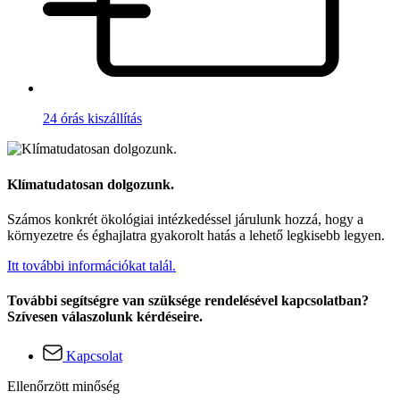
24 órás kiszállítás
Klímatudatosan dolgozunk.
Számos konkrét ökológiai intézkedéssel járulunk hozzá, hogy a
környezetre és éghajlatra gyakorolt hatás a lehető legkisebb legyen.
Itt további információkat talál.
További segítségre van szüksége rendelésével kapcsolatban?
Szívesen válaszolunk kérdéseire.
Kapcsolat
Ellenőrzött minőség