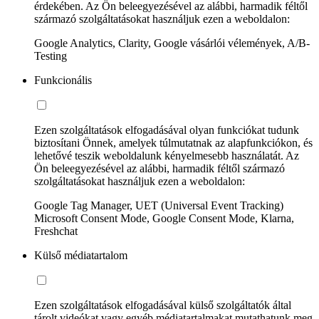
érdekében. Az Ön beleegyezésével az alábbi, harmadik féltől
származó szolgáltatásokat használjuk ezen a weboldalon:
Google Analytics, Clarity, Google vásárlói vélemények, A/B-
Testing
Funkcionális
Ezen szolgáltatások elfogadásával olyan funkciókat tudunk
biztosítani Önnek, amelyek túlmutatnak az alapfunkciókon, és
lehetővé teszik weboldalunk kényelmesebb használatát. Az
Ön beleegyezésével az alábbi, harmadik féltől származó
szolgáltatásokat használjuk ezen a weboldalon:
Google Tag Manager, UET (Universal Event Tracking)
Microsoft Consent Mode, Google Consent Mode, Klarna,
Freshchat
Külső médiatartalom
Ezen szolgáltatások elfogadásával külső szolgáltatók által
tárolt videókat vagy egyéb médiatartalmakat mutathatunk meg