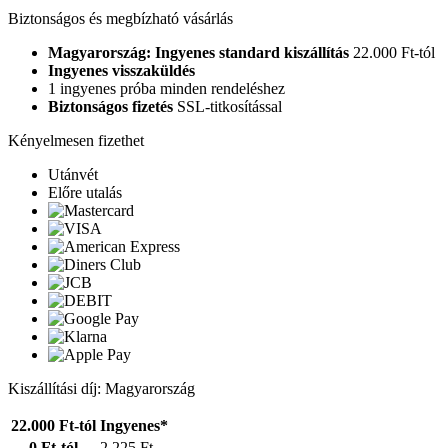
Biztonságos és megbízható vásárlás
Magyarország: Ingyenes standard kiszállítás
22.000 Ft-tól
Ingyenes visszaküldés
1 ingyenes próba minden rendeléshez
Biztonságos fizetés
SSL-titkosítással
Kényelmesen fizethet
Utánvét
Előre utalás
Kiszállítási díj: Magyarország
22.000 Ft-tól
Ingyenes*
0 Ft-tól
2.225 Ft