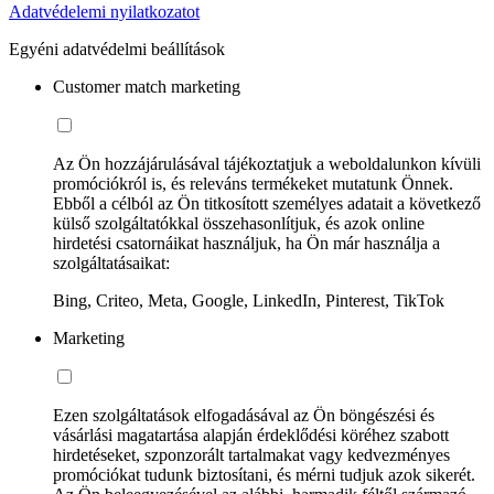
Adatvédelemi nyilatkozatot
Egyéni adatvédelmi beállítások
Customer match marketing
Az Ön hozzájárulásával tájékoztatjuk a weboldalunkon kívüli
promóciókról is, és releváns termékeket mutatunk Önnek.
Ebből a célból az Ön titkosított személyes adatait a következő
külső szolgáltatókkal összehasonlítjuk, és azok online
hirdetési csatornáikat használjuk, ha Ön már használja a
szolgáltatásaikat:
Bing, Criteo, Meta, Google, LinkedIn, Pinterest, TikTok
Marketing
Ezen szolgáltatások elfogadásával az Ön böngészési és
vásárlási magatartása alapján érdeklődési köréhez szabott
hirdetéseket, szponzorált tartalmakat vagy kedvezményes
promóciókat tudunk biztosítani, és mérni tudjuk azok sikerét.