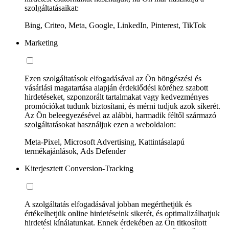
szolgáltatásaikat:
Bing, Criteo, Meta, Google, LinkedIn, Pinterest, TikTok
Marketing
Ezen szolgáltatások elfogadásával az Ön böngészési és
vásárlási magatartása alapján érdeklődési köréhez szabott
hirdetéseket, szponzorált tartalmakat vagy kedvezményes
promóciókat tudunk biztosítani, és mérni tudjuk azok sikerét.
Az Ön beleegyezésével az alábbi, harmadik féltől származó
szolgáltatásokat használjuk ezen a weboldalon:
Meta-Pixel, Microsoft Advertising, Kattintásalapú
termékajánlások, Ads Defender
Kiterjesztett Conversion-Tracking
A szolgáltatás elfogadásával jobban megérthetjük és
értékelhetjük online hirdetéseink sikerét, és optimalizálhatjuk
hirdetési kínálatunkat. Ennek érdekében az Ön titkosított