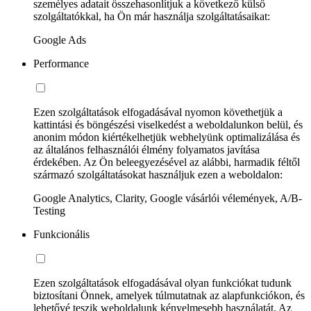
személyes adatait összehasonlítjuk a következő külső
szolgáltatókkal, ha Ön már használja szolgáltatásaikat:
Google Ads
Performance
Ezen szolgáltatások elfogadásával nyomon követhetjük a
kattintási és böngészési viselkedést a weboldalunkon belül, és
anonim módon kiértékelhetjük webhelyünk optimalizálása és
az általános felhasználói élmény folyamatos javítása
érdekében. Az Ön beleegyezésével az alábbi, harmadik féltől
származó szolgáltatásokat használjuk ezen a weboldalon:
Google Analytics, Clarity, Google vásárlói vélemények, A/B-
Testing
Funkcionális
Ezen szolgáltatások elfogadásával olyan funkciókat tudunk
biztosítani Önnek, amelyek túlmutatnak az alapfunkciókon, és
lehetővé teszik weboldalunk kényelmesebb használatát. Az