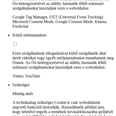
Ön beleegyezésével az alábbi, harmadik féltől származó
szolgáltatásokat használjuk ezen a weboldalon:
Google Tag Manager, UET (Universal Event Tracking)
Microsoft Consent Mode, Google Consent Mode, Klarna,
Freshchat
Külső médiatartalom
Ezen szolgáltatások elfogadásával külső szolgáltatók által
tárolt videókat vagy egyéb médiatartalmakat mutathatunk meg
Önnek. Az Ön beleegyezésével az alábbi, harmadik féltől
származó szolgáltatásokat használjuk ezen a weboldalon:
Vimeo, YouTube
Szükséges
Mindig aktív
A technikailag szükséges Cookie-k csak weboldalunk
alapvető funkcióit biztosítják. Használhatók például arra,
hogy lehetővé tegyék a termékek bevásárlókosarába gyűjtését