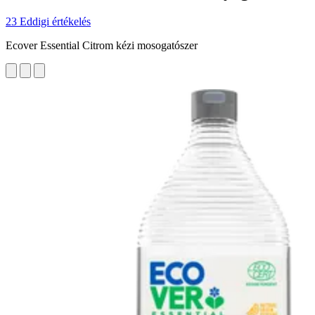
23 Eddigi értékelés
Ecover Essential Citrom kézi mosogatószer