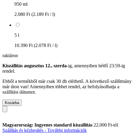
950 ml
2.080 Ft
(2.189 Ft / l)
5 l
10.390 Ft
(2.078 Ft / l)
raktáron
Kiszállítás augusztus 12., szerda
-ig, amennyiben
hétfő 23:59-ig
rendel.
Ebből a termékből már csak 30 db elérhető. A következő szállítmány
már úton van! Amennyiben többet rendel, az befolyásolhatja a
szállítási dátumot.
Kosárba
Magyarország: Ingyenes standard kiszállítás
22.000 Ft-tól
Szállítás és kézbesítés - További információk