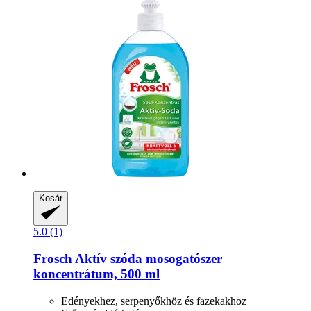
Kosár
5.0 (1)
Frosch
Aktív szóda mosogatószer
koncentrátum, 500 ml
Edényekhez, serpenyőkhöz és fazekakhoz