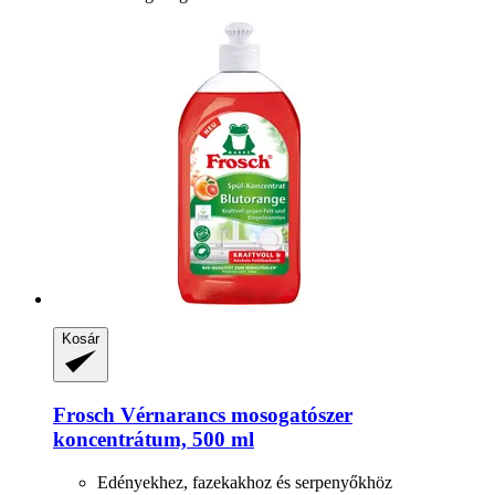
Kosár
Frosch
Vérnarancs mosogatószer
koncentrátum, 500 ml
Edényekhez, fazekakhoz és serpenyőkhöz