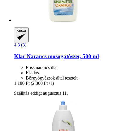
Kosár
4.3 (3)
Klar
Narancs mosogatószer, 500 ml
Friss narancs illat
Kiadós
Bőrgyógyászok által tesztelt
1.180 Ft
(2.360 Ft / l)
Szállítás eddig: augusztus 11.