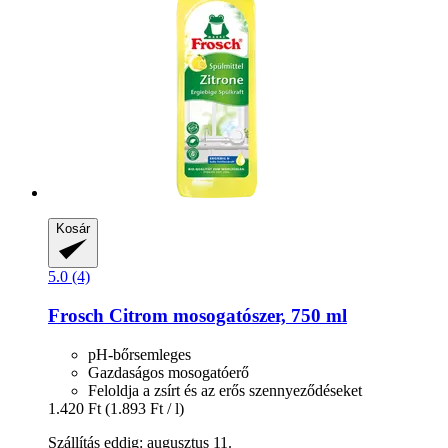
Kosár
5.0 (4)
Frosch
Citrom mosogatószer, 750 ml
pH-bőrsemleges
Gazdaságos mosogatóerő
Feloldja a zsírt és az erős szennyeződéseket
1.420 Ft
(1.893 Ft / l)
Szállítás eddig: augusztus 11.