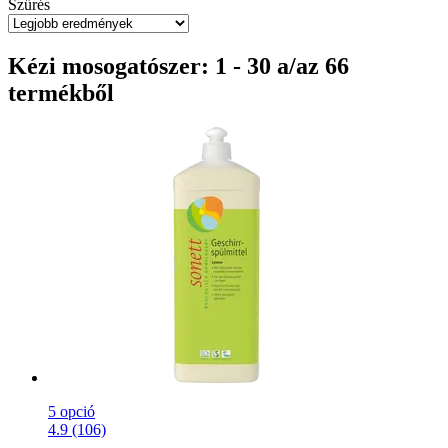
Szűrés
Kézi mosogatószer: 1 - 30 a/az 66
termékből
5 opció
4.9 (106)