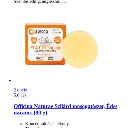
Szállítás eddig: augusztus 11.
2 opció
5.0 (1)
Officina Naturae
Szilárd mosogatószer, Édes
narancs (80 g)
Koncentrált és hatékony