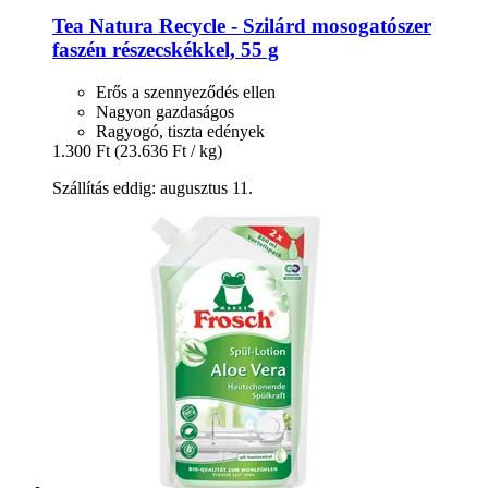
Tea Natura
Recycle -​ Szilárd mosogatószer
faszén részecskékkel, 55 g
Erős a szennyeződés ellen
Nagyon gazdaságos
Ragyogó, tiszta edények
1.300 Ft
(23.636 Ft / kg)
Szállítás eddig: augusztus 11.