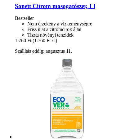
Sonett
Citrom mosogatószer, 1 l
Bestseller
Nem érzékeny a vízkeménységre
Friss illat a citromcirok által
Tiszta növényi tenzidek
1.760 Ft
(1.760 Ft / l)
Szállítás eddig: augusztus 11.