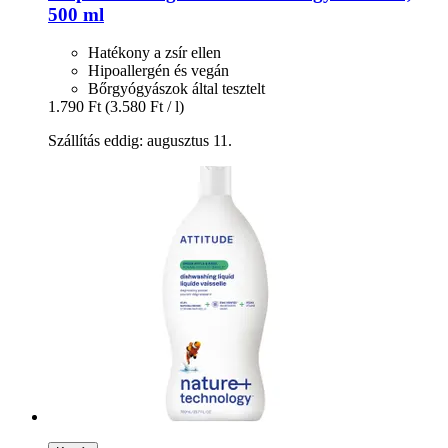
500 ml
Hatékony a zsír ellen
Hipoallergén és vegán
Bőrgyógyászok által tesztelt
1.790 Ft
(3.580 Ft / l)
Szállítás eddig: augusztus 11.