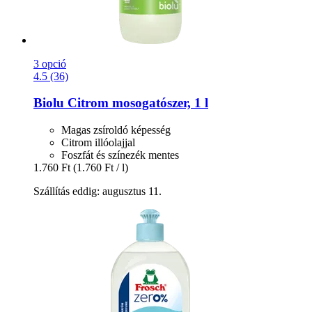
3 opció
4.5 (36)
Biolu
Citrom mosogatószer, 1 l
Magas zsíroldó képesség
Citrom illóolajjal
Foszfát és színezék mentes
1.760 Ft
(1.760 Ft / l)
Szállítás eddig: augusztus 11.