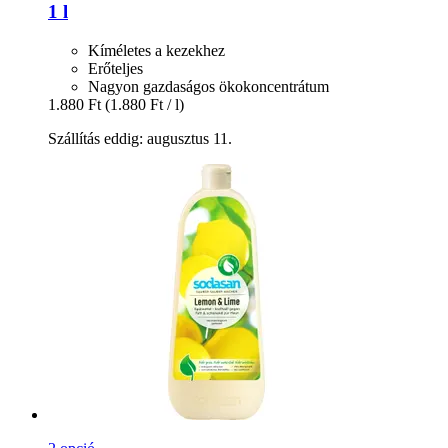
1 l
Kíméletes a kezekhez
Erőteljes
Nagyon gazdaságos ökokoncentrátum
1.880 Ft
(1.880 Ft / l)
Szállítás eddig: augusztus 11.