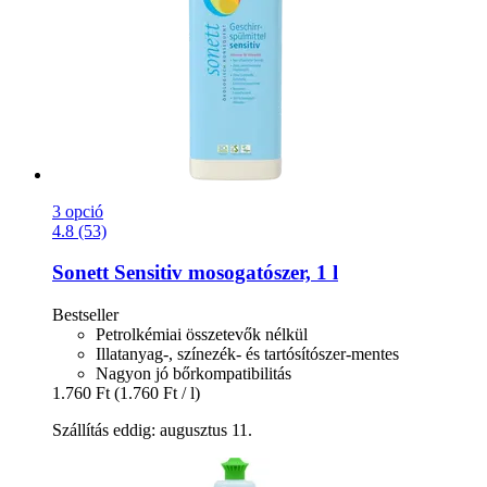
3 opció
4.8 (53)
Sonett
Sensitiv mosogatószer, 1 l
Bestseller
Petrolkémiai összetevők nélkül
Illatanyag-, színezék- és tartósítószer-mentes
Nagyon jó bőrkompatibilitás
1.760 Ft
(1.760 Ft / l)
Szállítás eddig: augusztus 11.