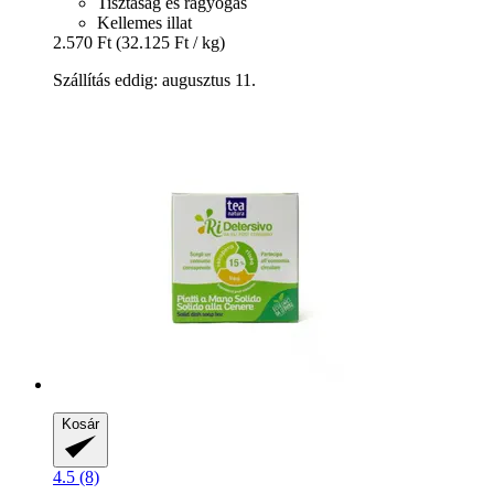
Tisztaság és ragyogás
Kellemes illat
2.570 Ft
(32.125 Ft / kg)
Szállítás eddig: augusztus 11.
Kosár
4.5 (8)