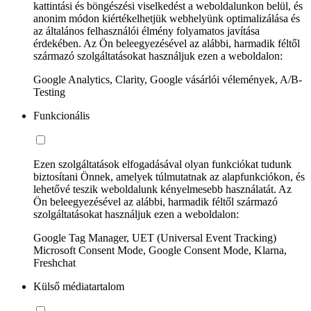
kattintási és böngészési viselkedést a weboldalunkon belül, és
anonim módon kiértékelhetjük webhelyünk optimalizálása és
az általános felhasználói élmény folyamatos javítása
érdekében. Az Ön beleegyezésével az alábbi, harmadik féltől
származó szolgáltatásokat használjuk ezen a weboldalon:
Google Analytics, Clarity, Google vásárlói vélemények, A/B-
Testing
Funkcionális
Ezen szolgáltatások elfogadásával olyan funkciókat tudunk
biztosítani Önnek, amelyek túlmutatnak az alapfunkciókon, és
lehetővé teszik weboldalunk kényelmesebb használatát. Az
Ön beleegyezésével az alábbi, harmadik féltől származó
szolgáltatásokat használjuk ezen a weboldalon:
Google Tag Manager, UET (Universal Event Tracking)
Microsoft Consent Mode, Google Consent Mode, Klarna,
Freshchat
Külső médiatartalom