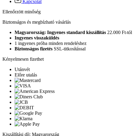
Kapcsolat
Ellenőrzött minőség
Biztonságos és megbízható vásárlás
Magyarország: Ingyenes standard kiszállítás
22.000 Ft-tól
Ingyenes visszaküldés
1 ingyenes próba minden rendeléshez
Biztonságos fizetés
SSL-titkosítással
Kényelmesen fizethet
Utánvét
Előre utalás
Kiszállítási díj: Magyarország