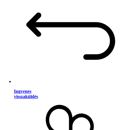
Ingyenes
visszaküldés