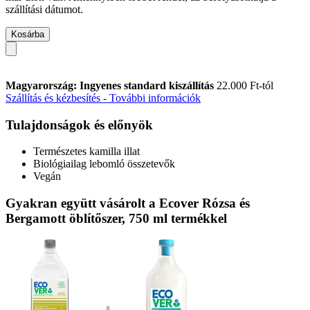
szállítási dátumot.
Kosárba
Magyarország: Ingyenes standard kiszállítás
22.000 Ft-tól
Szállítás és kézbesítés - További információk
Tulajdonságok és előnyök
Természetes kamilla illat
Biológiailag lebomló összetevők
Vegán
Gyakran együtt vásárolt a Ecover Rózsa és
Bergamott öblítőszer, 750 ml termékkel