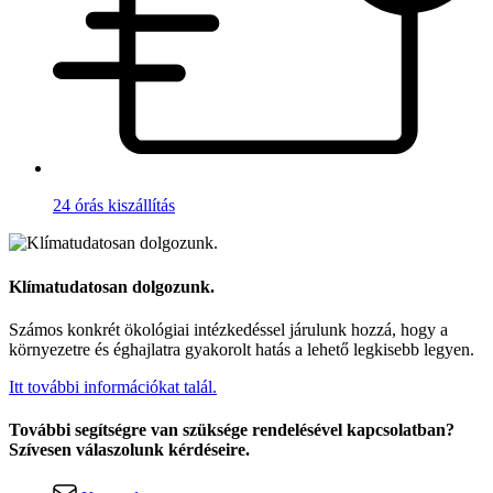
24 órás kiszállítás
Klímatudatosan dolgozunk.
Számos konkrét ökológiai intézkedéssel járulunk hozzá, hogy a
környezetre és éghajlatra gyakorolt hatás a lehető legkisebb legyen.
Itt további információkat talál.
További segítségre van szüksége rendelésével kapcsolatban?
Szívesen válaszolunk kérdéseire.