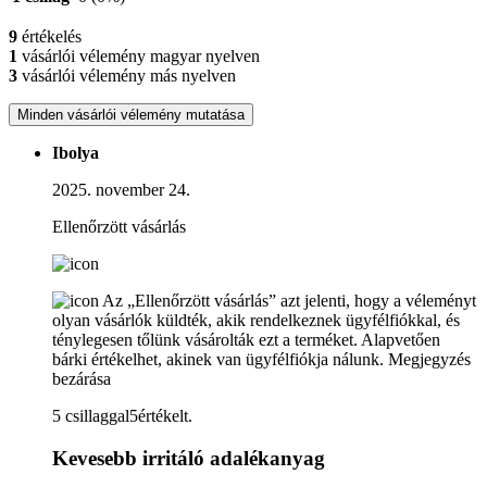
9
értékelés
1
vásárlói vélemény magyar nyelven
3
vásárlói vélemény más nyelven
Minden vásárlói vélemény mutatása
Ibolya
2025. november 24.
Ellenőrzött vásárlás
Az „Ellenőrzött vásárlás” azt jelenti, hogy a véleményt
olyan vásárlók küldték, akik rendelkeznek ügyfélfiókkal, és
ténylegesen tőlünk vásárolták ezt a terméket. Alapvetően
bárki értékelhet, akinek van ügyfélfiókja nálunk.
Megjegyzés
bezárása
5 csillaggal5értékelt.
Kevesebb irritáló adalékanyag