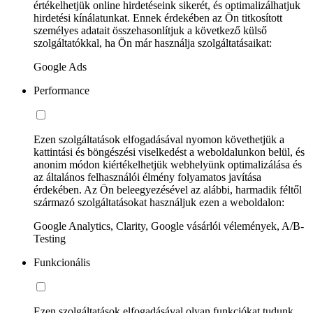
értékelhetjük online hirdetéseink sikerét, és optimalizálhatjuk
hirdetési kínálatunkat. Ennek érdekében az Ön titkosított
személyes adatait összehasonlítjuk a következő külső
szolgáltatókkal, ha Ön már használja szolgáltatásaikat:
Google Ads
Performance
Ezen szolgáltatások elfogadásával nyomon követhetjük a
kattintási és böngészési viselkedést a weboldalunkon belül, és
anonim módon kiértékelhetjük webhelyünk optimalizálása és
az általános felhasználói élmény folyamatos javítása
érdekében. Az Ön beleegyezésével az alábbi, harmadik féltől
származó szolgáltatásokat használjuk ezen a weboldalon:
Google Analytics, Clarity, Google vásárlói vélemények, A/B-
Testing
Funkcionális
Ezen szolgáltatások elfogadásával olyan funkciókat tudunk