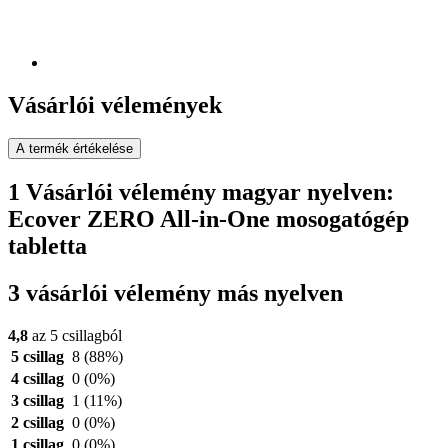
Vásárlói vélemények
A termék értékelése
1 Vásárlói vélemény magyar nyelven:
Ecover ZERO All-in-One mosogatógép
tabletta
3 vásárlói vélemény más nyelven
4,8
az 5 csillagból
5 csillag
8
(88%)
4 csillag
0
(0%)
3 csillag
1
(11%)
2 csillag
0
(0%)
1 csillag
0
(0%)