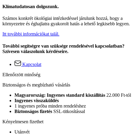
Klímatudatosan dolgozunk.
Számos konkrét ökológiai intézkedéssel járulunk hozzá, hogy a
környezetre és éghajlatra gyakorolt hatás a lehető legkisebb legyen.
Itt további információkat talál.
További segítségre van szüksége rendelésével kapcsolatban?
Szívesen válaszolunk kérdéseire.
Kapcsolat
Ellenőrzött minőség
Biztonságos és megbízható vásárlás
Magyarország: Ingyenes standard kiszállítás
22.000 Ft-tól
Ingyenes visszaküldés
1 ingyenes próba minden rendeléshez
Biztonságos fizetés
SSL-titkosítással
Kényelmesen fizethet
Utánvét