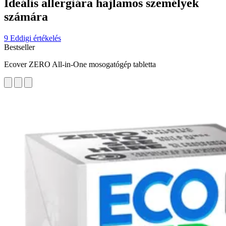
Ideális allergiára hajlamos személyek
számára
9 Eddigi értékelés
Bestseller
Ecover ZERO All-in-One mosogatógép tabletta