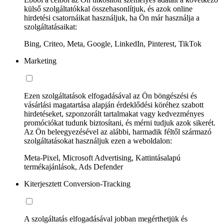
külső szolgáltatókkal összehasonlítjuk, és azok online
hirdetési csatornáikat használjuk, ha Ön már használja a
szolgáltatásaikat:
Bing, Criteo, Meta, Google, LinkedIn, Pinterest, TikTok
Marketing
Ezen szolgáltatások elfogadásával az Ön böngészési és
vásárlási magatartása alapján érdeklődési köréhez szabott
hirdetéseket, szponzorált tartalmakat vagy kedvezményes
promóciókat tudunk biztosítani, és mérni tudjuk azok sikerét.
Az Ön beleegyezésével az alábbi, harmadik féltől származó
szolgáltatásokat használjuk ezen a weboldalon:
Meta-Pixel, Microsoft Advertising, Kattintásalapú
termékajánlások, Ads Defender
Kiterjesztett Conversion-Tracking
A szolgáltatás elfogadásával jobban megérthetjük és