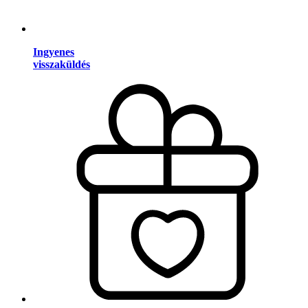
Ingyenes
visszaküldés