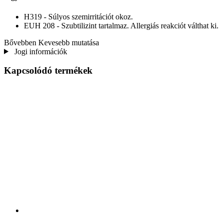
H319 - Súlyos szemirritációt okoz.
EUH 208 - Szubtilizint tartalmaz. Allergiás reakciót válthat ki.
Bővebben
Kevesebb mutatása
Jogi információk
Kapcsolódó termékek