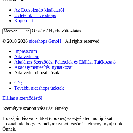
Az Ecosplendo kínálatáról
Üzleteink - nice shops
Kapcsolat
Ország / Nyelv változtatás
© 2010-2026
niceshops GmbH
- All rights reserved.
Impresszum
Adatvédelem
Általános Szerződési Feltételek és Elállási Tájékoztató
Akadálymentesítési nyilatkozat
Adatvédelmi beállítások
Cég
További niceshops üzletek
Elállás a szerződéstől
Személyre szabott vásárlási élmény
Hozzájárulásával sütiket (cookies) és egyéb technológiákat
használunk, hogy személyre szabott vásárlási élményt nyújtsunk
Önnek.