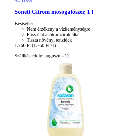
Sonett
Citrom mosogatószer, 1 l
Bestseller
Nem érzékeny a vízkeménységre
Friss illat a citromcirok által
Tiszta növényi tenzidek
1.760 Ft
(1.760 Ft / l)
Szállítás eddig: augusztus 12.