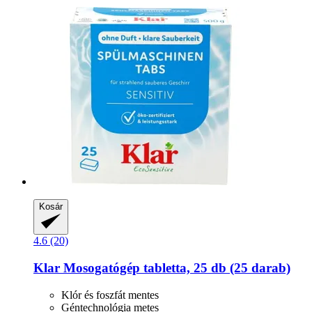
Kosár
4.6 (20)
Klar
Mosogatógép tabletta, 25 db (25 darab)
Klór és foszfát mentes
Géntechnológia metes