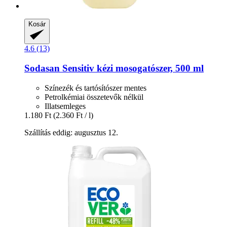
Kosár
4.6 (13)
Sodasan
Sensitiv kézi mosogatószer, 500 ml
Színezék és tartósítószer mentes
Petrolkémiai összetevők nélkül
Illatsemleges
1.180 Ft
(2.360 Ft / l)
Szállítás eddig: augusztus 12.