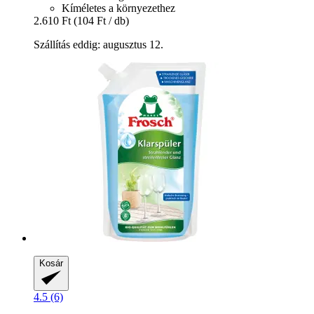
Kíméletes a környezethez
2.610 Ft
(104 Ft / db)
Szállítás eddig: augusztus 12.
Kosár
4.5 (6)