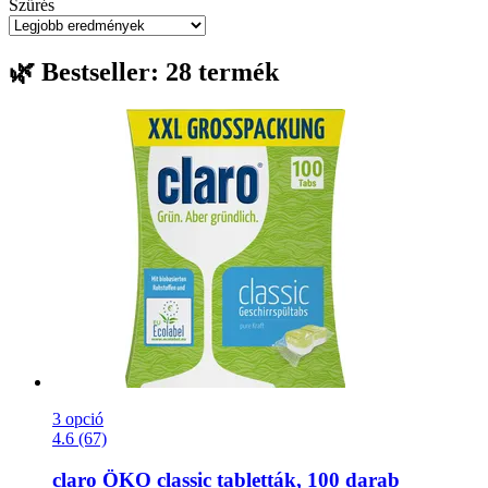
Szűrés
🌿 Bestseller: 28 termék
3 opció
4.6 (67)
claro
ÖKO classic tabletták, 100 darab