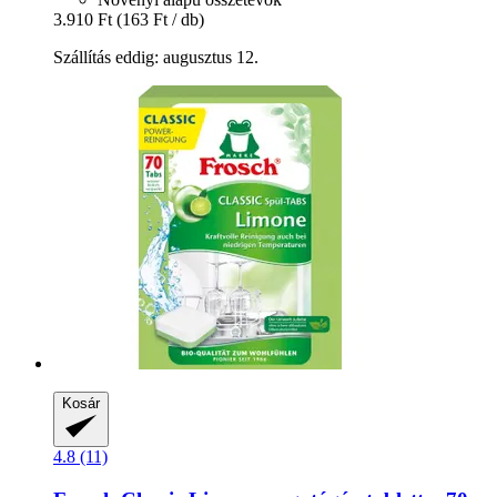
3.910 Ft
(163 Ft / db)
Szállítás eddig: augusztus 12.
Kosár
4.8 (11)