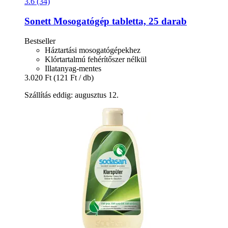
3.6 (34)
Sonett
Mosogatógép tabletta, 25 darab
Bestseller
Háztartási mosogatógépekhez
Klórtartalmú fehérítőszer nélkül
Illatanyag-mentes
3.020 Ft
(121 Ft / db)
Szállítás eddig: augusztus 12.