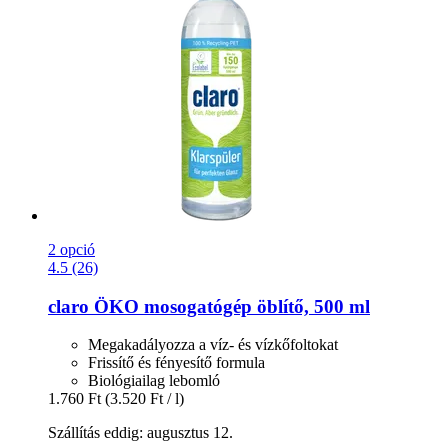
2 opció
4.5 (26)
claro
ÖKO mosogatógép öblítő, 500 ml
Megakadályozza a víz- és vízkőfoltokat
Frissítő és fényesítő formula
Biológiailag lebomló
1.760 Ft
(3.520 Ft / l)
Szállítás eddig: augusztus 12.