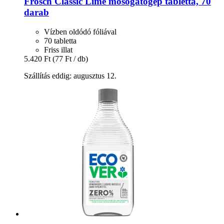
Frosch
Classic Lime mosogatógép tabletta, 70
darab
Vízben oldódó fóliával
70 tabletta
Friss illat
5.420 Ft
(77 Ft / db)
Szállítás eddig: augusztus 12.