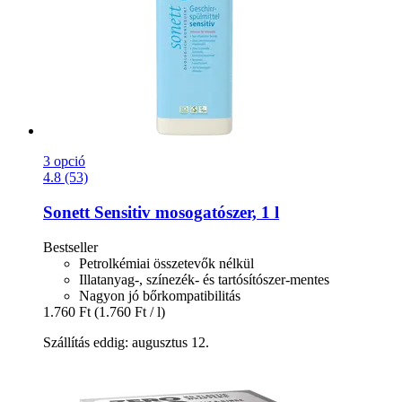
3 opció
4.8 (53)
Sonett
Sensitiv mosogatószer, 1 l
Bestseller
Petrolkémiai összetevők nélkül
Illatanyag-, színezék- és tartósítószer-mentes
Nagyon jó bőrkompatibilitás
1.760 Ft
(1.760 Ft / l)
Szállítás eddig: augusztus 12.