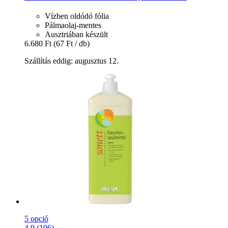
Vízben oldódó fólia
Pálmaolaj-mentes
Ausztriában készült
6.680 Ft
(67 Ft / db)
Szállítás eddig: augusztus 12.
5 opció
4.9 (106)