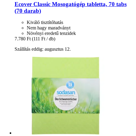
Ecover
Classic Mosogatógép tabletta, 70 tabs
(70 darab)
Kiváló tisztítóhatás
Nem hagy maradványt
Növényi eredetű tenzidek
7.780 Ft
(111 Ft / db)
Szállítás eddig: augusztus 12.