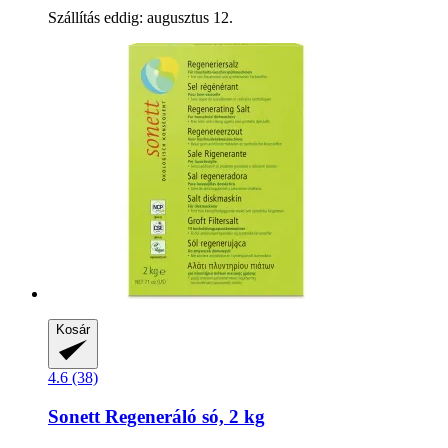
Szállítás eddig: augusztus 12.
Kosár
4.6 (38)
Sonett
Regeneráló só, 2 kg