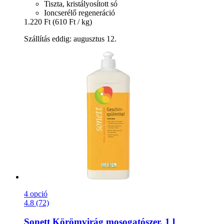
Tiszta, kristályosított só
Ioncserélő regeneráció
1.220 Ft
(610 Ft / kg)
Szállítás eddig: augusztus 12.
4 opció
4.8 (72)
Sonett
Körömvirág mosogatószer, 1 l