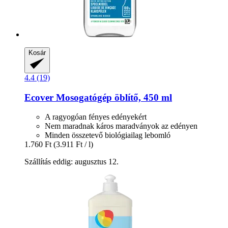
Kosár
4.4 (19)
Ecover
Mosogatógép öblítő, 450 ml
A ragyogóan fényes edényekért
Nem maradnak káros maradványok az edényen
Minden összetevő biológiailag lebomló
1.760 Ft
(3.911 Ft / l)
Szállítás eddig: augusztus 12.