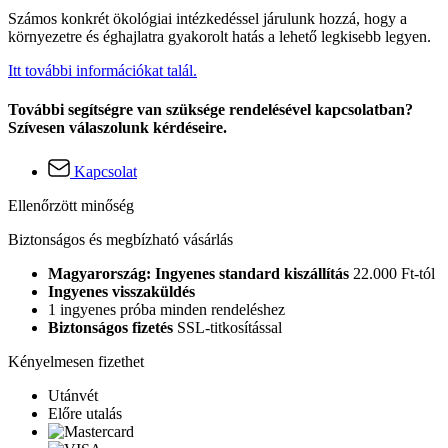
Számos konkrét ökológiai intézkedéssel járulunk hozzá, hogy a
környezetre és éghajlatra gyakorolt hatás a lehető legkisebb legyen.
Itt további információkat talál.
További segítségre van szüksége rendelésével kapcsolatban?
Szívesen válaszolunk kérdéseire.
Kapcsolat
Ellenőrzött minőség
Biztonságos és megbízható vásárlás
Magyarország: Ingyenes standard kiszállítás
22.000 Ft-tól
Ingyenes visszaküldés
1 ingyenes próba minden rendeléshez
Biztonságos fizetés
SSL-titkosítással
Kényelmesen fizethet
Utánvét
Előre utalás