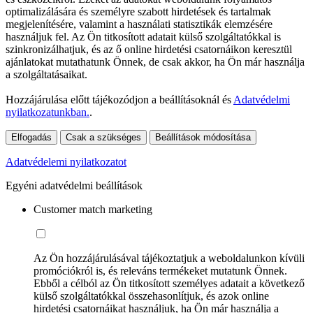
optimalizálására és személyre szabott hirdetések és tartalmak
megjelenítésére, valamint a használati statisztikák elemzésére
használjuk fel. Az Ön titkosított adatait külső szolgáltatókkal is
szinkronizálhatjuk, és az ő online hirdetési csatornáikon keresztül
ajánlatokat mutathatunk Önnek, de csak akkor, ha Ön már használja
a szolgáltatásaikat.
Hozzájárulása előtt tájékozódjon a beállításoknál és
Adatvédelmi
nyilatkozatunkban.
.
Elfogadás
Csak a szükséges
Beállítások módosítása
Adatvédelemi nyilatkozatot
Egyéni adatvédelmi beállítások
Customer match marketing
Az Ön hozzájárulásával tájékoztatjuk a weboldalunkon kívüli
promóciókról is, és releváns termékeket mutatunk Önnek.
Ebből a célból az Ön titkosított személyes adatait a következő
külső szolgáltatókkal összehasonlítjuk, és azok online
hirdetési csatornáikat használjuk, ha Ön már használja a