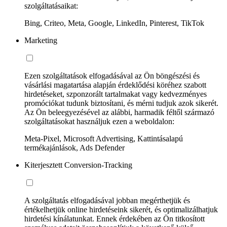
szolgáltatásaikat:
Bing, Criteo, Meta, Google, LinkedIn, Pinterest, TikTok
Marketing
Ezen szolgáltatások elfogadásával az Ön böngészési és
vásárlási magatartása alapján érdeklődési köréhez szabott
hirdetéseket, szponzorált tartalmakat vagy kedvezményes
promóciókat tudunk biztosítani, és mérni tudjuk azok sikerét.
Az Ön beleegyezésével az alábbi, harmadik féltől származó
szolgáltatásokat használjuk ezen a weboldalon:
Meta-Pixel, Microsoft Advertising, Kattintásalapú
termékajánlások, Ads Defender
Kiterjesztett Conversion-Tracking
A szolgáltatás elfogadásával jobban megérthetjük és
értékelhetjük online hirdetéseink sikerét, és optimalizálhatjuk
hirdetési kínálatunkat. Ennek érdekében az Ön titkosított