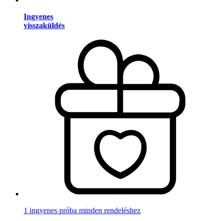
Ingyenes
visszaküldés
1 ingyenes próba minden rendeléshez