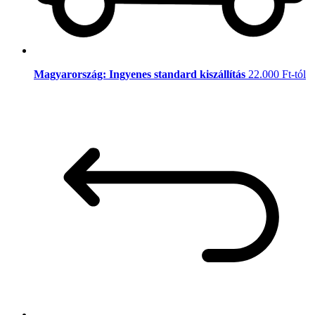
Magyarország: Ingyenes standard kiszállítás
22.000 Ft-tól