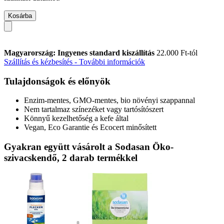
Kosárba
Magyarország: Ingyenes standard kiszállítás
22.000 Ft-tól
Szállítás és kézbesítés - További információk
Tulajdonságok és előnyök
Enzim-mentes, GMO-mentes, bio növényi szappannal
Nem tartalmaz színezéket vagy tartósítószert
Könnyű kezelhetőség a kefe által
Vegan, Eco Garantie és Ecocert minősített
Gyakran együtt vásárolt a Sodasan Öko-
szivacskendő, 2 darab termékkel