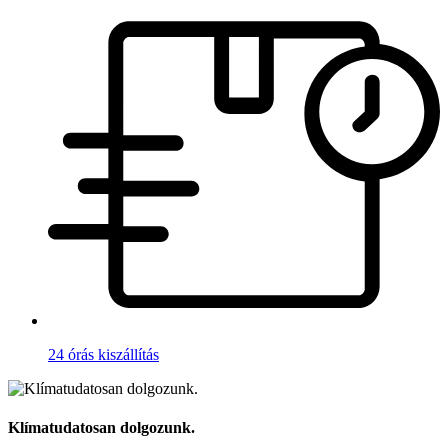
24 órás kiszállítás
Klímatudatosan dolgozunk.