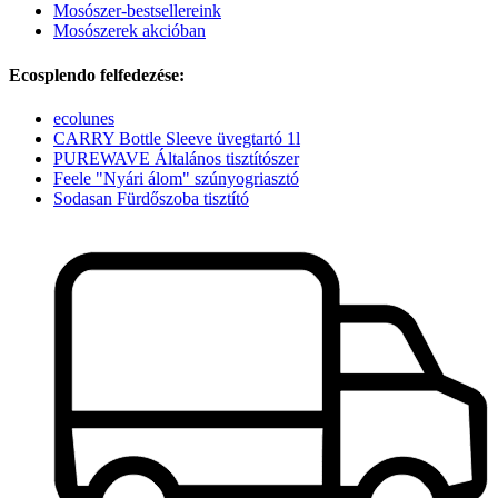
Mosószer-bestsellereink
Mosószerek akcióban
Ecosplendo felfedezése:
ecolunes
CARRY Bottle Sleeve üvegtartó 1l
PUREWAVE Általános tisztítószer
Feele "Nyári álom" szúnyogriasztó
Sodasan Fürdőszoba tisztító