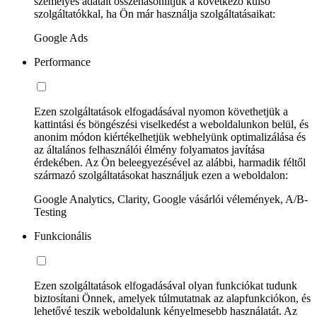
személyes adatait összehasonlítjuk a következő külső
szolgáltatókkal, ha Ön már használja szolgáltatásaikat:
Google Ads
Performance
Ezen szolgáltatások elfogadásával nyomon követhetjük a
kattintási és böngészési viselkedést a weboldalunkon belül, és
anonim módon kiértékelhetjük webhelyünk optimalizálása és
az általános felhasználói élmény folyamatos javítása
érdekében. Az Ön beleegyezésével az alábbi, harmadik féltől
származó szolgáltatásokat használjuk ezen a weboldalon:
Google Analytics, Clarity, Google vásárlói vélemények, A/B-
Testing
Funkcionális
Ezen szolgáltatások elfogadásával olyan funkciókat tudunk
biztosítani Önnek, amelyek túlmutatnak az alapfunkciókon, és
lehetővé teszik weboldalunk kényelmesebb használatát. Az