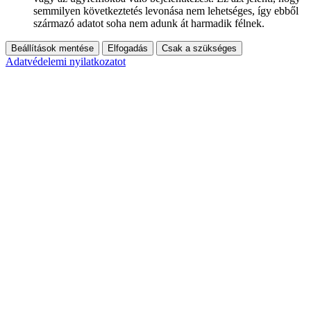
semmilyen következtetés levonása nem lehetséges, így ebből
származó adatot soha nem adunk át harmadik félnek.
Beállítások mentése
Elfogadás
Csak a szükséges
Adatvédelemi nyilatkozatot