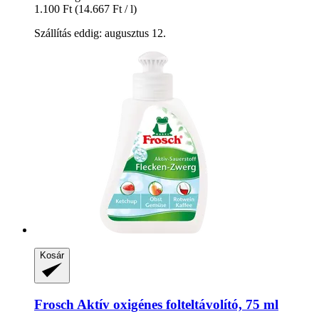
1.100 Ft
(14.667 Ft / l)
Szállítás eddig: augusztus 12.
Kosár
Frosch
Aktív oxigénes folteltávolító, 75 ml