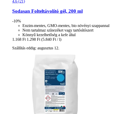
4.6 (21)
Sodasan
Folteltávolító gél, 200 ml
-10%
Enzim-mentes, GMO-mentes, bio növényi szappannal
Nem tartalmaz színezéket vagy tartósítószert
Könnyű kezelhetőség a kefe által
1.168 Ft
1.298 Ft
(5.840 Ft / l)
Szállítás eddig: augusztus 12.