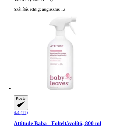
Szállítás eddig: augusztus 12.
Kosár
4.4 (11)
Attitude
Baba -​ Folteltávolító, 800 ml