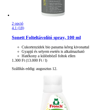
2 opció
4.1 (18)
Sonett
Folteltávolító spray, 100 ml
Cukortenzidek bio panama kéreg kivonattal
Gyapjú és selyem esetén is alkalmazható
Hatékony a különböző foltok ellen
1.300 Ft
(13.000 Ft / l)
Szállítás eddig: augusztus 12.