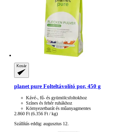
Kosár
planet pure
Folteltávolító por, 450 g
Kávé-, fű- és gyümölcsfoltokhoz
Színes és fehér ruhákhoz
Környezetbarát és műanyagmentes
2.860 Ft
(6.356 Ft / kg)
Szállítás eddig: augusztus 12.