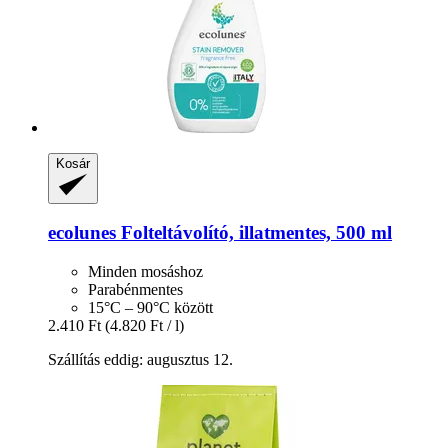
Kosár
ecolunes
Folteltávolító, illatmentes, 500 ml
Minden mosáshoz
Parabénmentes
15°C – 90°C között
2.410 Ft
(4.820 Ft / l)
Szállítás eddig: augusztus 12.