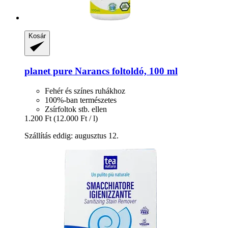
Kosár
planet pure
Narancs foltoldó, 100 ml
Fehér és színes ruhákhoz
100%-ban természetes
Zsírfoltok stb. ellen
1.200 Ft
(12.000 Ft / l)
Szállítás eddig: augusztus 12.