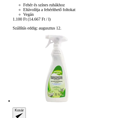
Fehér és színes ruhákhoz
Eltávolítja a fehéríthető foltokat
Vegán
1.100 Ft
(14.667 Ft / l)
Szállítás eddig: augusztus 12.
Kosár