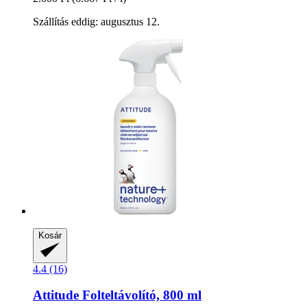
Szállítás eddig: augusztus 12.
Kosár
4.4 (16)
Attitude
Folteltávolító, 800 ml