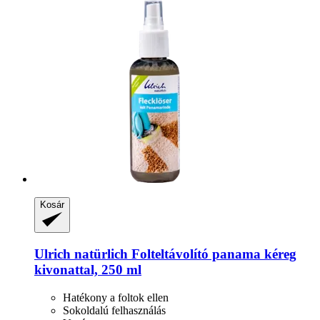
Kosár
Ulrich natürlich
Folteltávolító panama kéreg
kivonattal, 250 ml
Hatékony a foltok ellen
Sokoldalú felhasználás