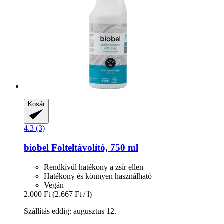
Kosár
4.3 (3)
biobel
Folteltávolító, 750 ml
Rendkívül hatékony a zsír ellen
Hatékony és könnyen használható
Vegán
2.000 Ft
(2.667 Ft / l)
Szállítás eddig: augusztus 12.