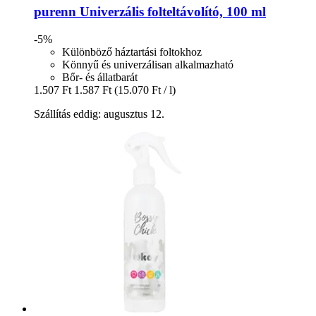
purenn
Univerzális folteltávolító, 100 ml
-5%
Különböző háztartási foltokhoz
Könnyű és univerzálisan alkalmazható
Bőr- és állatbarát
1.507 Ft
1.587 Ft
(15.070 Ft / l)
Szállítás eddig: augusztus 12.