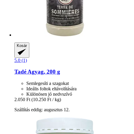
Kosár
5.0 (1)
Tadé
Agyag, 200 g
Semlegesíti a szagokat
Ideális foltok eltávolítására
Különösen jó nedvszívó
2.050 Ft
(10.250 Ft / kg)
Szállítás eddig: augusztus 12.