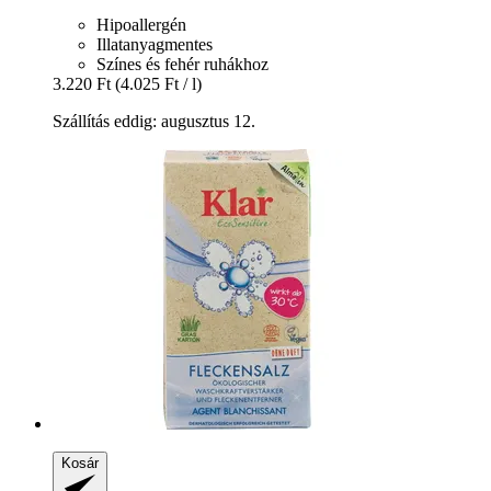
Hipoallergén
Illatanyagmentes
Színes és fehér ruhákhoz
3.220 Ft
(4.025 Ft / l)
Szállítás eddig: augusztus 12.
Kosár