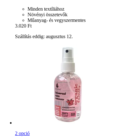
Minden textíliához
Növényi összetevők
Műanyag- és vegyszermentes
3.020 Ft
Szállítás eddig: augusztus 12.
2 opció