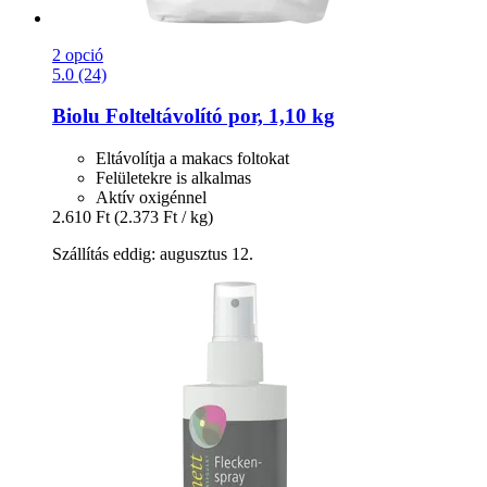
2 opció
5.0 (24)
Biolu
Folteltávolító por, 1,10 kg
Eltávolítja a makacs foltokat
Felületekre is alkalmas
Aktív oxigénnel
2.610 Ft
(2.373 Ft / kg)
Szállítás eddig: augusztus 12.