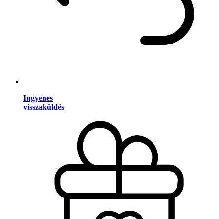
Ingyenes
visszaküldés