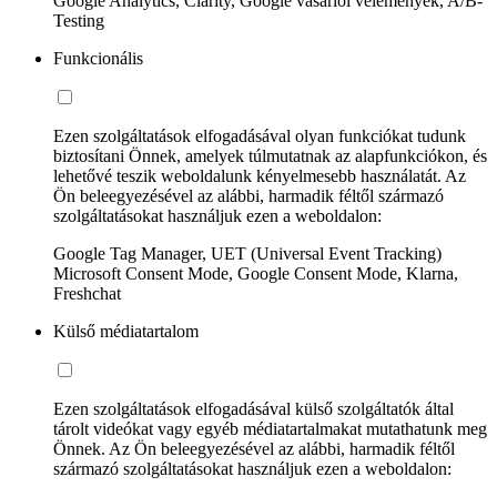
Google Analytics, Clarity, Google vásárlói vélemények, A/B-
Testing
Funkcionális
Ezen szolgáltatások elfogadásával olyan funkciókat tudunk
biztosítani Önnek, amelyek túlmutatnak az alapfunkciókon, és
lehetővé teszik weboldalunk kényelmesebb használatát. Az
Ön beleegyezésével az alábbi, harmadik féltől származó
szolgáltatásokat használjuk ezen a weboldalon:
Google Tag Manager, UET (Universal Event Tracking)
Microsoft Consent Mode, Google Consent Mode, Klarna,
Freshchat
Külső médiatartalom
Ezen szolgáltatások elfogadásával külső szolgáltatók által
tárolt videókat vagy egyéb médiatartalmakat mutathatunk meg
Önnek. Az Ön beleegyezésével az alábbi, harmadik féltől
származó szolgáltatásokat használjuk ezen a weboldalon: