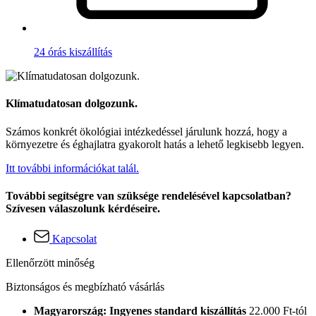
24 órás kiszállítás
Klímatudatosan dolgozunk.
Számos konkrét ökológiai intézkedéssel járulunk hozzá, hogy a
környezetre és éghajlatra gyakorolt hatás a lehető legkisebb legyen.
Itt további információkat talál.
További segítségre van szüksége rendelésével kapcsolatban?
Szívesen válaszolunk kérdéseire.
Kapcsolat
Ellenőrzött minőség
Biztonságos és megbízható vásárlás
Magyarország: Ingyenes standard kiszállítás
22.000 Ft-tól