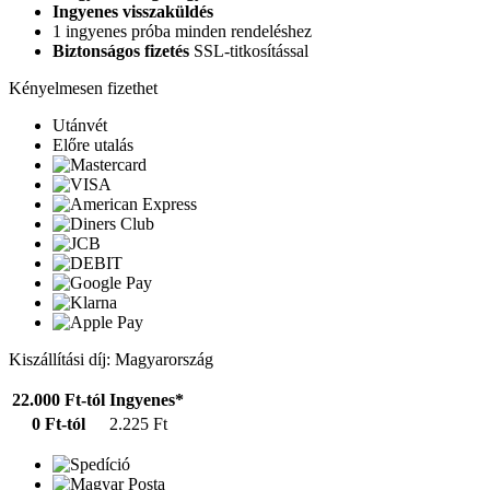
Ingyenes visszaküldés
1 ingyenes próba minden rendeléshez
Biztonságos fizetés
SSL-titkosítással
Kényelmesen fizethet
Utánvét
Előre utalás
Kiszállítási díj: Magyarország
22.000 Ft-tól
Ingyenes*
0 Ft-tól
2.225 Ft