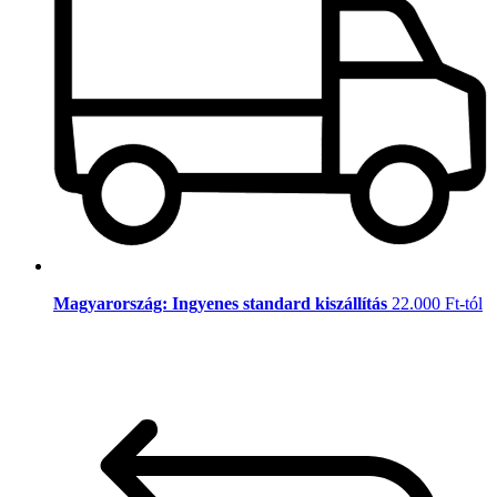
Magyarország: Ingyenes standard kiszállítás
22.000 Ft-tól