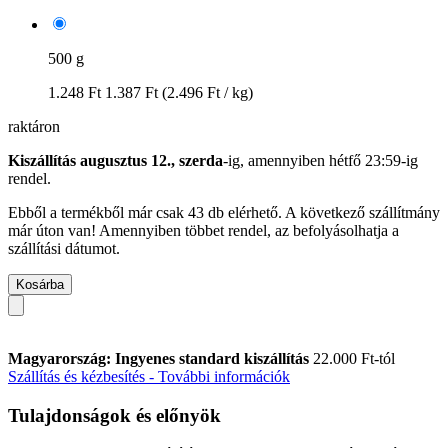
500 g
1.248 Ft
1.387 Ft
(2.496 Ft / kg)
raktáron
Kiszállítás augusztus 12., szerda
-ig, amennyiben
hétfő 23:59-ig
rendel.
Ebből a termékből már csak 43 db elérhető. A következő szállítmány
már úton van! Amennyiben többet rendel, az befolyásolhatja a
szállítási dátumot.
Kosárba
Magyarország: Ingyenes standard kiszállítás
22.000 Ft-tól
Szállítás és kézbesítés - További információk
Tulajdonságok és előnyök