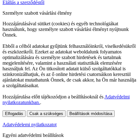
Elállás a szerződéstől
Személyre szabott vásárlási élmény
Hozzájárulásával sütiket (cookies) és egyéb technológiákat
használunk, hogy személyre szabott vásárlási élményt nyújtsunk
Önnek.
Ebből a célból adatokat gyűjtünk felhasználóinkról, viselkedésükről
és eszközeikről. Ezeket az adatokat weboldalunk folyamatos
optimalizálására és személyre szabott hirdetések és tartalmak
megjelenítésére, valamint a használati statisztikák elemzésére
használjuk fel. Az Ön titkosított adatait külső szolgáltatókkal is
szinkronizálhatjuk, és az ő online hirdetési csatornáikon keresztül
ajánlatokat mutathatunk Önnek, de csak akkor, ha Ön már használja
a szolgáltatásaikat.
Hozzájárulása előtt tájékozódjon a beállításoknál és
Adatvédelmi
nyilatkozatunkban.
.
Elfogadás
Csak a szükséges
Beállítások módosítása
Adatvédelemi nyilatkozatot
Egyéni adatvédelmi beállítások