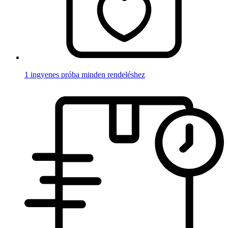
1 ingyenes próba minden rendeléshez