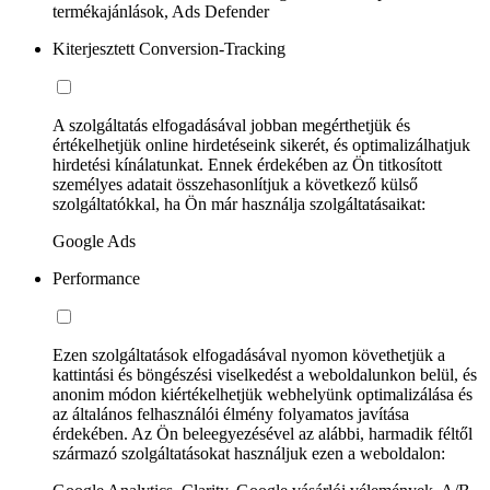
termékajánlások, Ads Defender
Kiterjesztett Conversion-Tracking
A szolgáltatás elfogadásával jobban megérthetjük és
értékelhetjük online hirdetéseink sikerét, és optimalizálhatjuk
hirdetési kínálatunkat. Ennek érdekében az Ön titkosított
személyes adatait összehasonlítjuk a következő külső
szolgáltatókkal, ha Ön már használja szolgáltatásaikat:
Google Ads
Performance
Ezen szolgáltatások elfogadásával nyomon követhetjük a
kattintási és böngészési viselkedést a weboldalunkon belül, és
anonim módon kiértékelhetjük webhelyünk optimalizálása és
az általános felhasználói élmény folyamatos javítása
érdekében. Az Ön beleegyezésével az alábbi, harmadik féltől
származó szolgáltatásokat használjuk ezen a weboldalon: