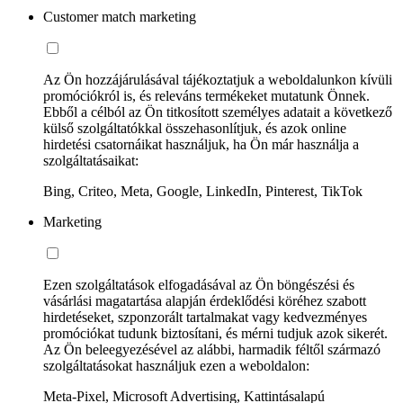
Customer match marketing
Az Ön hozzájárulásával tájékoztatjuk a weboldalunkon kívüli
promóciókról is, és releváns termékeket mutatunk Önnek.
Ebből a célból az Ön titkosított személyes adatait a következő
külső szolgáltatókkal összehasonlítjuk, és azok online
hirdetési csatornáikat használjuk, ha Ön már használja a
szolgáltatásaikat:
Bing, Criteo, Meta, Google, LinkedIn, Pinterest, TikTok
Marketing
Ezen szolgáltatások elfogadásával az Ön böngészési és
vásárlási magatartása alapján érdeklődési köréhez szabott
hirdetéseket, szponzorált tartalmakat vagy kedvezményes
promóciókat tudunk biztosítani, és mérni tudjuk azok sikerét.
Az Ön beleegyezésével az alábbi, harmadik féltől származó
szolgáltatásokat használjuk ezen a weboldalon:
Meta-Pixel, Microsoft Advertising, Kattintásalapú