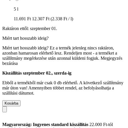
5 l
11.691 Ft
12.307 Ft
(2.338 Ft / l)
Raktáron ettől: szeptember 01.
Miért tart hosszabb ideig?
Miért tart hosszabb ideig?
Ez a termék jelenleg nincs raktáron,
azonban hamarosan elérhető lesz. Rendeljen most - a terméket a
szállítmány megérkezése után azonnal küldeni fogjuk.
Megjegyzés
bezárása
Kiszállítás szeptember 02., szerda-ig
Ebből a termékből már csak 0 db elérhető. A következő szállítmány
már úton van! Amennyiben többet rendel, az befolyásolhatja a
szállítási dátumot.
Kosárba
Magyarország: Ingyenes standard kiszállítás
22.000 Ft-tól