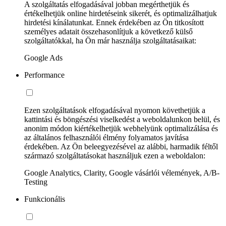
A szolgáltatás elfogadásával jobban megérthetjük és
értékelhetjük online hirdetéseink sikerét, és optimalizálhatjuk
hirdetési kínálatunkat. Ennek érdekében az Ön titkosított
személyes adatait összehasonlítjuk a következő külső
szolgáltatókkal, ha Ön már használja szolgáltatásaikat:
Google Ads
Performance
Ezen szolgáltatások elfogadásával nyomon követhetjük a
kattintási és böngészési viselkedést a weboldalunkon belül, és
anonim módon kiértékelhetjük webhelyünk optimalizálása és
az általános felhasználói élmény folyamatos javítása
érdekében. Az Ön beleegyezésével az alábbi, harmadik féltől
származó szolgáltatásokat használjuk ezen a weboldalon:
Google Analytics, Clarity, Google vásárlói vélemények, A/B-
Testing
Funkcionális