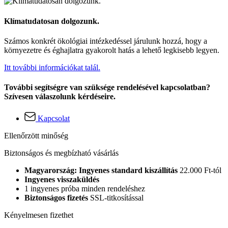
Klímatudatosan dolgozunk.
Számos konkrét ökológiai intézkedéssel járulunk hozzá, hogy a
környezetre és éghajlatra gyakorolt hatás a lehető legkisebb legyen.
Itt további információkat talál.
További segítségre van szüksége rendelésével kapcsolatban?
Szívesen válaszolunk kérdéseire.
Kapcsolat
Ellenőrzött minőség
Biztonságos és megbízható vásárlás
Magyarország: Ingyenes standard kiszállítás
22.000 Ft-tól
Ingyenes visszaküldés
1 ingyenes próba minden rendeléshez
Biztonságos fizetés
SSL-titkosítással
Kényelmesen fizethet