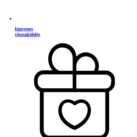
Ingyenes
visszaküldés