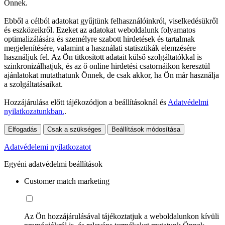
Önnek.
Ebből a célból adatokat gyűjtünk felhasználóinkról, viselkedésükről
és eszközeikről. Ezeket az adatokat weboldalunk folyamatos
optimalizálására és személyre szabott hirdetések és tartalmak
megjelenítésére, valamint a használati statisztikák elemzésére
használjuk fel. Az Ön titkosított adatait külső szolgáltatókkal is
szinkronizálhatjuk, és az ő online hirdetési csatornáikon keresztül
ajánlatokat mutathatunk Önnek, de csak akkor, ha Ön már használja
a szolgáltatásaikat.
Hozzájárulása előtt tájékozódjon a beállításoknál és
Adatvédelmi
nyilatkozatunkban.
.
Elfogadás
Csak a szükséges
Beállítások módosítása
Adatvédelemi nyilatkozatot
Egyéni adatvédelmi beállítások
Customer match marketing
Az Ön hozzájárulásával tájékoztatjuk a weboldalunkon kívüli