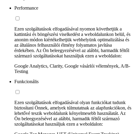
Performance
Ezen szolgáltatások elfogadásával nyomon követhetjük a
kattintási és böngészési viselkedést a weboldalunkon belül, és
anonim módon kiértékelhetjük webhelyünk optimalizálása és
az általános felhasználói élmény folyamatos javítása
érdekében. Az Ön beleegyezésével az alábbi, harmadik féltől
származó szolgáltatásokat használjuk ezen a weboldalon:
Google Analytics, Clarity, Google vásárlói vélemények, A/B-
Testing
Funkcionális
Ezen szolgáltatások elfogadásával olyan funkciókat tudunk
biztosítani Önnek, amelyek túlmutatnak az alapfunkciókon, és
lehetővé teszik weboldalunk kényelmesebb használatát. Az
Ön beleegyezésével az alábbi, harmadik féltől származó
szolgáltatásokat használjuk ezen a weboldalon: