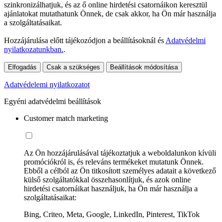
szinkronizálhatjuk, és az ő online hirdetési csatornáikon keresztül
ajánlatokat mutathatunk Önnek, de csak akkor, ha Ön már használja
a szolgáltatásaikat.
Hozzájárulása előtt tájékozódjon a beállításoknál és
Adatvédelmi
nyilatkozatunkban.
.
Elfogadás
Csak a szükséges
Beállítások módosítása
Adatvédelemi nyilatkozatot
Egyéni adatvédelmi beállítások
Customer match marketing
Az Ön hozzájárulásával tájékoztatjuk a weboldalunkon kívüli
promóciókról is, és releváns termékeket mutatunk Önnek.
Ebből a célból az Ön titkosított személyes adatait a következő
külső szolgáltatókkal összehasonlítjuk, és azok online
hirdetési csatornáikat használjuk, ha Ön már használja a
szolgáltatásaikat:
Bing, Criteo, Meta, Google, LinkedIn, Pinterest, TikTok