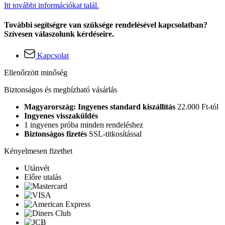
Itt további információkat talál.
További segítségre van szüksége rendelésével kapcsolatban?
Szívesen válaszolunk kérdéseire.
Kapcsolat
Ellenőrzött minőség
Biztonságos és megbízható vásárlás
Magyarország: Ingyenes standard kiszállítás
22.000 Ft-tól
Ingyenes visszaküldés
1 ingyenes próba minden rendeléshez
Biztonságos fizetés
SSL-titkosítással
Kényelmesen fizethet
Utánvét
Előre utalás