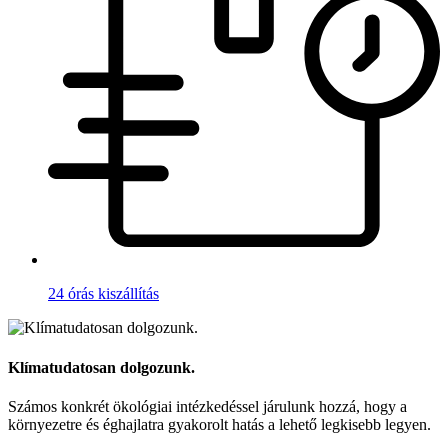
24 órás kiszállítás
Klímatudatosan dolgozunk.
Számos konkrét ökológiai intézkedéssel járulunk hozzá, hogy a
környezetre és éghajlatra gyakorolt hatás a lehető legkisebb legyen.