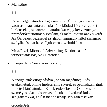
Marketing
Ezen szolgáltatások elfogadásával az Ön böngészési és
vásárlási magatartása alapján érdeklődési köréhez szabott
hirdetéseket, szponzorált tartalmakat vagy kedvezményes
promóciókat tudunk biztosítani, és mérni tudjuk azok sikerét.
Az Ön beleegyezésével az alábbi, harmadik féltől származó
szolgáltatásokat használjuk ezen a weboldalon:
Meta-Pixel, Microsoft Advertising, Kattintásalapú
termékajánlások, Ads Defender
Kiterjesztett Conversion-Tracking
A szolgáltatás elfogadásával jobban megérthetjük és
értékelhetjük online hirdetéseink sikerét, és optimalizálhatjuk
hirdetési kínálatunkat. Ennek érdekében az Ön titkosított
személyes adatait összehasonlítjuk a következő külső
szolgáltatókkal, ha Ön már használja szolgáltatásaikat:
Google Ads