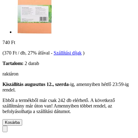
740 Ft
(
370 Ft / db
, 27% áfával
-
Szállítási díjak
)
Tartalom:
2 darab
raktáron
Kiszállítás augusztus 12., szerda
-ig, amennyiben
hétfő 23:59-ig
rendel.
Ebből a termékből már csak 242 db elérhető. A következő
szállítmány már úton van! Amennyiben többet rendel, az
befolyásolhatja a szállítási dátumot.
Kosárba