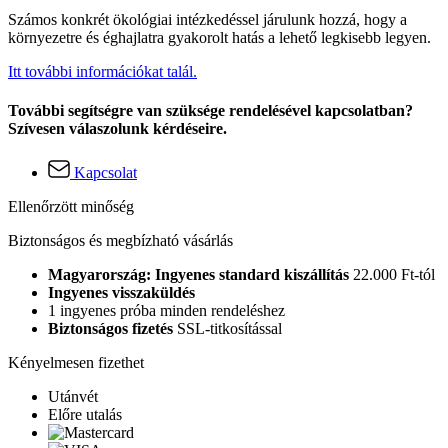
Számos konkrét ökológiai intézkedéssel járulunk hozzá, hogy a
környezetre és éghajlatra gyakorolt hatás a lehető legkisebb legyen.
Itt további információkat talál.
További segítségre van szüksége rendelésével kapcsolatban?
Szívesen válaszolunk kérdéseire.
Kapcsolat
Ellenőrzött minőség
Biztonságos és megbízható vásárlás
Magyarország: Ingyenes standard kiszállítás
22.000 Ft-tól
Ingyenes visszaküldés
1 ingyenes próba minden rendeléshez
Biztonságos fizetés
SSL-titkosítással
Kényelmesen fizethet
Utánvét
Előre utalás