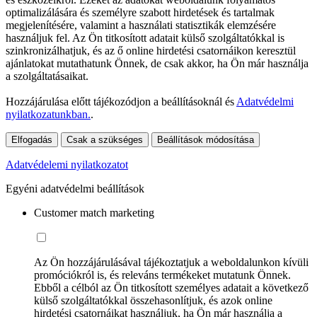
optimalizálására és személyre szabott hirdetések és tartalmak
megjelenítésére, valamint a használati statisztikák elemzésére
használjuk fel. Az Ön titkosított adatait külső szolgáltatókkal is
szinkronizálhatjuk, és az ő online hirdetési csatornáikon keresztül
ajánlatokat mutathatunk Önnek, de csak akkor, ha Ön már használja
a szolgáltatásaikat.
Hozzájárulása előtt tájékozódjon a beállításoknál és
Adatvédelmi
nyilatkozatunkban.
.
Elfogadás
Csak a szükséges
Beállítások módosítása
Adatvédelemi nyilatkozatot
Egyéni adatvédelmi beállítások
Customer match marketing
Az Ön hozzájárulásával tájékoztatjuk a weboldalunkon kívüli
promóciókról is, és releváns termékeket mutatunk Önnek.
Ebből a célból az Ön titkosított személyes adatait a következő
külső szolgáltatókkal összehasonlítjuk, és azok online
hirdetési csatornáikat használjuk, ha Ön már használja a