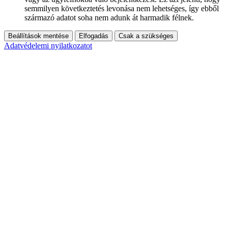
semmilyen következtetés levonása nem lehetséges, így ebből
származó adatot soha nem adunk át harmadik félnek.
Beállítások mentése
Elfogadás
Csak a szükséges
Adatvédelemi nyilatkozatot