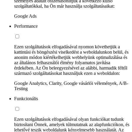
személyes adatait összehasonlítjuk a következő külső
szolgáltatókkal, ha Ön már használja szolgáltatásaikat:
Google Ads
Performance
Ezen szolgáltatások elfogadásával nyomon követhetjük a
kattintási és böngészési viselkedést a weboldalunkon belül, és
anonim módon kiértékelhetjük webhelyünk optimalizálása és
az általános felhasználói élmény folyamatos javítása
érdekében. Az Ön beleegyezésével az alábbi, harmadik féltől
származó szolgáltatásokat használjuk ezen a weboldalon:
Google Analytics, Clarity, Google vásárlói vélemények, A/B-
Testing
Funkcionális
Ezen szolgáltatások elfogadásával olyan funkciókat tudunk
biztosítani Önnek, amelyek túlmutatnak az alapfunkciókon, és
lehetővé teszik weboldalunk kényelmesebb használatát. Az