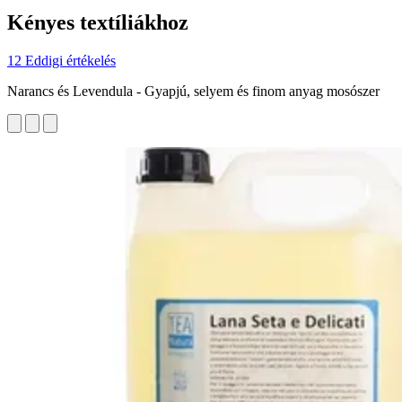
Kényes textíliákhoz
12 Eddigi értékelés
Narancs és Levendula - Gyapjú, selyem és finom anyag mosószer