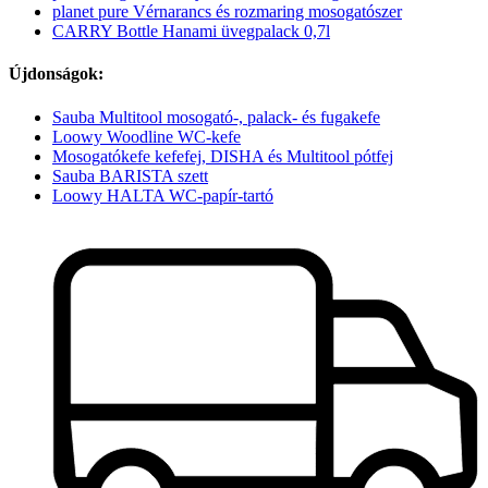
planet pure Vérnarancs és rozmaring mosogatószer
CARRY Bottle Hanami üvegpalack 0,7l
Újdonságok:
Sauba Multitool mosogató-, palack- és fugakefe
Loowy Woodline WC-kefe
Mosogatókefe kefefej, DISHA és Multitool pótfej
Sauba BARISTA szett
Loowy HALTA WC-papír-tartó