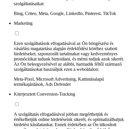
szolgáltatásaikat:
Bing, Criteo, Meta, Google, LinkedIn, Pinterest, TikTok
Marketing
Ezen szolgáltatások elfogadásával az Ön böngészési és
vásárlási magatartása alapján érdeklődési köréhez szabott
hirdetéseket, szponzorált tartalmakat vagy kedvezményes
promóciókat tudunk biztosítani, és mérni tudjuk azok sikerét.
Az Ön beleegyezésével az alábbi, harmadik féltől származó
szolgáltatásokat használjuk ezen a weboldalon:
Meta-Pixel, Microsoft Advertising, Kattintásalapú
termékajánlások, Ads Defender
Kiterjesztett Conversion-Tracking
A szolgáltatás elfogadásával jobban megérthetjük és
értékelhetjük online hirdetéseink sikerét, és optimalizálhatjuk
hirdetési kínálatunkat. Ennek érdekében az Ön titkosított