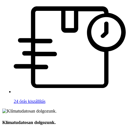
24 órás kiszállítás
Klímatudatosan dolgozunk.