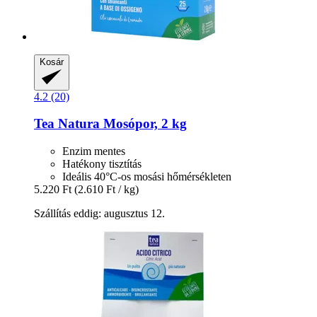
Kosár
4.2 (20)
Tea Natura
Mosópor, 2 kg
Enzim mentes
Hatékony tisztítás
Ideális 40°C-os mosási hőmérsékleten
5.220 Ft
(2.610 Ft / kg)
Szállítás eddig: augusztus 12.