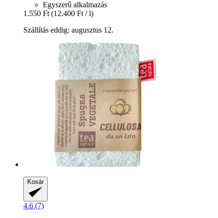
Egyszerű alkalmazás
1.550 Ft
(12.400 Ft / l)
Szállítás eddig: augusztus 12.
Kosár
4.6 (7)