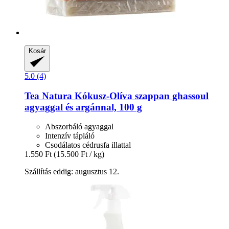
Kosár
5.0 (4)
Tea Natura
Kókusz-​Olíva szappan ghassoul
agyaggal és argánnal, 100 g
Abszorbáló agyaggal
Intenzív tápláló
Csodálatos cédrusfa illattal
1.550 Ft
(15.500 Ft / kg)
Szállítás eddig: augusztus 12.