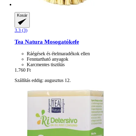
Kosár
3.3 (3)
Tea Natura
Mosogatókefe
Ráégések és ételmaradékok ellen
Fenntartható anyagok
Karcmentes tisztítás
1.760 Ft
Szállítás eddig: augusztus 12.