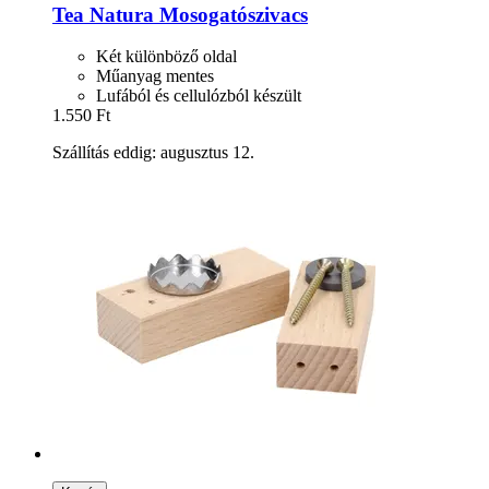
Tea Natura
Mosogatószivacs
Két különböző oldal
Műanyag mentes
Lufából és cellulózból készült
1.550 Ft
Szállítás eddig: augusztus 12.