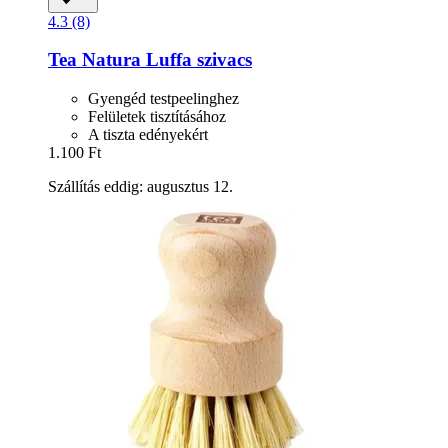
4.3 (8)
Tea Natura
Luffa szivacs
Gyengéd testpeelinghez
Felületek tisztításához
A tiszta edényekért
1.100 Ft
Szállítás eddig: augusztus 12.