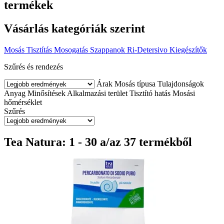
termékek
Vásárlás kategóriák szerint
Mosás
Tisztítás
Mosogatás
Szappanok
Ri-Detersivo
Kiegészítők
Szűrés és rendezés
Árak
Mosás típusa
Tulajdonságok
Anyag
Minősítések
Alkalmazási terület
Tisztító hatás
Mosási
hőmérséklet
Szűrés
Tea Natura: 1 - 30 a/az 37 termékből