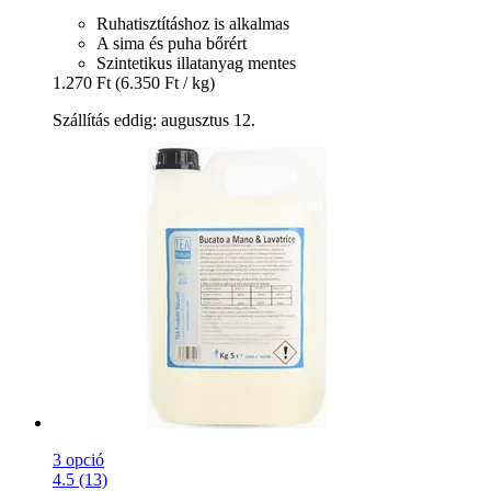
Ruhatisztításhoz is alkalmas
A sima és puha bőrért
Szintetikus illatanyag mentes
1.270 Ft
(6.350 Ft / kg)
Szállítás eddig: augusztus 12.
3 opció
4.5 (13)