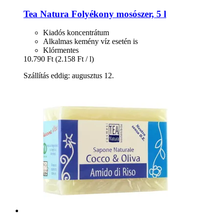
Tea Natura
Folyékony mosószer, 5 l
Kiadós koncentrátum
Alkalmas kemény víz esetén is
Klórmentes
10.790 Ft
(2.158 Ft / l)
Szállítás eddig: augusztus 12.