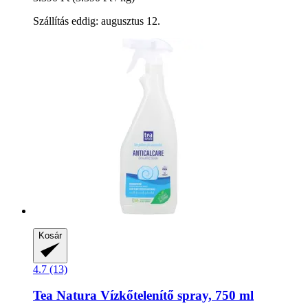
Szállítás eddig: augusztus 12.
Kosár
4.7 (13)
Tea Natura
Vízkőtelenítő spray, 750 ml