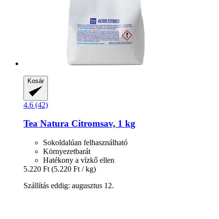
Kosár
4.6 (42)
Tea Natura
Citromsav, 1 kg
Sokoldalúan felhasználható
Környezetbarát
Hatékony a vízkő ellen
5.220 Ft
(5.220 Ft / kg)
Szállítás eddig: augusztus 12.