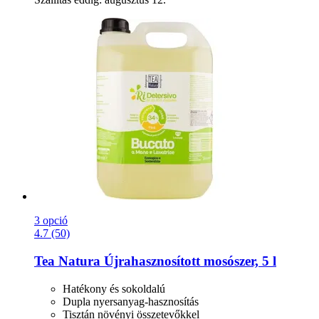
3 opció
4.7 (50)
Tea Natura
Újrahasznosított mosószer, 5 l
Hatékony és sokoldalú
Dupla nyersanyag-hasznosítás
Tisztán növényi összetevőkkel