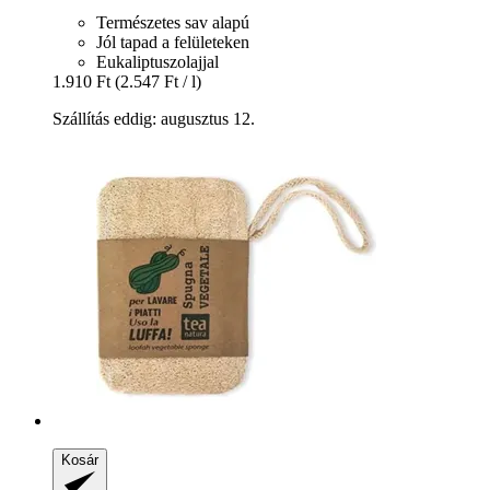
Természetes sav alapú
Jól tapad a felületeken
Eukaliptuszolajjal
1.910 Ft
(2.547 Ft / l)
Szállítás eddig: augusztus 12.
Kosár