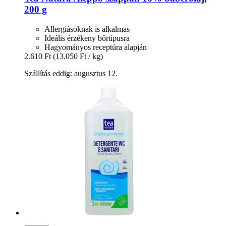
200 g
Allergiásoknak is alkalmas
Ideális érzékeny bőrtípusra
Hagyományos receptúra alapján
2.610 Ft
(13.050 Ft / kg)
Szállítás eddig: augusztus 12.