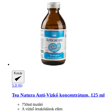
Kosár
5.0 (6)
Tea Natura
Anti-​Vízkő koncentrátum, 125 ml
750ml tisztító
A vízkő lerakódások ellen