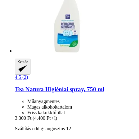
Kosár
4.5 (2)
Tea Natura
Higiéniai spray, 750 ml
Műanyagmentes
Magas alkoholtartalom
Friss kakukkfű illat
3.300 Ft
(4.400 Ft / l)
Szállítás eddig: augusztus 12.