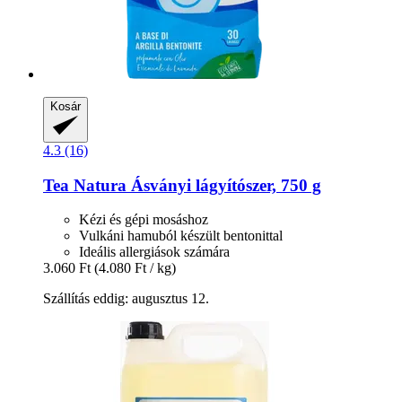
Kosár
4.3 (16)
Tea Natura
Ásványi lágyítószer, 750 g
Kézi és gépi mosáshoz
Vulkáni hamuból készült bentonittal
Ideális allergiások számára
3.060 Ft
(4.080 Ft / kg)
Szállítás eddig: augusztus 12.