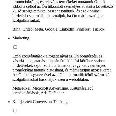
promóciókról is, és releváns termékeket mutatunk Önnek.
Ebből a célból az Ön titkosított személyes adatait a következő
külső szolgáltatókkal összehasonlítjuk, és azok online
hirdetési csatornáikat használjuk, ha Ön már használja a
szolgáltatásaikat:
Bing, Criteo, Meta, Google, LinkedIn, Pinterest, TikTok
Marketing
Ezen szolgáltatások elfogadásával az Ön böngészési és
vásárlási magatartása alapján érdeklődési köréhez szabott
hirdetéseket, szponzorált tartalmakat vagy kedvezményes
promóciókat tudunk biztosítani, és mérni tudjuk azok sikerét.
Az Ön beleegyezésével az alábbi, harmadik féltől származó
szolgáltatásokat használjuk ezen a weboldalon:
Meta-Pixel, Microsoft Advertising, Kattintásalapú
termékajánlások, Ads Defender
Kiterjesztett Conversion-Tracking