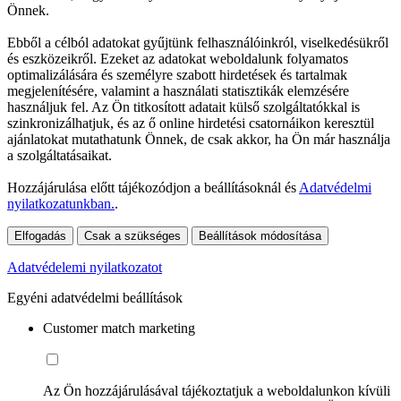
Önnek.
Ebből a célból adatokat gyűjtünk felhasználóinkról, viselkedésükről
és eszközeikről. Ezeket az adatokat weboldalunk folyamatos
optimalizálására és személyre szabott hirdetések és tartalmak
megjelenítésére, valamint a használati statisztikák elemzésére
használjuk fel. Az Ön titkosított adatait külső szolgáltatókkal is
szinkronizálhatjuk, és az ő online hirdetési csatornáikon keresztül
ajánlatokat mutathatunk Önnek, de csak akkor, ha Ön már használja
a szolgáltatásaikat.
Hozzájárulása előtt tájékozódjon a beállításoknál és
Adatvédelmi
nyilatkozatunkban.
.
Elfogadás
Csak a szükséges
Beállítások módosítása
Adatvédelemi nyilatkozatot
Egyéni adatvédelmi beállítások
Customer match marketing
Az Ön hozzájárulásával tájékoztatjuk a weboldalunkon kívüli