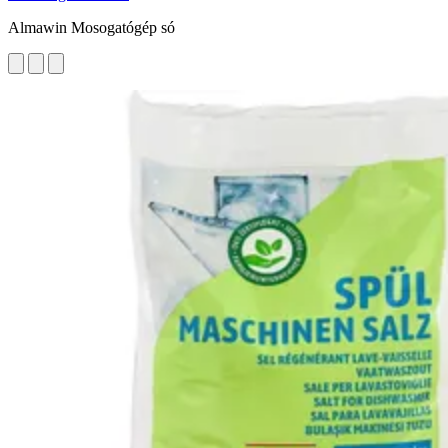
Almawin Mosogatógép só