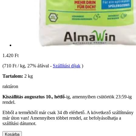
1.420 Ft
(
710 Ft / kg
, 27% áfával
-
Szállítási díjak
)
Tartalom:
2 kg
raktáron
Kiszállítás augusztus 10., hétfő
-ig, amennyiben
csütörtök 23:59-ig
rendel.
Ebből a termékből már csak 34 db elérhető. A következő szállítmány
már úton van! Amennyiben többet rendel, az befolyásolhatja a
szállítási dátumot.
Kosárba