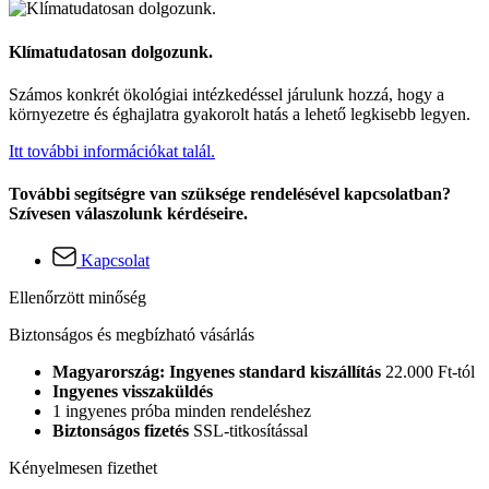
Klímatudatosan dolgozunk.
Számos konkrét ökológiai intézkedéssel járulunk hozzá, hogy a
környezetre és éghajlatra gyakorolt hatás a lehető legkisebb legyen.
Itt további információkat talál.
További segítségre van szüksége rendelésével kapcsolatban?
Szívesen válaszolunk kérdéseire.
Kapcsolat
Ellenőrzött minőség
Biztonságos és megbízható vásárlás
Magyarország: Ingyenes standard kiszállítás
22.000 Ft-tól
Ingyenes visszaküldés
1 ingyenes próba minden rendeléshez
Biztonságos fizetés
SSL-titkosítással
Kényelmesen fizethet