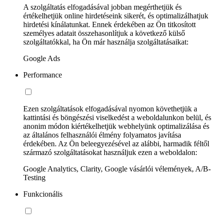
A szolgáltatás elfogadásával jobban megérthetjük és
értékelhetjük online hirdetéseink sikerét, és optimalizálhatjuk
hirdetési kínálatunkat. Ennek érdekében az Ön titkosított
személyes adatait összehasonlítjuk a következő külső
szolgáltatókkal, ha Ön már használja szolgáltatásaikat:
Google Ads
Performance
Ezen szolgáltatások elfogadásával nyomon követhetjük a
kattintási és böngészési viselkedést a weboldalunkon belül, és
anonim módon kiértékelhetjük webhelyünk optimalizálása és
az általános felhasználói élmény folyamatos javítása
érdekében. Az Ön beleegyezésével az alábbi, harmadik féltől
származó szolgáltatásokat használjuk ezen a weboldalon:
Google Analytics, Clarity, Google vásárlói vélemények, A/B-
Testing
Funkcionális