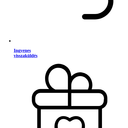
Ingyenes
visszaküldés