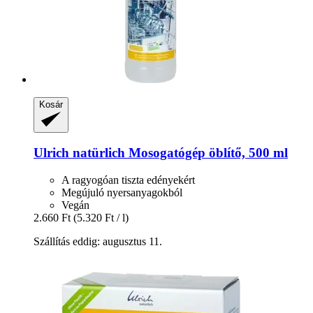
Kosár
Ulrich natürlich
Mosogatógép öblítő, 500 ml
A ragyogóan tiszta edényekért
Megújuló nyersanyagokból
Vegán
2.660 Ft
(5.320 Ft / l)
Szállítás eddig: augusztus 11.