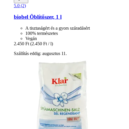
5.0 (2)
biobel
Öblítőszer, 1 l
A tisztaságért és a gyors száradásért
100% természetes
Vegán
2.450 Ft
(2.450 Ft / l)
Szállítás eddig: augusztus 11.