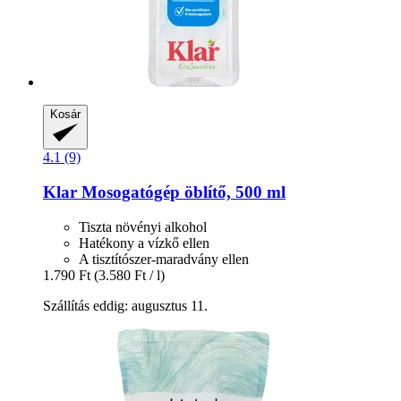
Kosár
4.1 (9)
Klar
Mosogatógép öblítő, 500 ml
Tiszta növényi alkohol
Hatékony a vízkő ellen
A tisztítószer-maradvány ellen
1.790 Ft
(3.580 Ft / l)
Szállítás eddig: augusztus 11.