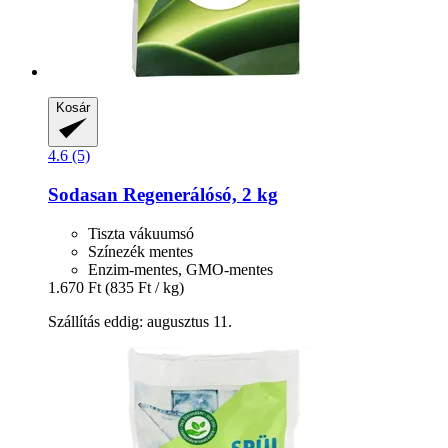
Kosár
4.6 (5)
Sodasan
Regenerálósó, 2 kg
Tiszta vákuumsó
Színezék mentes
Enzim-mentes, GMO-mentes
1.670 Ft
(835 Ft / kg)
Szállítás eddig: augusztus 11.