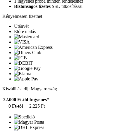
1 ingyenes próba minden rendeléshez
Biztonságos fizetés
SSL-titkosítással
Kényelmesen fizethet
Utánvét
Előre utalás
Kiszállítási díj: Magyarország
22.000 Ft-tól
Ingyenes*
0 Ft-tól
2.225 Ft