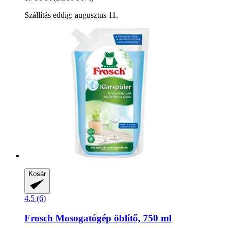
Szállítás eddig: augusztus 11.
Kosár
4.5 (6)
Frosch
Mosogatógép öblítő, 750 ml