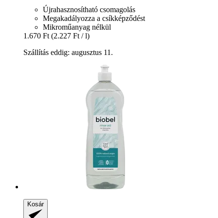
Újrahasznosítható csomagolás
Megakadályozza a csíkképződést
Mikroműanyag nélkül
1.670 Ft
(2.227 Ft / l)
Szállítás eddig: augusztus 11.
Kosár