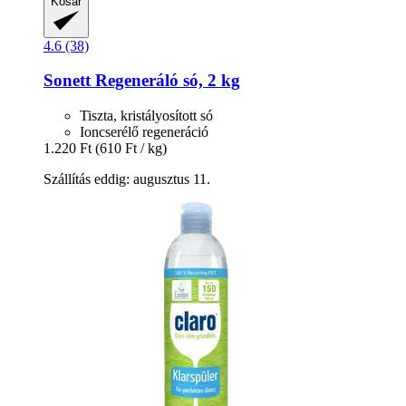
Kosár
4.6 (38)
Sonett
Regeneráló só, 2 kg
Tiszta, kristályosított só
Ioncserélő regeneráció
1.220 Ft
(610 Ft / kg)
Szállítás eddig: augusztus 11.