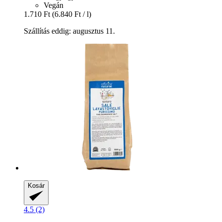
Vegán
1.710 Ft
(6.840 Ft / l)
Szállítás eddig: augusztus 11.
Kosár
4.5 (2)