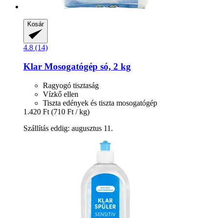
Kosár
4.8 (14)
Klar
Mosogatógép só, 2 kg
Ragyogó tisztaság
Vízkő ellen
Tiszta edények és tiszta mosogatógép
1.420 Ft
(710 Ft / kg)
Szállítás eddig: augusztus 11.