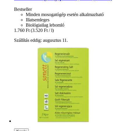
Bestseller
Minden mosogatógép esetén alkalmazható
Illatsemleges
Biológiailag lebomló
1.760 Ft
(3.520 Ft / l)
Szállítás eddig: augusztus 11.