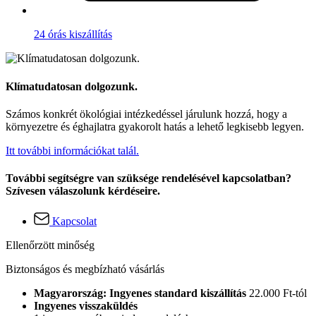
24 órás kiszállítás
Klímatudatosan dolgozunk.
Számos konkrét ökológiai intézkedéssel járulunk hozzá, hogy a
környezetre és éghajlatra gyakorolt hatás a lehető legkisebb legyen.
Itt további információkat talál.
További segítségre van szüksége rendelésével kapcsolatban?
Szívesen válaszolunk kérdéseire.
Kapcsolat
Ellenőrzött minőség
Biztonságos és megbízható vásárlás
Magyarország: Ingyenes standard kiszállítás
22.000 Ft-tól
Ingyenes visszaküldés