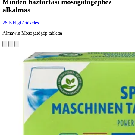
Minden háztartási mosogatógéphez
alkalmas
26 Eddigi értékelés
Almawin Mosogatógép tabletta