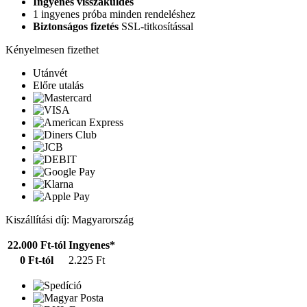
Ingyenes visszaküldés
1 ingyenes próba minden rendeléshez
Biztonságos fizetés
SSL-titkosítással
Kényelmesen fizethet
Utánvét
Előre utalás
Kiszállítási díj: Magyarország
22.000 Ft-tól
Ingyenes*
0 Ft-tól
2.225 Ft