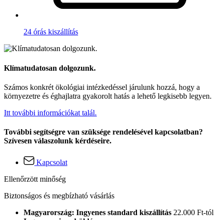
24 órás kiszállítás
Klímatudatosan dolgozunk.
Számos konkrét ökológiai intézkedéssel járulunk hozzá, hogy a
környezetre és éghajlatra gyakorolt hatás a lehető legkisebb legyen.
Itt további információkat talál.
További segítségre van szüksége rendelésével kapcsolatban?
Szívesen válaszolunk kérdéseire.
Kapcsolat
Ellenőrzött minőség
Biztonságos és megbízható vásárlás
Magyarország: Ingyenes standard kiszállítás
22.000 Ft-tól