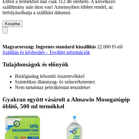
Ebből a termékből már csak 112 db elérhető. A következő
szállítmány már úton van! Amennyiben többet rendel, az
befolyásolhatja a szállítási dátumot.
Kosárba
Magyarország: Ingyenes standard kiszállítás
22.000 Ft-tól
Szállítás és kézbesítés - További információk
Tulajdonságok és előnyök
Biológiailag lebomló összetevőkkel
Szintetikus illatanyag- és színezékmentes
Nem tartalmaz petrolkémiai tenzideket
Gyakran együtt vásárolt a Almawin Mosogatógép
öblítő, 500 ml termékkel