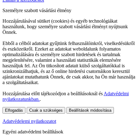
Személyre szabott vásárlási élmény
Hozzájárulásával sütiket (cookies) és egyéb technológiákat
használunk, hogy személyre szabott vásárlási élményt nyújtsunk
Önnek.
Ebből a célból adatokat gyűjtünk felhasználóinkról, viselkedésükről
és eszközeikről. Ezeket az adatokat weboldalunk folyamatos
optimalizálására és személyre szabott hirdetések és tartalmak
megjelenítésére, valamint a használati statisztikák elemzésére
használjuk fel. Az Ön titkosított adatait külső szolgáltatókkal is
szinkronizálhatjuk, és az ő online hirdetési csatornáikon keresztül
ajánlatokat mutathatunk Önnek, de csak akkor, ha Ön már használja
a szolgáltatásaikat.
Hozzájárulása előtt tájékozódjon a beállításoknál és
Adatvédelmi
nyilatkozatunkban.
.
Elfogadás
Csak a szükséges
Beállítások módosítása
Adatvédelemi nyilatkozatot
Egyéni adatvédelmi beállítások