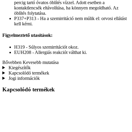
percig tartó óvatos öblítés vízzel. Adott esetben a
kontaktlencsék eltávolítása, ha könnyen megoldható. Az
öblítés folytatása.
P337+P313 - Ha a szemirritáció nem múlik el: orvosi ellátást
kell kérni.
Figyelmeztető utasítások:
H319 - Súlyos szemirritációt okoz.
EUH208 - Allergiás reakciót válthat ki.
Bővebben
Kevesebb mutatása
Kiegészítők
Kapcsolódó termékek
Jogi információk
Kapcsolódó termékek