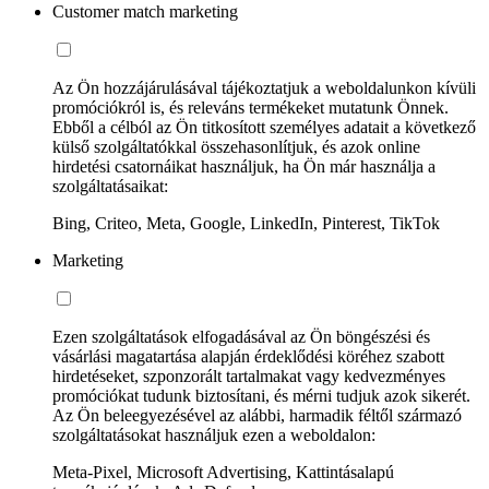
Customer match marketing
Az Ön hozzájárulásával tájékoztatjuk a weboldalunkon kívüli
promóciókról is, és releváns termékeket mutatunk Önnek.
Ebből a célból az Ön titkosított személyes adatait a következő
külső szolgáltatókkal összehasonlítjuk, és azok online
hirdetési csatornáikat használjuk, ha Ön már használja a
szolgáltatásaikat:
Bing, Criteo, Meta, Google, LinkedIn, Pinterest, TikTok
Marketing
Ezen szolgáltatások elfogadásával az Ön böngészési és
vásárlási magatartása alapján érdeklődési köréhez szabott
hirdetéseket, szponzorált tartalmakat vagy kedvezményes
promóciókat tudunk biztosítani, és mérni tudjuk azok sikerét.
Az Ön beleegyezésével az alábbi, harmadik féltől származó
szolgáltatásokat használjuk ezen a weboldalon:
Meta-Pixel, Microsoft Advertising, Kattintásalapú