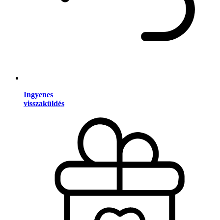
Ingyenes
visszaküldés