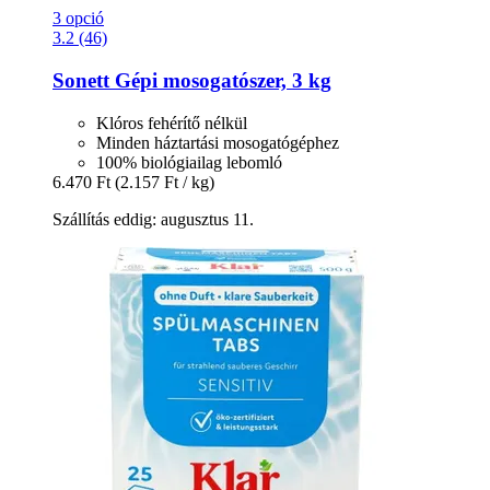
3 opció
3.2 (46)
Sonett
Gépi mosogatószer, 3 kg
Klóros fehérítő nélkül
Minden háztartási mosogatógéphez
100% biológiailag lebomló
6.470 Ft
(2.157 Ft / kg)
Szállítás eddig: augusztus 11.