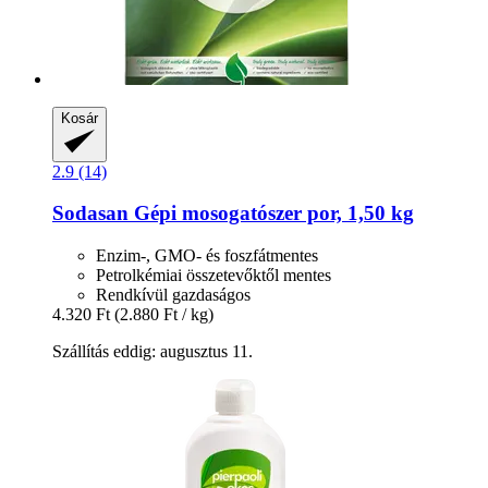
Kosár
2.9 (14)
Sodasan
Gépi mosogatószer por, 1,50 kg
Enzim-, GMO- és foszfátmentes
Petrolkémiai összetevőktől mentes
Rendkívül gazdaságos
4.320 Ft
(2.880 Ft / kg)
Szállítás eddig: augusztus 11.