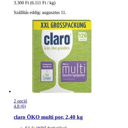
3.300 Ft
(6.111 Ft / kg)
Szállítás eddig: augusztus 11.
2 opció
4.8 (6)
claro
ÖKO multi por, 2,40 kg