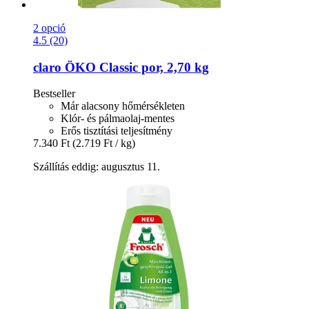
2 opció
4.5 (20)
claro
ÖKO Classic por, 2,70 kg
Bestseller
Már alacsony hőmérsékleten
Klór- és pálmaolaj-mentes
Erős tisztítási teljesítmény
7.340 Ft
(2.719 Ft / kg)
Szállítás eddig: augusztus 11.