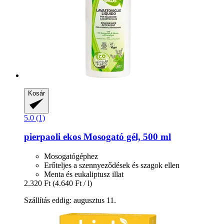
Kosár
5.0 (1)
pierpaoli ekos
Mosogató gél, 500 ml
Mosogatógéphez
Erőteljes a szennyeződések és szagok ellen
Menta és eukaliptusz illat
2.320 Ft
(4.640 Ft / l)
Szállítás eddig: augusztus 11.