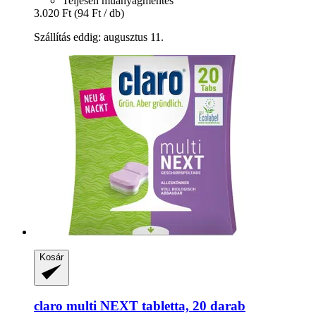
Teljesen műanyagmentes
3.020 Ft
(94 Ft / db)
Szállítás eddig: augusztus 11.
Kosár
claro
multi NEXT tabletta, 20 darab