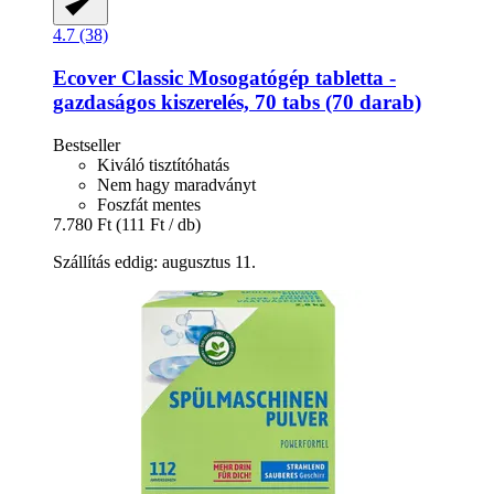
4.7 (38)
Ecover
Classic Mosogatógép tabletta -​
gazdaságos kiszerelés, 70 tabs (70 darab)
Bestseller
Kiváló tisztítóhatás
Nem hagy maradványt
Foszfát mentes
7.780 Ft
(111 Ft / db)
Szállítás eddig: augusztus 11.