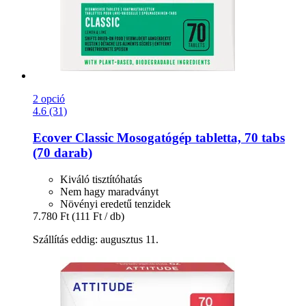
2 opció
4.6 (31)
Ecover
Classic Mosogatógép tabletta, 70 tabs
(70 darab)
Kiváló tisztítóhatás
Nem hagy maradványt
Növényi eredetű tenzidek
7.780 Ft
(111 Ft / db)
Szállítás eddig: augusztus 11.