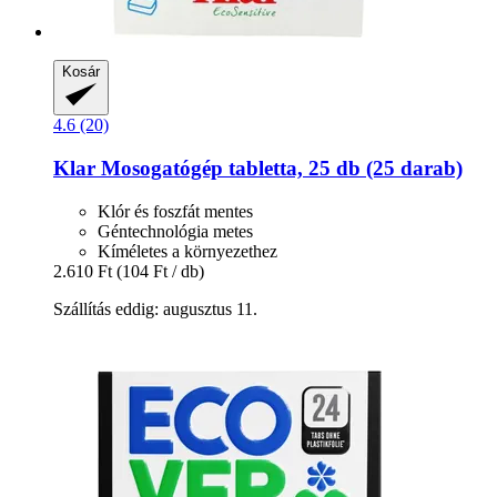
Kosár
4.6 (20)
Klar
Mosogatógép tabletta, 25 db (25 darab)
Klór és foszfát mentes
Géntechnológia metes
Kíméletes a környezethez
2.610 Ft
(104 Ft / db)
Szállítás eddig: augusztus 11.