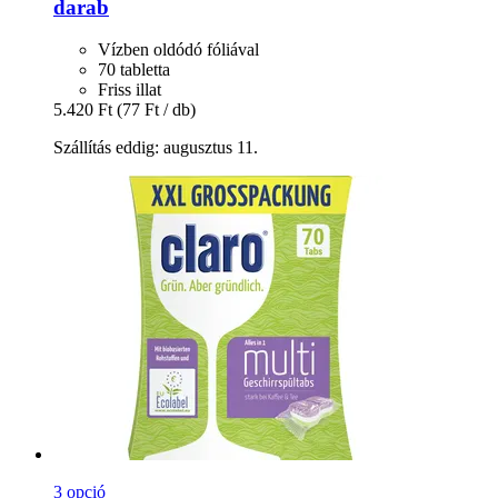
darab
Vízben oldódó fóliával
70 tabletta
Friss illat
5.420 Ft
(77 Ft / db)
Szállítás eddig: augusztus 11.
3 opció