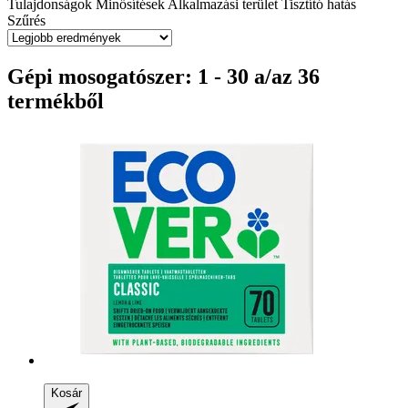
Tulajdonságok
Minősítések
Alkalmazási terület
Tisztító hatás
Szűrés
Gépi mosogatószer: 1 - 30 a/az 36
termékből
Kosár