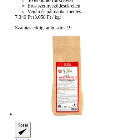
Só és öblítő funkcióval
Erős szennyeződések ellen
Vegán és pálmaolaj-mentes
7.340 Ft
(3.058 Ft / kg)
Szállítás eddig: augusztus 19.
Kosár