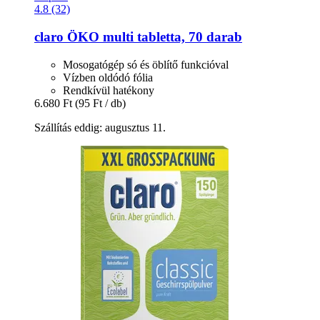
4.8 (32)
claro
ÖKO multi tabletta, 70 darab
Mosogatógép só és öblítő funkcióval
Vízben oldódó fólia
Rendkívül hatékony
6.680 Ft
(95 Ft / db)
Szállítás eddig: augusztus 11.