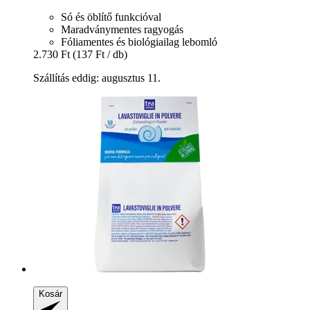
Só és öblítő funkcióval
Maradványmentes ragyogás
Fóliamentes és biológiailag lebomló
2.730 Ft
(137 Ft / db)
Szállítás eddig: augusztus 11.
Kosár