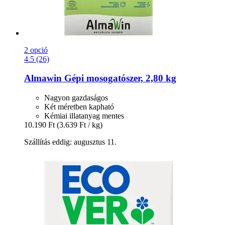
2 opció
4.5 (26)
Almawin
Gépi mosogatószer, 2,80 kg
Nagyon gazdaságos
Két méretben kapható
Kémiai illatanyag mentes
10.190 Ft
(3.639 Ft / kg)
Szállítás eddig: augusztus 11.