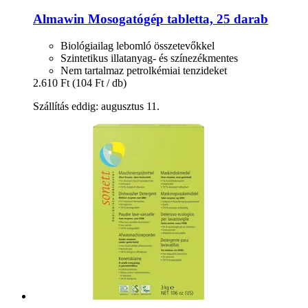
Almawin
Mosogatógép tabletta, 25 darab
Biológiailag lebomló összetevőkkel
Szintetikus illatanyag- és színezékmentes
Nem tartalmaz petrolkémiai tenzideket
2.610 Ft
(104 Ft / db)
Szállítás eddig: augusztus 11.