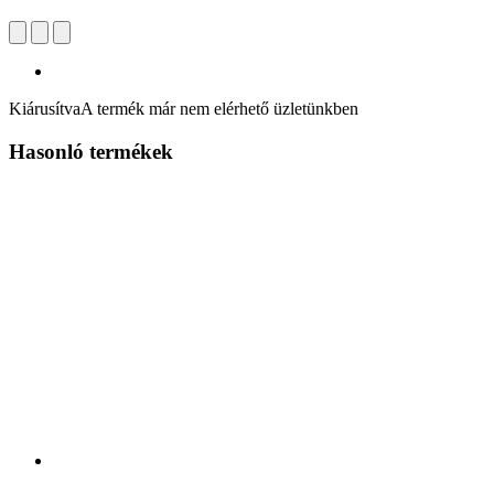
Kiárusítva
A termék már nem elérhető üzletünkben
Hasonló termékek