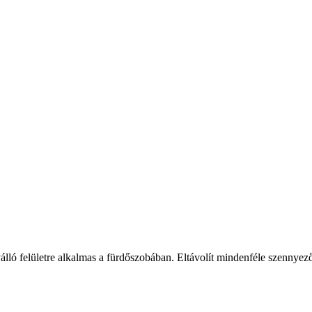
lló felületre alkalmas a fürdőszobában. Eltávolít mindenféle szennyeződ