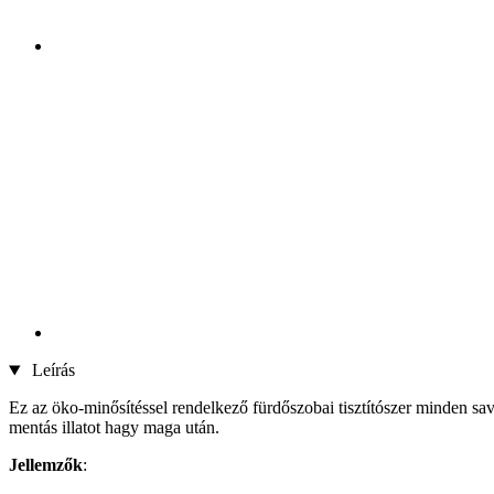
Leírás
Ez az öko-minősítéssel rendelkező fürdőszobai tisztítószer minden savá
mentás illatot hagy maga után.
Jellemzők
: