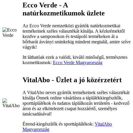
Ecco Verde - A
natúrkozmetikumok üzlete
Az Ecco Verde nemzetközi gyártók natúrkozmetikai
termékeinek széles választékát kínálja. A kézkrémektől
kezdve a samponokon és testápoló termékeken át a
bőrbarát ásványi sminkekig mindent megtalál, amire szíve
vágyik!
Itt láthatóak ezek a valódi, kiváló minőségű, természetes
kozmetikumok:
Ecco Verde Magyarország
VitalAbo - Üzlet a jó közérzetért
A VitalAbo neves gyártók termékeinek széles választékát
kínálja Önnek online vásárlásra a táplálékkiegészítők,
sporttáplálékok és tudatos táplálkozás területén - kedvező
áron és az elkötelezett csapat hozzáértő, személyes
tanácsadásával!
Étrend-kiegészítők és sporttáplálékok:
VitalAbo
Magyarország