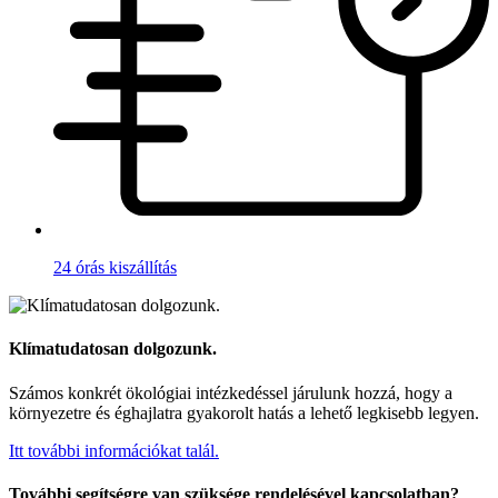
24 órás kiszállítás
Klímatudatosan dolgozunk.
Számos konkrét ökológiai intézkedéssel járulunk hozzá, hogy a
környezetre és éghajlatra gyakorolt hatás a lehető legkisebb legyen.
Itt további információkat talál.
További segítségre van szüksége rendelésével kapcsolatban?