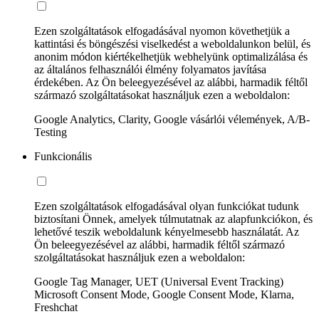
Ezen szolgáltatások elfogadásával nyomon követhetjük a
kattintási és böngészési viselkedést a weboldalunkon belül, és
anonim módon kiértékelhetjük webhelyünk optimalizálása és
az általános felhasználói élmény folyamatos javítása
érdekében. Az Ön beleegyezésével az alábbi, harmadik féltől
származó szolgáltatásokat használjuk ezen a weboldalon:
Google Analytics, Clarity, Google vásárlói vélemények, A/B-
Testing
Funkcionális
Ezen szolgáltatások elfogadásával olyan funkciókat tudunk
biztosítani Önnek, amelyek túlmutatnak az alapfunkciókon, és
lehetővé teszik weboldalunk kényelmesebb használatát. Az
Ön beleegyezésével az alábbi, harmadik féltől származó
szolgáltatásokat használjuk ezen a weboldalon:
Google Tag Manager, UET (Universal Event Tracking)
Microsoft Consent Mode, Google Consent Mode, Klarna,
Freshchat