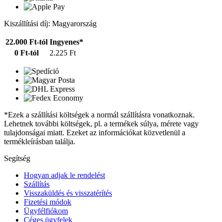
Kiszállítási díj: Magyarország
22.000 Ft-tól
Ingyenes*
0 Ft-tól
2.225 Ft
*Ezek a szállítási költségek a normál szállításra vonatkoznak.
Lehetnek további költségek, pl. a termékek súlya, mérete vagy
tulajdonságai miatt. Ezeket az információkat közvetlenül a
termékleírásban találja.
Segítség
Hogyan adjak le rendelést
Szállítás
Visszaküldés és visszatérítés
Fizetési módok
Ügyfélfiókom
Céges ügyfelek