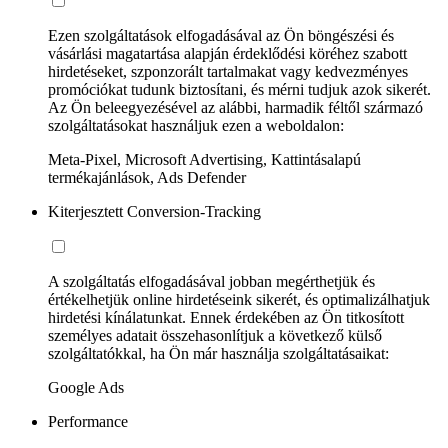
Ezen szolgáltatások elfogadásával az Ön böngészési és
vásárlási magatartása alapján érdeklődési köréhez szabott
hirdetéseket, szponzorált tartalmakat vagy kedvezményes
promóciókat tudunk biztosítani, és mérni tudjuk azok sikerét.
Az Ön beleegyezésével az alábbi, harmadik féltől származó
szolgáltatásokat használjuk ezen a weboldalon:
Meta-Pixel, Microsoft Advertising, Kattintásalapú
termékajánlások, Ads Defender
Kiterjesztett Conversion-Tracking
A szolgáltatás elfogadásával jobban megérthetjük és
értékelhetjük online hirdetéseink sikerét, és optimalizálhatjuk
hirdetési kínálatunkat. Ennek érdekében az Ön titkosított
személyes adatait összehasonlítjuk a következő külső
szolgáltatókkal, ha Ön már használja szolgáltatásaikat:
Google Ads
Performance