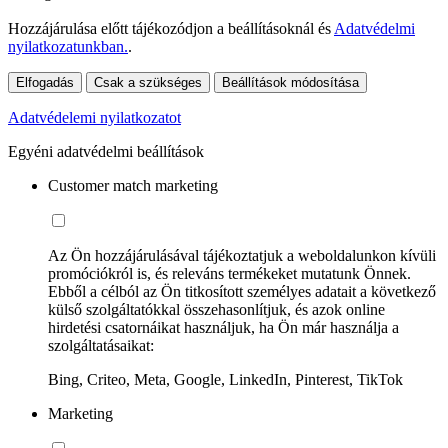
Hozzájárulása előtt tájékozódjon a beállításoknál és
Adatvédelmi
nyilatkozatunkban.
.
Elfogadás
Csak a szükséges
Beállítások módosítása
Adatvédelemi nyilatkozatot
Egyéni adatvédelmi beállítások
Customer match marketing
Az Ön hozzájárulásával tájékoztatjuk a weboldalunkon kívüli
promóciókról is, és releváns termékeket mutatunk Önnek.
Ebből a célból az Ön titkosított személyes adatait a következő
külső szolgáltatókkal összehasonlítjuk, és azok online
hirdetési csatornáikat használjuk, ha Ön már használja a
szolgáltatásaikat:
Bing, Criteo, Meta, Google, LinkedIn, Pinterest, TikTok
Marketing