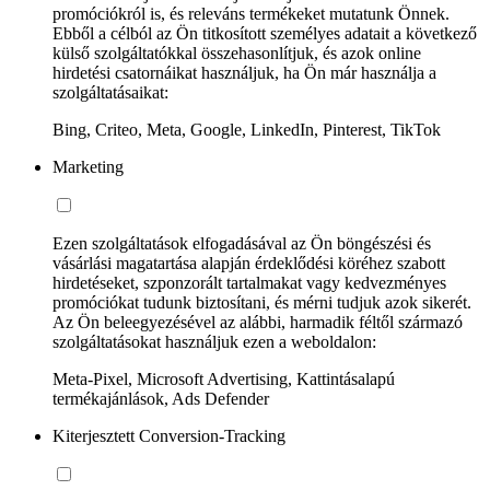
promóciókról is, és releváns termékeket mutatunk Önnek.
Ebből a célból az Ön titkosított személyes adatait a következő
külső szolgáltatókkal összehasonlítjuk, és azok online
hirdetési csatornáikat használjuk, ha Ön már használja a
szolgáltatásaikat:
Bing, Criteo, Meta, Google, LinkedIn, Pinterest, TikTok
Marketing
Ezen szolgáltatások elfogadásával az Ön böngészési és
vásárlási magatartása alapján érdeklődési köréhez szabott
hirdetéseket, szponzorált tartalmakat vagy kedvezményes
promóciókat tudunk biztosítani, és mérni tudjuk azok sikerét.
Az Ön beleegyezésével az alábbi, harmadik féltől származó
szolgáltatásokat használjuk ezen a weboldalon:
Meta-Pixel, Microsoft Advertising, Kattintásalapú
termékajánlások, Ads Defender
Kiterjesztett Conversion-Tracking