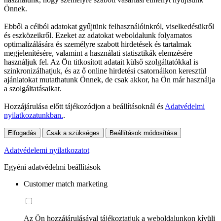
Önnek.
Ebből a célból adatokat gyűjtünk felhasználóinkról, viselkedésükről
és eszközeikről. Ezeket az adatokat weboldalunk folyamatos
optimalizálására és személyre szabott hirdetések és tartalmak
megjelenítésére, valamint a használati statisztikák elemzésére
használjuk fel. Az Ön titkosított adatait külső szolgáltatókkal is
szinkronizálhatjuk, és az ő online hirdetési csatornáikon keresztül
ajánlatokat mutathatunk Önnek, de csak akkor, ha Ön már használja
a szolgáltatásaikat.
Hozzájárulása előtt tájékozódjon a beállításoknál és
Adatvédelmi
nyilatkozatunkban.
.
Elfogadás
Csak a szükséges
Beállítások módosítása
Adatvédelemi nyilatkozatot
Egyéni adatvédelmi beállítások
Customer match marketing
Az Ön hozzájárulásával tájékoztatjuk a weboldalunkon kívüli