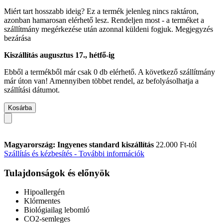
Miért tart hosszabb ideig?
Ez a termék jelenleg nincs raktáron,
azonban hamarosan elérhető lesz. Rendeljen most - a terméket a
szállítmány megérkezése után azonnal küldeni fogjuk.
Megjegyzés
bezárása
Kiszállítás augusztus 17., hétfő-ig
Ebből a termékből már csak 0 db elérhető. A következő szállítmány
már úton van! Amennyiben többet rendel, az befolyásolhatja a
szállítási dátumot.
Kosárba
Magyarország: Ingyenes standard kiszállítás
22.000 Ft-tól
Szállítás és kézbesítés - További információk
Tulajdonságok és előnyök
Hipoallergén
Klórmentes
Biológiailag lebomló
CO2-semleges