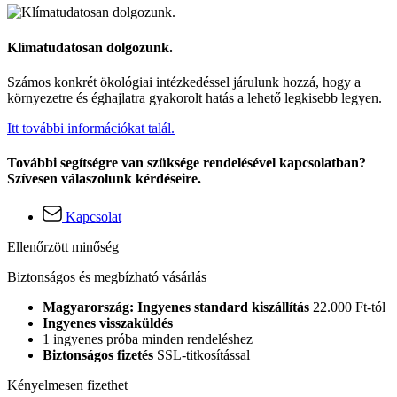
Klímatudatosan dolgozunk.
Számos konkrét ökológiai intézkedéssel járulunk hozzá, hogy a
környezetre és éghajlatra gyakorolt hatás a lehető legkisebb legyen.
Itt további információkat talál.
További segítségre van szüksége rendelésével kapcsolatban?
Szívesen válaszolunk kérdéseire.
Kapcsolat
Ellenőrzött minőség
Biztonságos és megbízható vásárlás
Magyarország: Ingyenes standard kiszállítás
22.000 Ft-tól
Ingyenes visszaküldés
1 ingyenes próba minden rendeléshez
Biztonságos fizetés
SSL-titkosítással
Kényelmesen fizethet