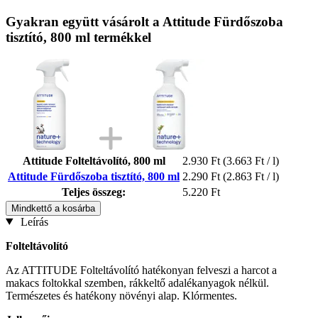
Gyakran együtt vásárolt a Attitude Fürdőszoba
tisztító, 800 ml termékkel
Attitude Folteltávolító, 800 ml
2.930 Ft
(3.663 Ft / l)
Attitude Fürdőszoba tisztító, 800 ml
2.290 Ft
(2.863 Ft / l)
Teljes összeg:
5.220 Ft
Mindkettő a kosárba
Leírás
Folteltávolító
Az ATTITUDE Folteltávolító hatékonyan felveszi a harcot a
makacs foltokkal szemben, rákkeltő adalékanyagok nélkül.
Természetes és hatékony növényi alap. Klórmentes.