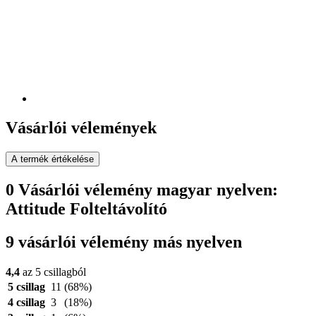
Vásárlói vélemények
A termék értékelése
0 Vásárlói vélemény magyar nyelven:
Attitude Folteltávolító
9 vásárlói vélemény más nyelven
4,4
az 5 csillagból
5 csillag
11
(68%)
4 csillag
3
(18%)