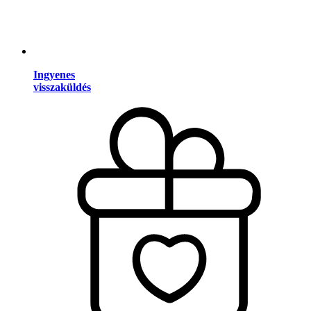
Ingyenes
visszaküldés