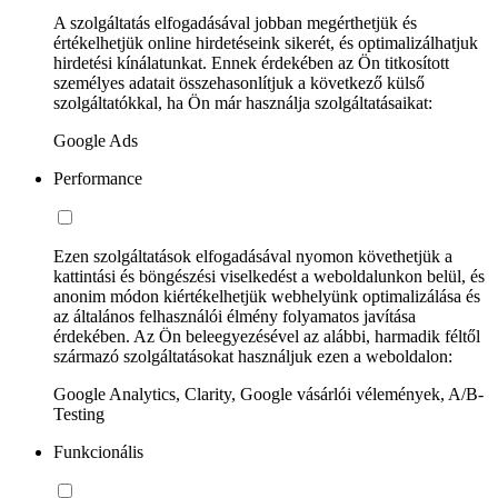
A szolgáltatás elfogadásával jobban megérthetjük és
értékelhetjük online hirdetéseink sikerét, és optimalizálhatjuk
hirdetési kínálatunkat. Ennek érdekében az Ön titkosított
személyes adatait összehasonlítjuk a következő külső
szolgáltatókkal, ha Ön már használja szolgáltatásaikat:
Google Ads
Performance
Ezen szolgáltatások elfogadásával nyomon követhetjük a
kattintási és böngészési viselkedést a weboldalunkon belül, és
anonim módon kiértékelhetjük webhelyünk optimalizálása és
az általános felhasználói élmény folyamatos javítása
érdekében. Az Ön beleegyezésével az alábbi, harmadik féltől
származó szolgáltatásokat használjuk ezen a weboldalon:
Google Analytics, Clarity, Google vásárlói vélemények, A/B-
Testing
Funkcionális