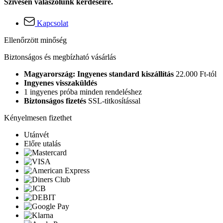
Szívesen válaszolunk kérdéseire.
Kapcsolat
Ellenőrzött minőség
Biztonságos és megbízható vásárlás
Magyarország: Ingyenes standard kiszállítás
22.000 Ft-tól
Ingyenes visszaküldés
1 ingyenes próba minden rendeléshez
Biztonságos fizetés
SSL-titkosítással
Kényelmesen fizethet
Utánvét
Előre utalás