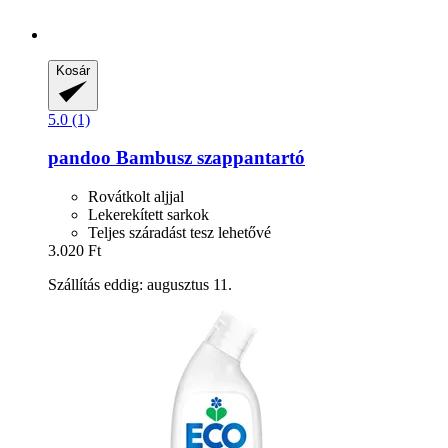
Kosár
5.0 (1)
pandoo
Bambusz szappantartó
Rovátkolt aljjal
Lekerekített sarkok
Teljes száradást tesz lehetővé
3.020 Ft
Szállítás eddig: augusztus 11.