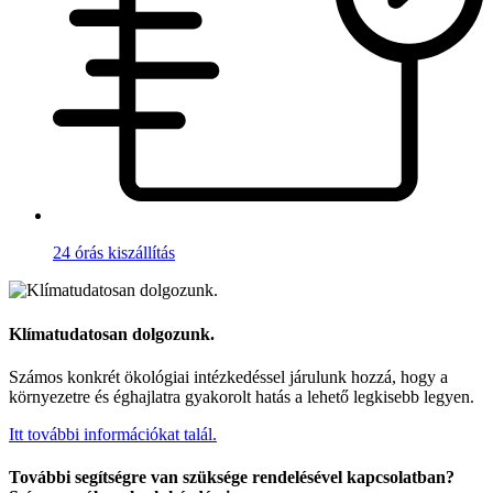
24 órás kiszállítás
Klímatudatosan dolgozunk.
Számos konkrét ökológiai intézkedéssel járulunk hozzá, hogy a
környezetre és éghajlatra gyakorolt hatás a lehető legkisebb legyen.
Itt további információkat talál.
További segítségre van szüksége rendelésével kapcsolatban?