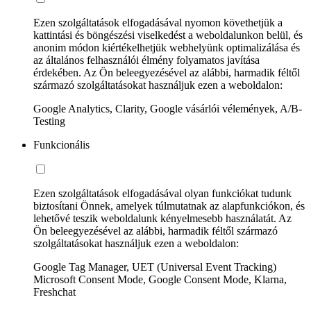
Ezen szolgáltatások elfogadásával nyomon követhetjük a
kattintási és böngészési viselkedést a weboldalunkon belül, és
anonim módon kiértékelhetjük webhelyünk optimalizálása és
az általános felhasználói élmény folyamatos javítása
érdekében. Az Ön beleegyezésével az alábbi, harmadik féltől
származó szolgáltatásokat használjuk ezen a weboldalon:
Google Analytics, Clarity, Google vásárlói vélemények, A/B-
Testing
Funkcionális
Ezen szolgáltatások elfogadásával olyan funkciókat tudunk
biztosítani Önnek, amelyek túlmutatnak az alapfunkciókon, és
lehetővé teszik weboldalunk kényelmesebb használatát. Az
Ön beleegyezésével az alábbi, harmadik féltől származó
szolgáltatásokat használjuk ezen a weboldalon:
Google Tag Manager, UET (Universal Event Tracking)
Microsoft Consent Mode, Google Consent Mode, Klarna,
Freshchat