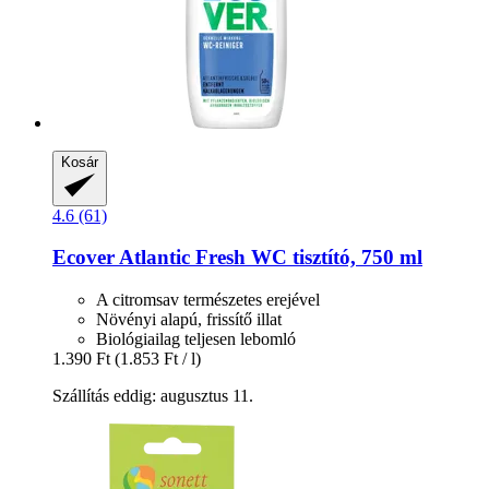
Kosár
4.6 (61)
Ecover
Atlantic Fresh WC tisztító, 750 ml
A citromsav természetes erejével
Növényi alapú, frissítő illat
Biológiailag teljesen lebomló
1.390 Ft
(1.853 Ft / l)
Szállítás eddig: augusztus 11.