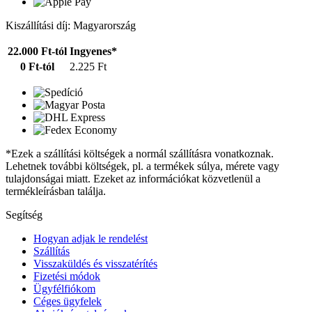
Kiszállítási díj: Magyarország
22.000 Ft-tól
Ingyenes*
0 Ft-tól
2.225 Ft
*Ezek a szállítási költségek a normál szállításra vonatkoznak.
Lehetnek további költségek, pl. a termékek súlya, mérete vagy
tulajdonságai miatt. Ezeket az információkat közvetlenül a
termékleírásban találja.
Segítség
Hogyan adjak le rendelést
Szállítás
Visszaküldés és visszatérítés
Fizetési módok
Ügyfélfiókom
Céges ügyfelek