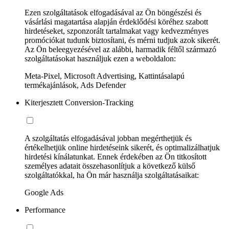
Ezen szolgáltatások elfogadásával az Ön böngészési és
vásárlási magatartása alapján érdeklődési köréhez szabott
hirdetéseket, szponzorált tartalmakat vagy kedvezményes
promóciókat tudunk biztosítani, és mérni tudjuk azok sikerét.
Az Ön beleegyezésével az alábbi, harmadik féltől származó
szolgáltatásokat használjuk ezen a weboldalon:
Meta-Pixel, Microsoft Advertising, Kattintásalapú
termékajánlások, Ads Defender
Kiterjesztett Conversion-Tracking
A szolgáltatás elfogadásával jobban megérthetjük és
értékelhetjük online hirdetéseink sikerét, és optimalizálhatjuk
hirdetési kínálatunkat. Ennek érdekében az Ön titkosított
személyes adatait összehasonlítjuk a következő külső
szolgáltatókkal, ha Ön már használja szolgáltatásaikat:
Google Ads
Performance