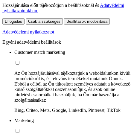
Hozzájárulása előtt tájékozódjon a beállításoknál és
Adatvédelmi
nyilatkozatunkban.
.
Elfogadás
Csak a szükséges
Beállítások módosítása
Adatvédelemi nyilatkozatot
Egyéni adatvédelmi beállítások
Customer match marketing
Az Ön hozzájárulásával tájékoztatjuk a weboldalunkon kívüli
promóciókról is, és releváns termékeket mutatunk Önnek.
Ebből a célból az Ön titkosított személyes adatait a következő
külső szolgáltatókkal összehasonlítjuk, és azok online
hirdetési csatornáikat használjuk, ha Ön már használja a
szolgáltatásaikat:
Bing, Criteo, Meta, Google, LinkedIn, Pinterest, TikTok
Marketing