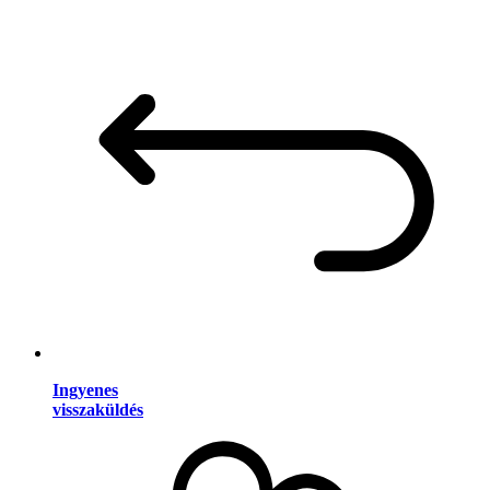
Ingyenes
visszaküldés