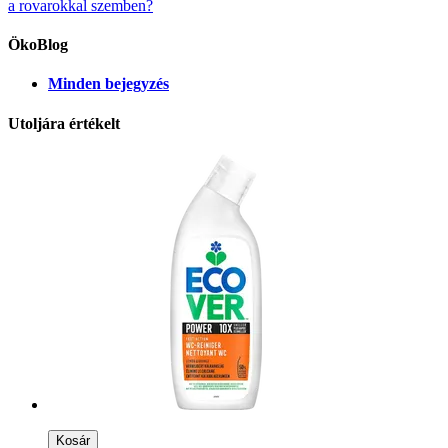
a rovarokkal szemben?
ÖkoBlog
Minden bejegyzés
Utoljára értékelt
Kosár