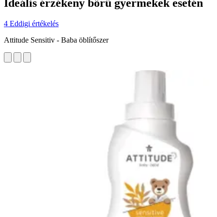
Ideális érzékeny bőrű gyermekek esetén
4 Eddigi értékelés
Attitude Sensitiv - Baba öblítőszer