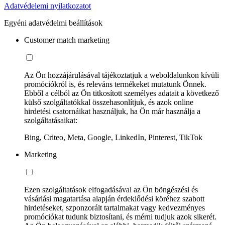
Adatvédelemi nyilatkozatot
Egyéni adatvédelmi beállítások
Customer match marketing
Az Ön hozzájárulásával tájékoztatjuk a weboldalunkon kívüli
promóciókról is, és releváns termékeket mutatunk Önnek.
Ebből a célból az Ön titkosított személyes adatait a következő
külső szolgáltatókkal összehasonlítjuk, és azok online
hirdetési csatornáikat használjuk, ha Ön már használja a
szolgáltatásaikat:
Bing, Criteo, Meta, Google, LinkedIn, Pinterest, TikTok
Marketing
Ezen szolgáltatások elfogadásával az Ön böngészési és
vásárlási magatartása alapján érdeklődési köréhez szabott
hirdetéseket, szponzorált tartalmakat vagy kedvezményes
promóciókat tudunk biztosítani, és mérni tudjuk azok sikerét.