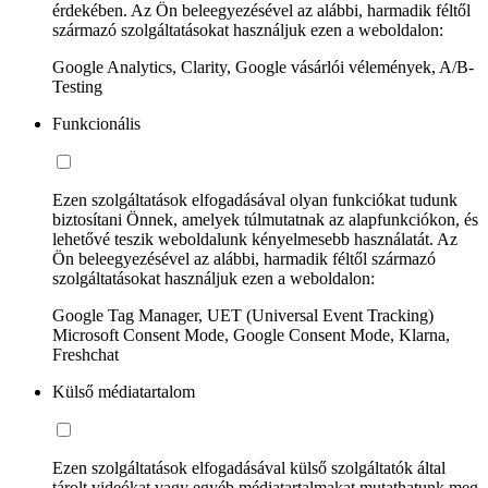
érdekében. Az Ön beleegyezésével az alábbi, harmadik féltől
származó szolgáltatásokat használjuk ezen a weboldalon:
Google Analytics, Clarity, Google vásárlói vélemények, A/B-
Testing
Funkcionális
Ezen szolgáltatások elfogadásával olyan funkciókat tudunk
biztosítani Önnek, amelyek túlmutatnak az alapfunkciókon, és
lehetővé teszik weboldalunk kényelmesebb használatát. Az
Ön beleegyezésével az alábbi, harmadik féltől származó
szolgáltatásokat használjuk ezen a weboldalon:
Google Tag Manager, UET (Universal Event Tracking)
Microsoft Consent Mode, Google Consent Mode, Klarna,
Freshchat
Külső médiatartalom
Ezen szolgáltatások elfogadásával külső szolgáltatók által
tárolt videókat vagy egyéb médiatartalmakat mutathatunk meg