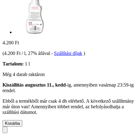
4.200 Ft
(
4.200 Ft / l
, 27% áfával
-
Szállítási díjak
)
Tartalom:
1 l
Még 4 darab raktáron
Kiszállítás augusztus 11., kedd
-ig, amennyiben
vasárnap 23:59-ig
rendel.
Ebből a termékből már csak 4 db elérhető. A következő szállítmány
már úton van! Amennyiben többet rendel, az befolyásolhatja a
szállítási dátumot.
Kosárba