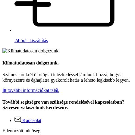
24 órás kiszállítás
Klímatudatosan dolgozunk.
Számos konkrét ökológiai intézkedéssel járulunk hozzá, hogy a
környezetre és éghajlatra gyakorolt hatás a lehető legkisebb legyen.
Itt további információkat talál.
További segítségre van szüksége rendelésével kapcsolatban?
Szívesen válaszolunk kérdéseire.
Kapcsolat
Ellenőrzött minőség