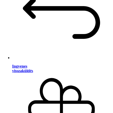
Ingyenes
visszaküldés