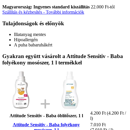
Magyarország: Ingyenes standard kiszállítás
22.000 Ft-tól
Szállítás és kézbesítés - További információk
Tulajdonságok és előnyök
Illatanyag mentes
Hipoallergén
A puha babaruhákért
Gyakran együtt vásárolt a Attitude Sensitiv - Baba
folyékony mosószer, 1 l termékkel
4.200 Ft
(4.200 Ft /
Attitude Sensitiv - Baba öblítőszer, 1 l
l)
Attitude Sensitiv - Baba folyékony
7.010 Ft
mosószer, 1 l
(7.010 Ft / l)