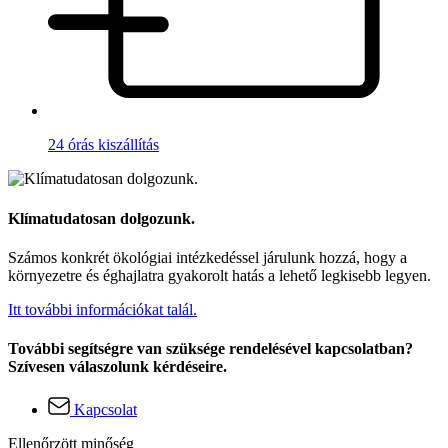
24 órás kiszállítás
Klímatudatosan dolgozunk.
Számos konkrét ökológiai intézkedéssel járulunk hozzá, hogy a
környezetre és éghajlatra gyakorolt hatás a lehető legkisebb legyen.
Itt további információkat talál.
További segítségre van szüksége rendelésével kapcsolatban?
Szívesen válaszolunk kérdéseire.
Kapcsolat
Ellenőrzött minőség