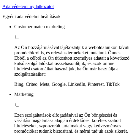
Adatvédelemi nyilatkozatot
Egyéni adatvédelmi beállítások
Customer match marketing
Az Ön hozzájárulásával tájékoztatjuk a weboldalunkon kívüli
promóciókról is, és releváns termékeket mutatunk Önnek.
Ebből a célból az Ön titkosított személyes adatait a következő
külső szolgáltatókkal összehasonlítjuk, és azok online
hirdetési csatornáikat használjuk, ha Ön már használja a
szolgáltatásaikat:
Bing, Criteo, Meta, Google, LinkedIn, Pinterest, TikTok
Marketing
Ezen szolgáltatások elfogadásával az Ön böngészési és
vásárlási magatartása alapján érdeklődési köréhez szabott
hirdetéseket, szponzorált tartalmakat vagy kedvezményes
promóciókat tudunk biztosítani, és mérni tudjuk azok sikerét.