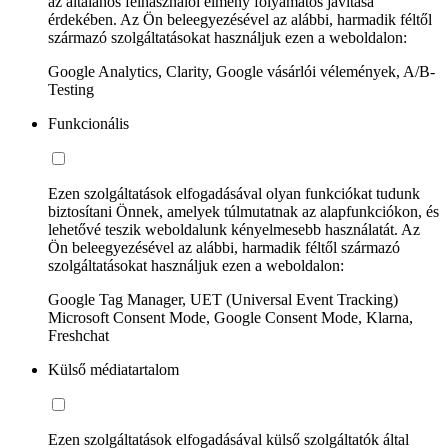
az általános felhasználói élmény folyamatos javítása
érdekében. Az Ön beleegyezésével az alábbi, harmadik féltől
származó szolgáltatásokat használjuk ezen a weboldalon:
Google Analytics, Clarity, Google vásárlói vélemények, A/B-
Testing
Funkcionális
Ezen szolgáltatások elfogadásával olyan funkciókat tudunk
biztosítani Önnek, amelyek túlmutatnak az alapfunkciókon, és
lehetővé teszik weboldalunk kényelmesebb használatát. Az
Ön beleegyezésével az alábbi, harmadik féltől származó
szolgáltatásokat használjuk ezen a weboldalon:
Google Tag Manager, UET (Universal Event Tracking)
Microsoft Consent Mode, Google Consent Mode, Klarna,
Freshchat
Külső médiatartalom
Ezen szolgáltatások elfogadásával külső szolgáltatók által