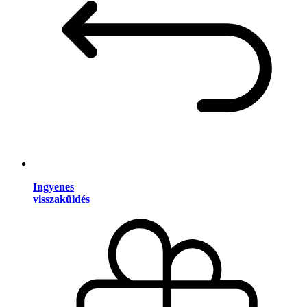
Ingyenes
visszaküldés