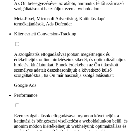
Az Ön beleegyezésével az alábbi, harmadik féltől származó
szolgáltatásokat használjuk ezen a weboldalon:
Meta-Pixel, Microsoft Advertising, Kattintásalapú
termékajánlások, Ads Defender
Kiterjesztett Conversion-Tracking
A szolgáltatás elfogadásával jobban megérthetjük és
értékelhetjük online hirdetéseink sikerét, és optimalizálhatjuk
hirdetési kínálatunkat. Ennek érdekében az Ön titkosított
személyes adatait összehasonlítjuk a következő külső
szolgáltatókkal, ha Ön már használja szolgáltatásaikat:
Google Ads
Performance
Ezen szolgáltatások elfogadásával nyomon követhetjük a
kattintási és böngészési viselkedést a weboldalunkon belül, és
anonim módon kiértékelhetjük webhelyünk optimalizálása és