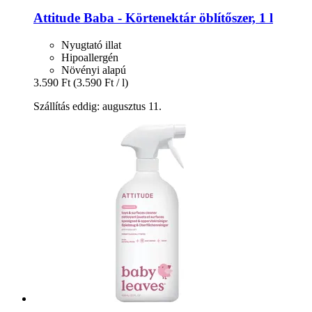
Attitude
Baba -​ Körtenektár öblítőszer, 1 l
Nyugtató illat
Hipoallergén
Növényi alapú
3.590 Ft
(3.590 Ft / l)
Szállítás eddig: augusztus 11.