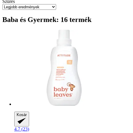
Szűrés
Baba és Gyermek: 16 termék
Kosár
4.7 (23)