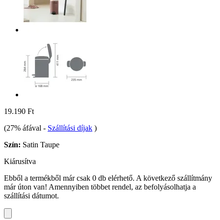
19.190 Ft
(27% áfával
-
Szállítási díjak
)
Szín:
Satin Taupe
Kiárusítva
Ebből a termékből már csak 0 db elérhető. A következő szállítmány
már úton van! Amennyiben többet rendel, az befolyásolhatja a
szállítási dátumot.