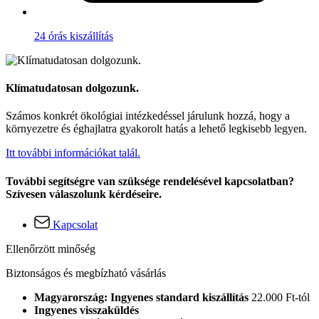
24 órás kiszállítás
Klímatudatosan dolgozunk.
Számos konkrét ökológiai intézkedéssel járulunk hozzá, hogy a
környezetre és éghajlatra gyakorolt hatás a lehető legkisebb legyen.
Itt további információkat talál.
További segítségre van szüksége rendelésével kapcsolatban?
Szívesen válaszolunk kérdéseire.
Kapcsolat
Ellenőrzött minőség
Biztonságos és megbízható vásárlás
Magyarország: Ingyenes standard kiszállítás
22.000 Ft-tól
Ingyenes visszaküldés