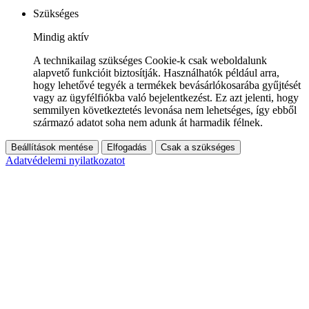
Szükséges
Mindig aktív
A technikailag szükséges Cookie-k csak weboldalunk
alapvető funkcióit biztosítják. Használhatók például arra,
hogy lehetővé tegyék a termékek bevásárlókosarába gyűjtését
vagy az ügyfélfiókba való bejelentkezést. Ez azt jelenti, hogy
semmilyen következtetés levonása nem lehetséges, így ebből
származó adatot soha nem adunk át harmadik félnek.
Beállítások mentése
Elfogadás
Csak a szükséges
Adatvédelemi nyilatkozatot