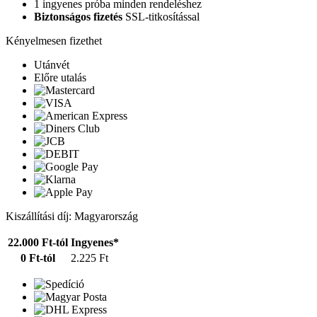
1 ingyenes próba minden rendeléshez
Biztonságos fizetés
SSL-titkosítással
Kényelmesen fizethet
Utánvét
Előre utalás
Kiszállítási díj: Magyarország
22.000 Ft-tól
Ingyenes*
0 Ft-tól
2.225 Ft