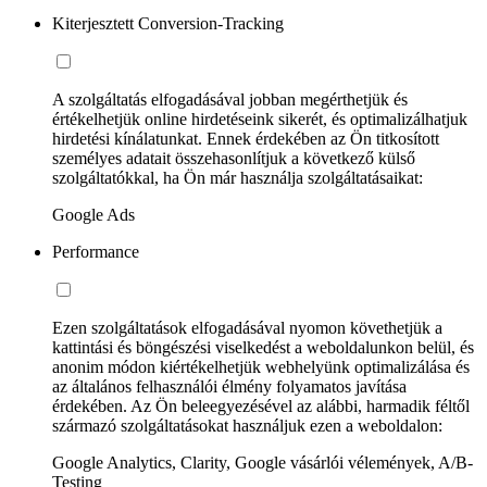
Kiterjesztett Conversion-Tracking
A szolgáltatás elfogadásával jobban megérthetjük és
értékelhetjük online hirdetéseink sikerét, és optimalizálhatjuk
hirdetési kínálatunkat. Ennek érdekében az Ön titkosított
személyes adatait összehasonlítjuk a következő külső
szolgáltatókkal, ha Ön már használja szolgáltatásaikat:
Google Ads
Performance
Ezen szolgáltatások elfogadásával nyomon követhetjük a
kattintási és böngészési viselkedést a weboldalunkon belül, és
anonim módon kiértékelhetjük webhelyünk optimalizálása és
az általános felhasználói élmény folyamatos javítása
érdekében. Az Ön beleegyezésével az alábbi, harmadik féltől
származó szolgáltatásokat használjuk ezen a weboldalon:
Google Analytics, Clarity, Google vásárlói vélemények, A/B-
Testing