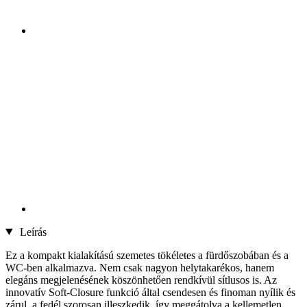
Leírás
Ez a kompakt kialakítású szemetes tökéletes a fürdőszobában és a
WC-ben alkalmazva. Nem csak nagyon helytakarékos, hanem
elegáns megjelenésének köszönhetően rendkívül sítlusos is. Az
innovatív Soft-Closure funkció által csendesen és finoman nyílik és
zárul, a fedél szorosan illeszkedik, így meggátolva a kellemetlen