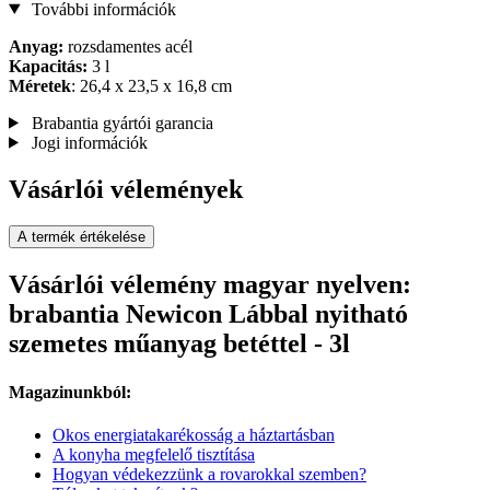
További információk
Anyag:
rozsdamentes acél
Kapacitás:
3 l
Méretek
: 26,4 x 23,5 x 16,8 cm
Brabantia gyártói garancia
Jogi információk
Vásárlói vélemények
A termék értékelése
Vásárlói vélemény magyar nyelven:
brabantia Newicon Lábbal nyitható
szemetes műanyag betéttel - 3l
Magazinunkból:
Okos energiatakarékosság a háztartásban
A konyha megfelelő tisztítása
Hogyan védekezzünk a rovarokkal szemben?