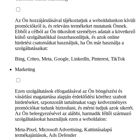
Az Ön hozzájárulásával tájékoztatjuk a weboldalunkon kívüli
promóciókról is, és releváns termékeket mutatunk Önnek.
Ebből a célból az Ön titkosított személyes adatait a következő
külső szolgáltatókkal összehasonlítjuk, és azok online
hirdetési csatornáikat használjuk, ha Ön már használja a
szolgáltatásaikat:
Bing, Criteo, Meta, Google, LinkedIn, Pinterest, TikTok
Marketing
Ezen szolgáltatások elfogadásával az Ön böngészési és
vásárlási magatartása alapján érdeklődési köréhez szabott
hirdetéseket, szponzorált tartalmakat vagy kedvezményes
promóciókat tudunk biztosítani, és mérni tudjuk azok sikerét.
Az Ön beleegyezésével az alábbi, harmadik féltől származó
szolgáltatásokat használjuk ezen a weboldalon:
Meta-Pixel, Microsoft Advertising, Kattintásalapú
termékajánlások, Ads Defender