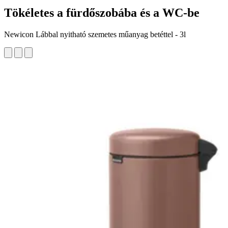
Tökéletes a fürdőszobába és a WC-be
Newicon Lábbal nyitható szemetes műanyag betéttel - 3l