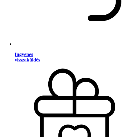
Ingyenes
visszaküldés