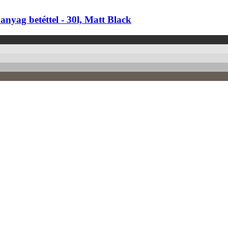
yag betéttel -​ 30l, Matt Black