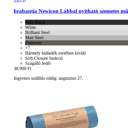
brabantia
Newicon Lábbal nyitható szemetes műan
Matt Black
White
Brilliant Steel
Matt Steel
Platinum
+7
Bármely hulladék esetében kiváló
Soft-Closure funkció
Szagálló fedél
38.990 Ft
Ingyenes szállítás eddig: augusztus 27.