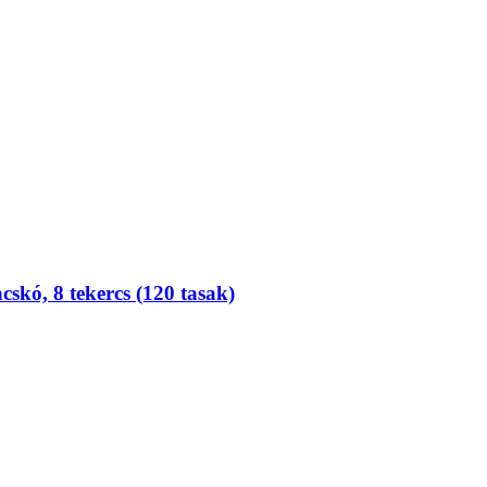
skó, 8 tekercs (120 tasak)