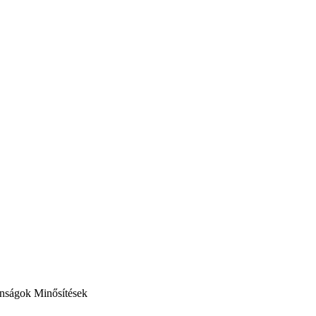
onságok
Minősítések