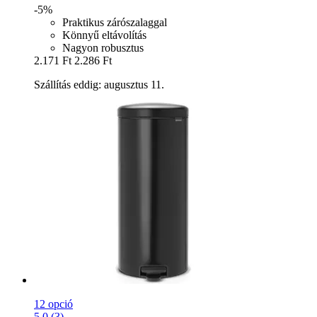
-5%
Praktikus zárószalaggal
Könnyű eltávolítás
Nagyon robusztus
2.171 Ft
2.286 Ft
Szállítás eddig: augusztus 11.
12 opció
5.0 (3)