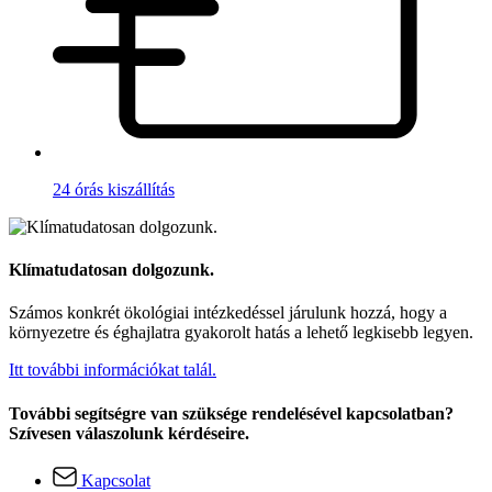
24 órás kiszállítás
Klímatudatosan dolgozunk.
Számos konkrét ökológiai intézkedéssel járulunk hozzá, hogy a
környezetre és éghajlatra gyakorolt hatás a lehető legkisebb legyen.
Itt további információkat talál.
További segítségre van szüksége rendelésével kapcsolatban?
Szívesen válaszolunk kérdéseire.
Kapcsolat