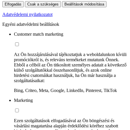
Elfogadás
Csak a szükséges
Beállítások módosítása
Adatvédelemi nyilatkozatot
Egyéni adatvédelmi beállítások
Customer match marketing
Az Ön hozzájárulásával tájékoztatjuk a weboldalunkon kívüli
promóciókról is, és releváns termékeket mutatunk Önnek.
Ebből a célból az Ön titkosított személyes adatait a következő
külső szolgáltatókkal összehasonlítjuk, és azok online
hirdetési csatornáikat használjuk, ha Ön már használja a
szolgáltatásaikat:
Bing, Criteo, Meta, Google, LinkedIn, Pinterest, TikTok
Marketing
Ezen szolgáltatások elfogadásával az Ön böngészési és
vásárlási magatartása alapján érdeklődési köréhez szabott