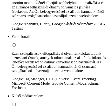
anonim módon kiértékelhetjük webhelyünk optimalizálása és
az általános felhasználói élmény folyamatos javítása
érdekében. Az Ön beleegyezésével az alábbi, harmadik féltől
származó szolgáltatásokat használjuk ezen a weboldalon:
Google Analytics, Clarity, Google vásárlói vélemények, A/B-
Testing
Funkcionális
Ezen szolgáltatások elfogadásával olyan funkciókat tudunk
biztosítani Önnek, amelyek túlmutatnak az alapfunkciókon, és
lehetővé teszik weboldalunk kényelmesebb használatát. Az
Ön beleegyezésével az alábbi, harmadik féltől származó
szolgáltatásokat használjuk ezen a weboldalon:
Google Tag Manager, UET (Universal Event Tracking)
Microsoft Consent Mode, Google Consent Mode, Klarna,
Freshchat
Külső médiatartalom