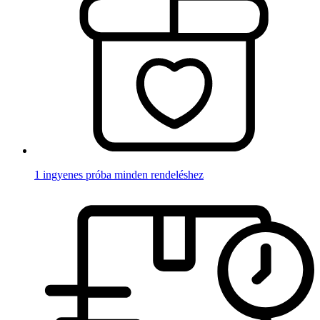
1 ingyenes próba minden rendeléshez