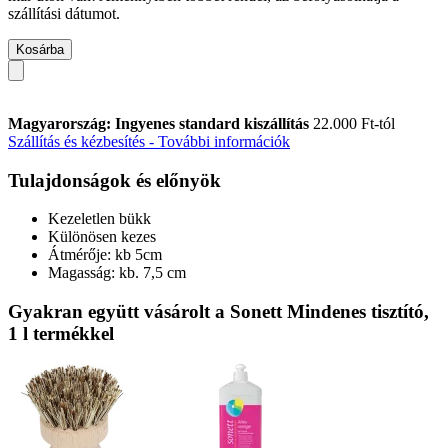
szállítási dátumot.
Kosárba
Magyarország: Ingyenes standard kiszállítás
22.000 Ft-tól
Szállítás és kézbesítés - További információk
Tulajdonságok és előnyök
Kezeletlen bükk
Különösen kezes
Átmérője: kb 5cm
Magasság: kb. 7,5 cm
Gyakran együtt vásárolt a Sonett Mindenes tisztító,
1 l termékkel