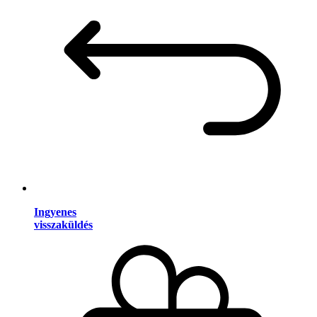
Ingyenes
visszaküldés