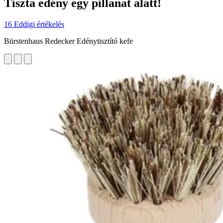
Tiszta edény egy pillanat alatt!
16 Eddigi értékelés
Bürstenhaus Redecker Edénytisztító kefe