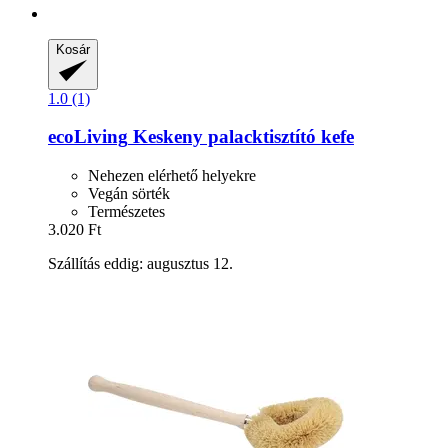
Kosár
1.0 (1)
ecoLiving
Keskeny palacktisztító kefe
Nehezen elérhető helyekre
Vegán sörték
Természetes
3.020 Ft
Szállítás eddig: augusztus 12.