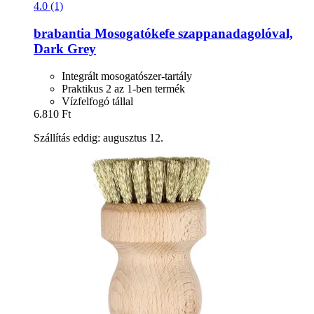
4.0 (1)
brabantia
Mosogatókefe szappanadagolóval,
Dark Grey
Integrált mosogatószer-tartály
Praktikus 2 az 1-ben termék
Vízfelfogó tállal
6.810 Ft
Szállítás eddig: augusztus 12.