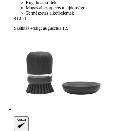
Rugalmas sörték
Magas abszorpciós tulajdonságok
Természetes alkotóelemek
410 Ft
Szállítás eddig: augusztus 12.
Kosár