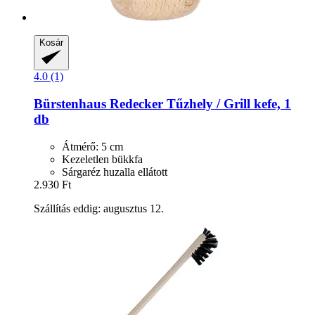
Kosár
4.0 (1)
Bürstenhaus Redecker
Tűzhely / Grill kefe, 1
db
Átmérő: 5 cm
Kezeletlen bükkfa
Sárgaréz huzalla ellátott
2.930 Ft
Szállítás eddig: augusztus 12.