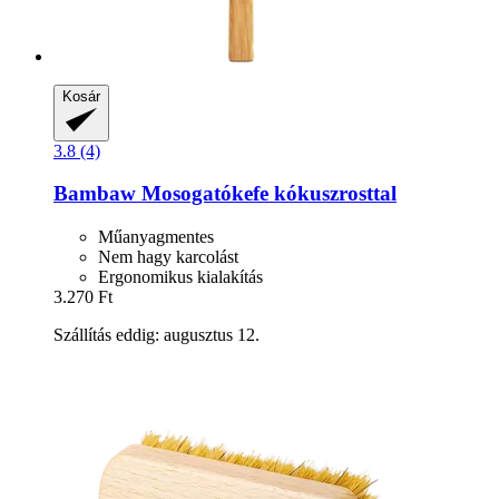
Kosár
3.8 (4)
Bambaw
Mosogatókefe kókuszrosttal
Műanyagmentes
Nem hagy karcolást
Ergonomikus kialakítás
3.270 Ft
Szállítás eddig: augusztus 12.