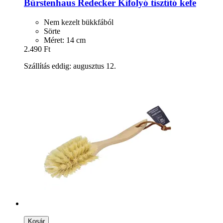
Bürstenhaus Redecker
Kifolyó tisztító kefe
Nem kezelt bükkfából
Sörte
Méret: 14 cm
2.490 Ft
Szállítás eddig: augusztus 12.
Kosár