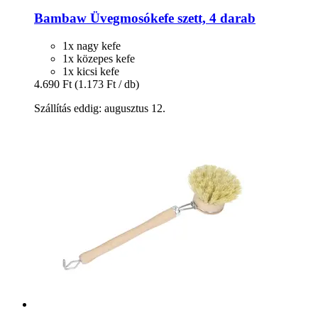
Bambaw
Üvegmosókefe szett, 4 darab
1x nagy kefe
1x közepes kefe
1x kicsi kefe
4.690 Ft
(1.173 Ft / db)
Szállítás eddig: augusztus 12.