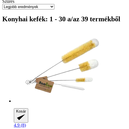
Szűrés
Konyhai kefék: 1 - 30 a/az 39 termékből
Kosár
4.9 (8)