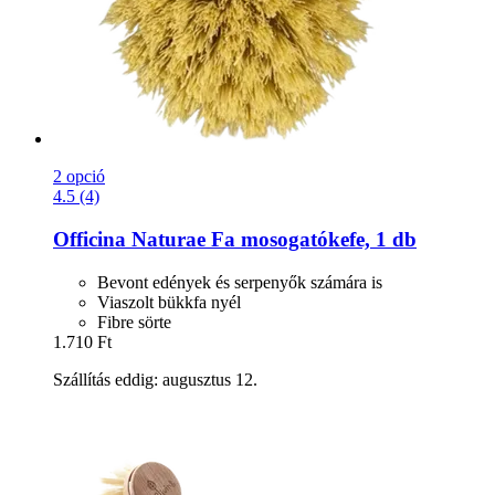
2 opció
4.5 (4)
Officina Naturae
Fa mosogatókefe, 1 db
Bevont edények és serpenyők számára is
Viaszolt bükkfa nyél
Fibre sörte
1.710 Ft
Szállítás eddig: augusztus 12.