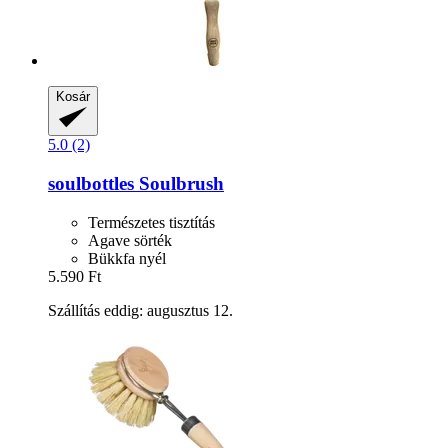
Kosár
5.0 (2)
soulbottles
Soulbrush
Természetes tisztítás
Agave sörték
Bükkfa nyél
5.590 Ft
Szállítás eddig: augusztus 12.