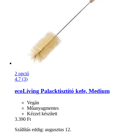
2 opció
4.7 (3)
ecoLiving
Palacktisztító kefe, Medium
Vegán
Műanyagmentes
Kézzel készített
3.390 Ft
Szállítás eddig: augusztus 12.