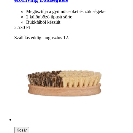
Megtisztítja a gyümölcsöket és zöldségeket
2 különböző típusú sörte
Bükkfából készült
2.530 Ft
Szállítás eddig: augusztus 12.
Kosár