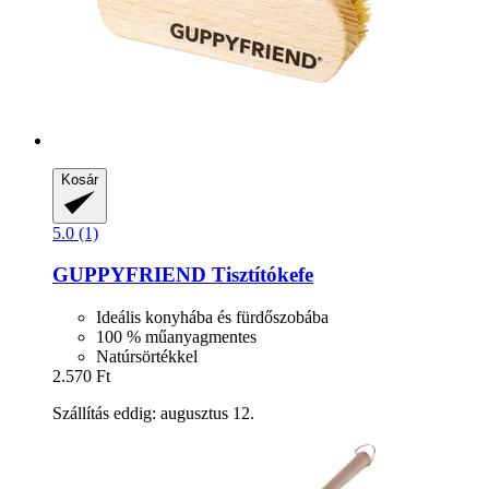
Kosár
5.0 (1)
GUPPYFRIEND
Tisztítókefe
Ideális konyhába és fürdőszobába
100 % műanyagmentes
Natúrsörtékkel
2.570 Ft
Szállítás eddig: augusztus 12.