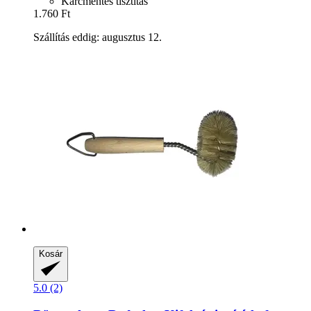
Karcmentes tisztítás
1.760 Ft
Szállítás eddig: augusztus 12.
Kosár
5.0 (2)