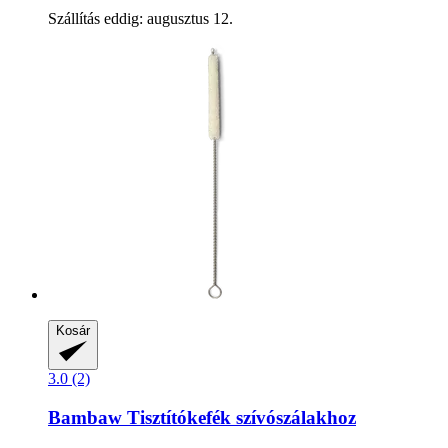
Szállítás eddig: augusztus 12.
Kosár
3.0 (2)
Bambaw
Tisztítókefék szívószálakhoz