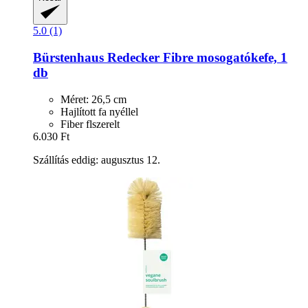
5.0 (1)
Bürstenhaus Redecker
Fibre mosogatókefe, 1
db
Méret: 26,5 cm
Hajlított fa nyéllel
Fiber flszerelt
6.030 Ft
Szállítás eddig: augusztus 12.