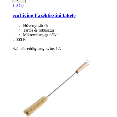
1.0 (1)
ecoLiving
Fazéktisztító fakefe
Növényi sörték
Tartós és robusztus
Mikroműanyag nélkül
2.000 Ft
Szállítás eddig: augusztus 12.