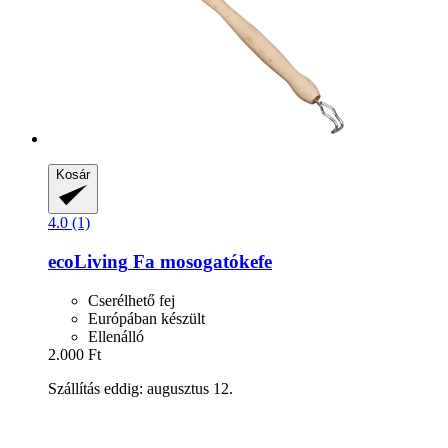
Kosár
4.0 (1)
ecoLiving
Fa mosogatókefe
Cserélhető fej
Európában készült
Ellenálló
2.000 Ft
Szállítás eddig: augusztus 12.