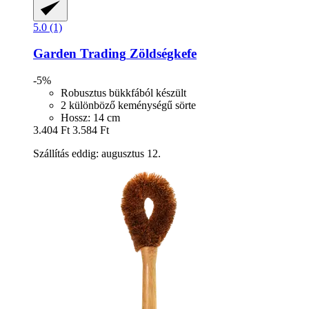
5.0 (1)
Garden Trading
Zöldségkefe
-5%
Robusztus bükkfából készült
2 különböző keménységű sörte
Hossz: 14 cm
3.404 Ft
3.584 Ft
Szállítás eddig: augusztus 12.