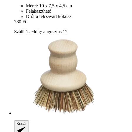
Méret: 10 x 7,5 x 4,5 cm
Felakasztható
Drótra felcsavart kókusz
780 Ft
Szállítás eddig: augusztus 12.
Kosár