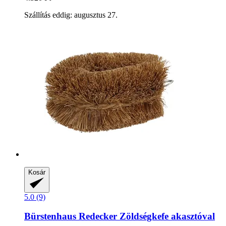
Szállítás eddig: augusztus 27.
Kosár
5.0 (9)
Bürstenhaus Redecker
Zöldségkefe akasztóval