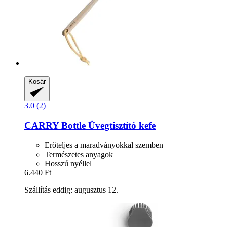
Kosár
3.0 (2)
CARRY Bottle
Üvegtisztító kefe
Erőteljes a maradványokkal szemben
Természetes anyagok
Hosszú nyéllel
6.440 Ft
Szállítás eddig: augusztus 12.