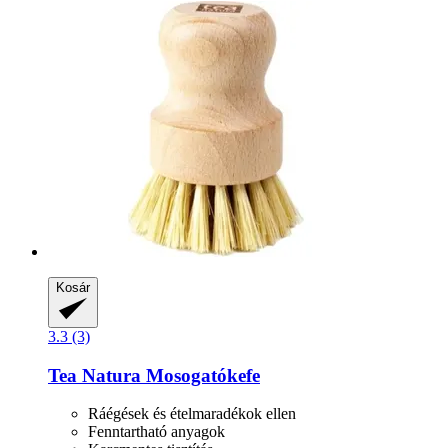
Kosár
3.3 (3)
Tea Natura
Mosogatókefe
Ráégések és ételmaradékok ellen
Fenntartható anyagok