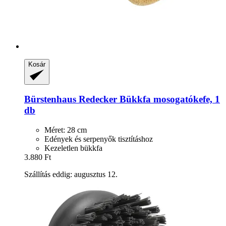
Kosár
Bürstenhaus Redecker
Bükkfa mosogatókefe, 1
db
Méret: 28 cm
Edények és serpenyők tisztításhoz
Kezeletlen bükkfa
3.880 Ft
Szállítás eddig: augusztus 12.