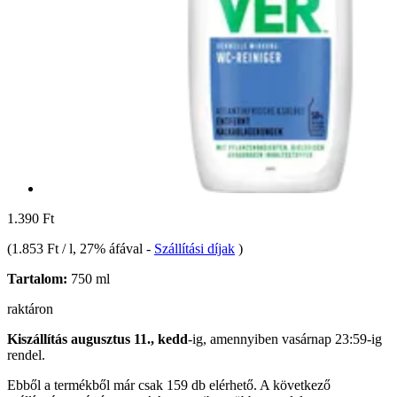
1.390 Ft
(
1.853 Ft / l
, 27% áfával
-
Szállítási díjak
)
Tartalom:
750 ml
raktáron
Kiszállítás augusztus 11., kedd
-ig, amennyiben
vasárnap 23:59-ig
rendel.
Ebből a termékből már csak 159 db elérhető. A következő