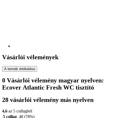
Vásárlói vélemények
A termék értékelése
0 Vásárlói vélemény magyar nyelven:
Ecover Atlantic Fresh WC tisztító
28 vásárlói vélemény más nyelven
4,6
az 5 csillagból
5 csillag
48
(78%)