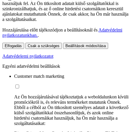
használjuk fel. Az Ön titkosított adatait külső szolgáltatókkal is
szinkronizálhatjuk, és az ő online hirdetési csatornáikon keresztül
ajánlatokat mutathatunk Önnek, de csak akkor, ha Ön már használja
a szolgáltatásaikat.
Hozzájárulása előtt tájékozódjon a beállításoknál és
Adatvédelmi
nyilatkozatunkban.
.
Elfogadás
Csak a szükséges
Beállítások módosítása
Adatvédelemi nyilatkozatot
Egyéni adatvédelmi beállítások
Customer match marketing
Az Ön hozzájárulásával tájékoztatjuk a weboldalunkon kívüli
promóciókról is, és releváns termékeket mutatunk Önnek.
Ebből a célból az Ön titkosított személyes adatait a következő
külső szolgáltatókkal összehasonlítjuk, és azok online
hirdetési csatornáikat használjuk, ha Ön már használja a
szolgáltatásaikat: