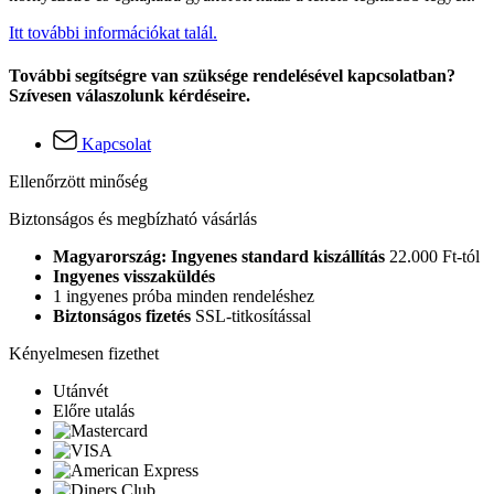
Itt további információkat talál.
További segítségre van szüksége rendelésével kapcsolatban?
Szívesen válaszolunk kérdéseire.
Kapcsolat
Ellenőrzött minőség
Biztonságos és megbízható vásárlás
Magyarország: Ingyenes standard kiszállítás
22.000 Ft-tól
Ingyenes visszaküldés
1 ingyenes próba minden rendeléshez
Biztonságos fizetés
SSL-titkosítással
Kényelmesen fizethet
Utánvét
Előre utalás