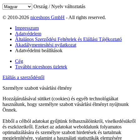
Ország / Nyelv változtatás
© 2010-2026
niceshops GmbH
- All rights reserved.
Impresszum
Adatvédelem
Általános Szerződési Feltételek és Elállási Tájékoztató
Akadálymentesítési nyilatkozat
Adatvédelmi beállítások
Cég
További niceshops üzletek
Elállás a szerződéstől
Személyre szabott vásárlási élmény
Hozzájárulásával sütiket (cookies) és egyéb technológiákat
használunk, hogy személyre szabott vásárlási élményt nyújtsunk
Önnek.
Ebből a célból adatokat gyűjtünk felhasználóinkról, viselkedésükről
és eszközeikről. Ezeket az adatokat weboldalunk folyamatos
optimalizálására és személyre szabott hirdetések és tartalmak
megjelenítésére, valamint a használati statisztikák elemzésére