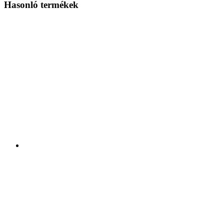
Hasonló termékek