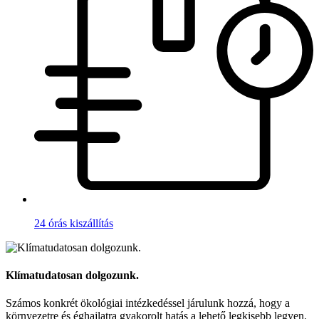
24 órás kiszállítás
Klímatudatosan dolgozunk.
Számos konkrét ökológiai intézkedéssel járulunk hozzá, hogy a
környezetre és éghajlatra gyakorolt hatás a lehető legkisebb legyen.