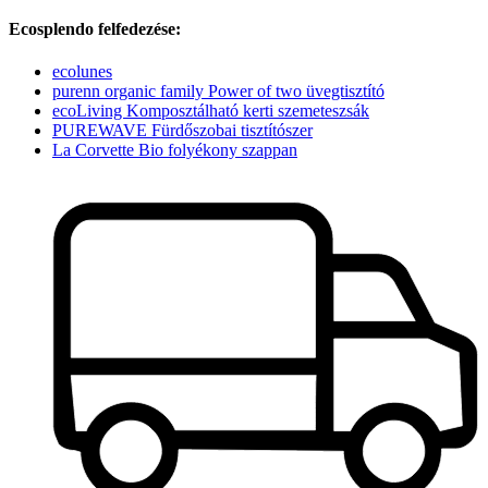
Ecosplendo felfedezése:
ecolunes
purenn organic family Power of two üvegtisztító
ecoLiving Komposztálható kerti szemeteszsák
PUREWAVE Fürdőszobai tisztítószer
La Corvette Bio folyékony szappan