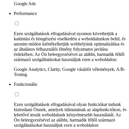
Google Ads
Performance
Ezen szolgáltatások elfogadásával nyomon követhetjük a
kattintási és böngészési viselkedést a weboldalunkon belül, és
anonim módon kiértékelhetjük webhelyünk optimalizálása és
az általános felhasználói élmény folyamatos javítása
érdekében. Az Ön beleegyezésével az alábbi, harmadik féltől
származó szolgáltatásokat használjuk ezen a weboldalon:
Google Analytics, Clarity, Google vásárlói vélemények, A/B-
Testing
Funkcionális
Ezen szolgáltatások elfogadásával olyan funkciókat tudunk
biztosítani Önnek, amelyek túlmutatnak az alapfunkciókon, és
lehetővé teszik weboldalunk kényelmesebb használatát. Az
Ön beleegyezésével az alábbi, harmadik féltől származó
szolgáltatásokat használjuk ezen a weboldalon: