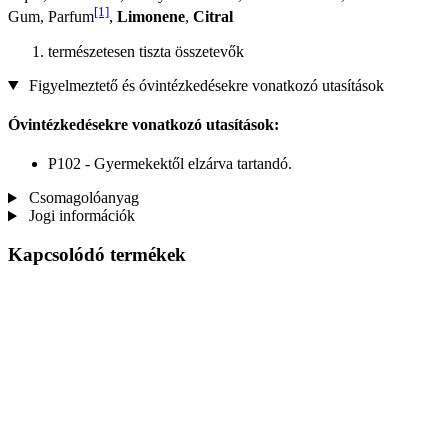
[1]
Gum, Parfum
,
Limonene
,
Citral
természetesen tiszta összetevők
Figyelmeztető és óvintézkedésekre vonatkozó utasítások
Óvintézkedésekre vonatkozó utasítások:
P102 - Gyermekektől elzárva tartandó.
Csomagolóanyag
Jogi információk
Kapcsolódó termékek