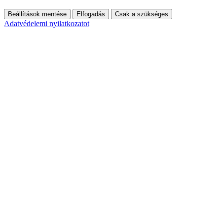
Beállítások mentése
Elfogadás
Csak a szükséges
Adatvédelemi nyilatkozatot