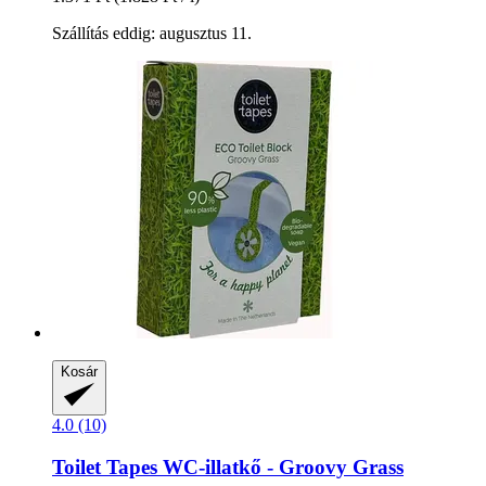
Szállítás eddig: augusztus 11.
Kosár
4.0 (10)
Toilet Tapes
WC-​illatkő -​ Groovy Grass