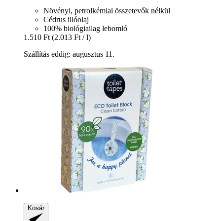
Növényi, petrolkémiai összetevők nélkül
Cédrus illóolaj
100% biológiailag lebomló
1.510 Ft
(2.013 Ft / l)
Szállítás eddig: augusztus 11.
Kosár