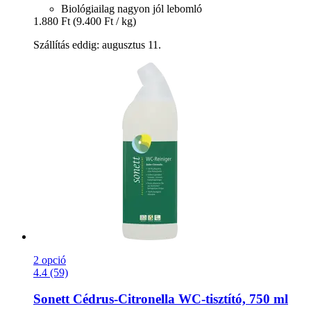
Biológiailag nagyon jól lebomló
1.880 Ft
(9.400 Ft / kg)
Szállítás eddig: augusztus 11.
2 opció
4.4 (59)
Sonett
Cédrus-​Citronella WC-​tisztító, 750 ml