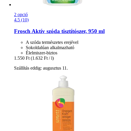
2 opció
4.5 (10)
Frosch
Aktív szóda tisztítószer, 950 ml
A szóda természetes erejével
Sokoldalúan alkalmazható
Élelmiszer-biztos
1.550 Ft
(1.632 Ft / l)
Szállítás eddig: augusztus 11.