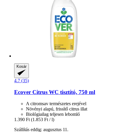
Kosár
4.7 (35)
Ecover
Citrus WC tisztító, 750 ml
A citromsav természetes erejével
Növényi alapú, frissítő citrus illat
Biológiailag teljesen lebomló
1.390 Ft
(1.853 Ft / l)
Szállítás eddig: augusztus 11.