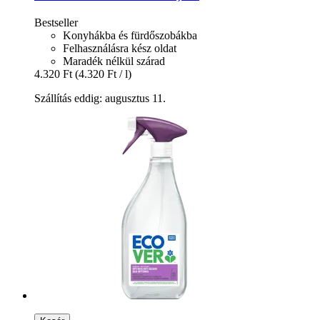
Bestseller
Konyhákba és fürdőszobákba
Felhasználásra kész oldat
Maradék nélkül szárad
4.320 Ft
(4.320 Ft / l)
Szállítás eddig: augusztus 11.