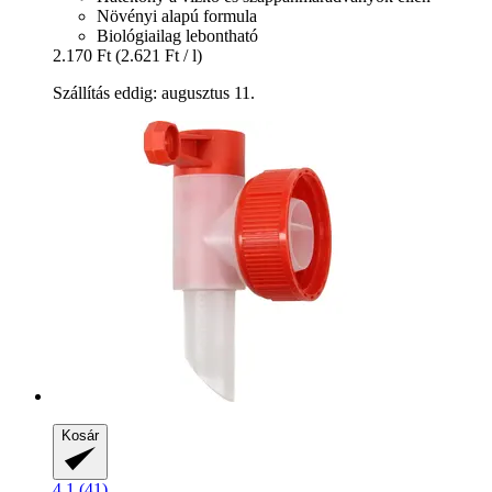
Növényi alapú formula
Biológiailag lebontható
2.170 Ft
(2.621 Ft / l)
Szállítás eddig: augusztus 11.
Kosár
4.1 (41)