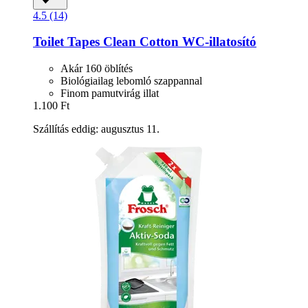
4.5 (14)
Toilet Tapes
Clean Cotton WC-​illatosító
Akár 160 öblítés
Biológiailag lebomló szappannal
Finom pamutvirág illat
1.100 Ft
Szállítás eddig: augusztus 11.