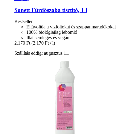
Sonett
Fürdőszoba tisztító, 1 l
Bestseller
Eltávolítja a vízfoltokat és szappanmaradékokat
100% biológiailag lebomló
Illat semleges és vegán
2.170 Ft
(2.170 Ft / l)
Szállítás eddig: augusztus 11.