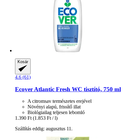
Kosár
4.6 (61)
Ecover
Atlantic Fresh WC tisztító, 750 ml
A citromsav természetes erejével
Növényi alapú, frissítő illat
Biológiailag teljesen lebomló
1.390 Ft
(1.853 Ft / l)
Szállítás eddig: augusztus 11.