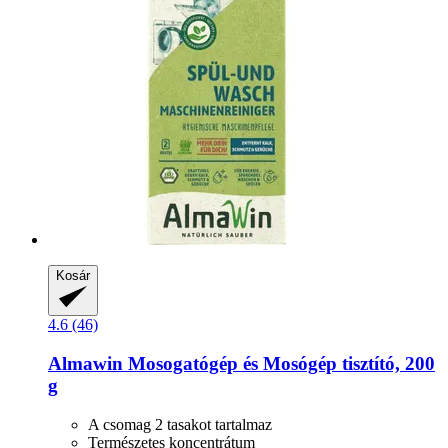
Kosár
4.6 (46)
Almawin
Mosogatógép és Mosógép tisztító, 200
g
A csomag 2 tasakot tartalmaz
Természetes koncentrátum