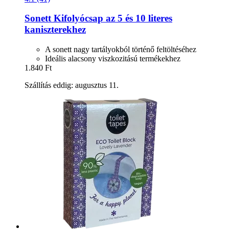
Sonett
Kifolyócsap az 5 és 10 literes
kaniszterekhez
A sonett nagy tartályokból történő feltöltéséhez
Ideális alacsony viszkozitású termékekhez
1.840 Ft
Szállítás eddig: augusztus 11.