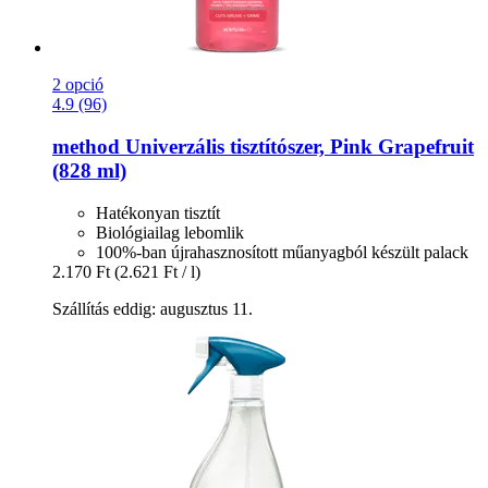
2 opció
4.9 (96)
method
Univerzális tisztítószer, Pink Grapefruit
(828 ml)
Hatékonyan tisztít
Biológiailag lebomlik
100%-ban újrahasznosított műanyagból készült palack
2.170 Ft
(2.621 Ft / l)
Szállítás eddig: augusztus 11.