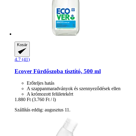
Kosár
4.7 (41)
Ecover
Fürdőszoba tisztító, 500 ml
Erőteljes hatás
A szappanmaradványok és szennyeződések ellen
A krómozott felületekért
1.880 Ft
(3.760 Ft / l)
Szállítás eddig: augusztus 11.