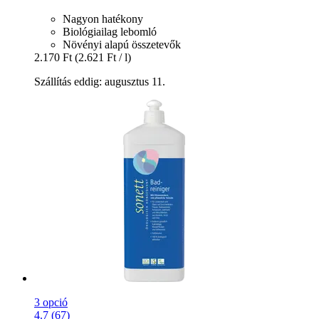
Nagyon hatékony
Biológiailag lebomló
Növényi alapú összetevők
2.170 Ft
(2.621 Ft / l)
Szállítás eddig: augusztus 11.
3 opció
4.7 (67)