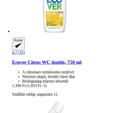
Kosár
4.7 (35)
Ecover
Citrus WC tisztító, 750 ml
A citromsav természetes erejével
Növényi alapú, frissítő citrus illat
Biológiailag teljesen lebomló
1.390 Ft
(1.853 Ft / l)
Szállítás eddig: augusztus 11.