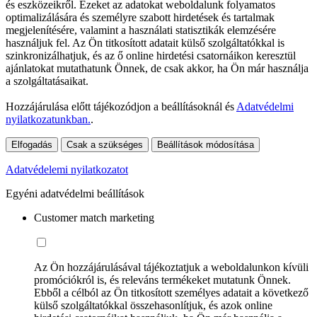
és eszközeikről. Ezeket az adatokat weboldalunk folyamatos
optimalizálására és személyre szabott hirdetések és tartalmak
megjelenítésére, valamint a használati statisztikák elemzésére
használjuk fel. Az Ön titkosított adatait külső szolgáltatókkal is
szinkronizálhatjuk, és az ő online hirdetési csatornáikon keresztül
ajánlatokat mutathatunk Önnek, de csak akkor, ha Ön már használja
a szolgáltatásaikat.
Hozzájárulása előtt tájékozódjon a beállításoknál és
Adatvédelmi
nyilatkozatunkban.
.
Elfogadás
Csak a szükséges
Beállítások módosítása
Adatvédelemi nyilatkozatot
Egyéni adatvédelmi beállítások
Customer match marketing
Az Ön hozzájárulásával tájékoztatjuk a weboldalunkon kívüli
promóciókról is, és releváns termékeket mutatunk Önnek.
Ebből a célból az Ön titkosított személyes adatait a következő
külső szolgáltatókkal összehasonlítjuk, és azok online