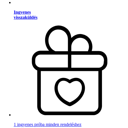
Ingyenes
visszaküldés
1 ingyenes próba minden rendeléshez