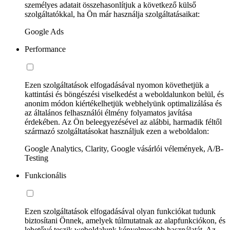
személyes adatait összehasonlítjuk a következő külső
szolgáltatókkal, ha Ön már használja szolgáltatásaikat:
Google Ads
Performance
Ezen szolgáltatások elfogadásával nyomon követhetjük a
kattintási és böngészési viselkedést a weboldalunkon belül, és
anonim módon kiértékelhetjük webhelyünk optimalizálása és
az általános felhasználói élmény folyamatos javítása
érdekében. Az Ön beleegyezésével az alábbi, harmadik féltől
származó szolgáltatásokat használjuk ezen a weboldalon:
Google Analytics, Clarity, Google vásárlói vélemények, A/B-
Testing
Funkcionális
Ezen szolgáltatások elfogadásával olyan funkciókat tudunk
biztosítani Önnek, amelyek túlmutatnak az alapfunkciókon, és
lehetővé teszik weboldalunk kényelmesebb használatát. Az