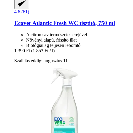
4.6 (61)
Ecover
Atlantic Fresh WC tisztító, 750 ml
A citromsav természetes erejével
Növényi alapú, frissítő illat
Biológiailag teljesen lebomló
1.390 Ft
(1.853 Ft / l)
Szállítás eddig: augusztus 11.