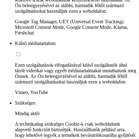
Ön beleegyezésével az alábbi, harmadik féltől származó
szolgáltatásokat használjuk ezen a weboldalon:
Google Tag Manager, UET (Universal Event Tracking)
Microsoft Consent Mode, Google Consent Mode, Klarna,
Freshchat
Külső médiatartalom
Ezen szolgáltatások elfogadásával külső szolgáltatók által
tárolt videókat vagy egyéb médiatartalmakat mutathatunk meg
Önnek. Az Ön beleegyezésével az alábbi, harmadik féltől
származó szolgáltatásokat használjuk ezen a weboldalon:
Vimeo, YouTube
Szükséges
Mindig aktív
A technikailag szükséges Cookie-k csak weboldalunk
alapvető funkcióit biztosítják. Használhatók például arra,
hogy lehetővé tegyék a termékek bevásárlókosarába gyűjtését