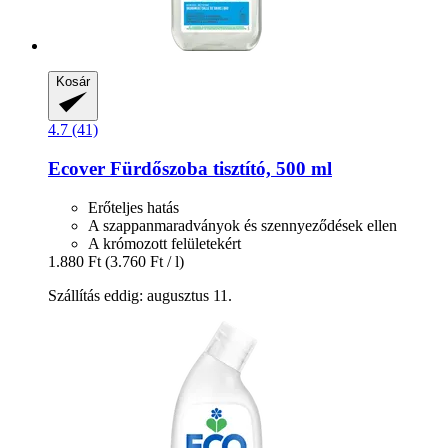
Kosár
4.7 (41)
Ecover
Fürdőszoba tisztító, 500 ml
Erőteljes hatás
A szappanmaradványok és szennyeződések ellen
A krómozott felületekért
1.880 Ft
(3.760 Ft / l)
Szállítás eddig: augusztus 11.