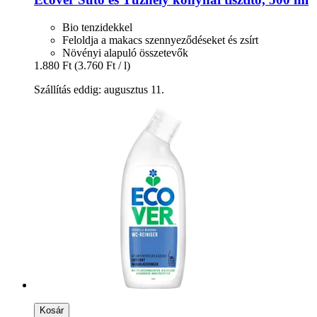
Bio tenzidekkel
Feloldja a makacs szennyeződéseket és zsírt
Növényi alapuló összetevők
1.880 Ft
(3.760 Ft / l)
Szállítás eddig: augusztus 11.
Kosár