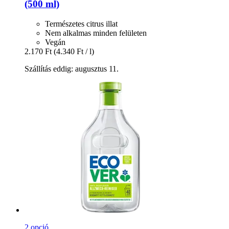
(500 ml)
Természetes citrus illat
Nem alkalmas minden felületen
Vegán
2.170 Ft
(4.340 Ft / l)
Szállítás eddig: augusztus 11.
2 opció