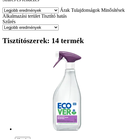
Árak
Tulajdonságok
Minősítések
Alkalmazási terület
Tisztító hatás
Szűrés
Tisztítószerek: 14 termék