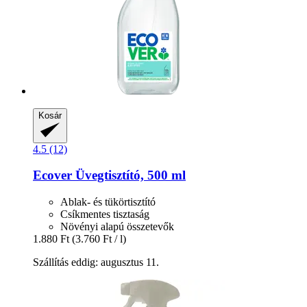
Kosár
4.5 (12)
Ecover
Üvegtisztító, 500 ml
Ablak- és tükörtisztító
Csíkmentes tisztaság
Növényi alapú összetevők
1.880 Ft
(3.760 Ft / l)
Szállítás eddig: augusztus 11.