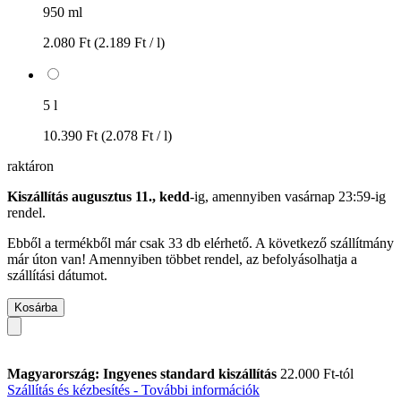
950 ml
2.080 Ft
(2.189 Ft / l)
5 l
10.390 Ft
(2.078 Ft / l)
raktáron
Kiszállítás augusztus 11., kedd
-ig, amennyiben
vasárnap 23:59-ig
rendel.
Ebből a termékből már csak 33 db elérhető. A következő szállítmány
már úton van! Amennyiben többet rendel, az befolyásolhatja a
szállítási dátumot.
Kosárba
Magyarország: Ingyenes standard kiszállítás
22.000 Ft-tól
Szállítás és kézbesítés - További információk