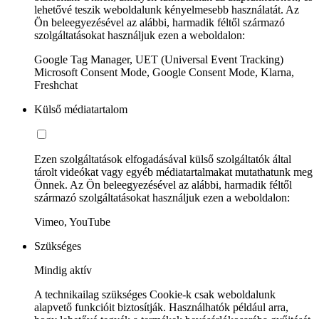
lehetővé teszik weboldalunk kényelmesebb használatát. Az
Ön beleegyezésével az alábbi, harmadik féltől származó
szolgáltatásokat használjuk ezen a weboldalon:
Google Tag Manager, UET (Universal Event Tracking)
Microsoft Consent Mode, Google Consent Mode, Klarna,
Freshchat
Külső médiatartalom
Ezen szolgáltatások elfogadásával külső szolgáltatók által
tárolt videókat vagy egyéb médiatartalmakat mutathatunk meg
Önnek. Az Ön beleegyezésével az alábbi, harmadik féltől
származó szolgáltatásokat használjuk ezen a weboldalon:
Vimeo, YouTube
Szükséges
Mindig aktív
A technikailag szükséges Cookie-k csak weboldalunk
alapvető funkcióit biztosítják. Használhatók például arra,