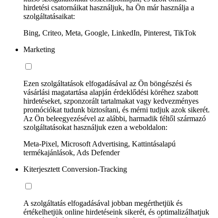
hirdetési csatornáikat használjuk, ha Ön már használja a
szolgáltatásaikat:
Bing, Criteo, Meta, Google, LinkedIn, Pinterest, TikTok
Marketing
Ezen szolgáltatások elfogadásával az Ön böngészési és
vásárlási magatartása alapján érdeklődési köréhez szabott
hirdetéseket, szponzorált tartalmakat vagy kedvezményes
promóciókat tudunk biztosítani, és mérni tudjuk azok sikerét.
Az Ön beleegyezésével az alábbi, harmadik féltől származó
szolgáltatásokat használjuk ezen a weboldalon:
Meta-Pixel, Microsoft Advertising, Kattintásalapú
termékajánlások, Ads Defender
Kiterjesztett Conversion-Tracking
A szolgáltatás elfogadásával jobban megérthetjük és
értékelhetjük online hirdetéseink sikerét, és optimalizálhatjuk