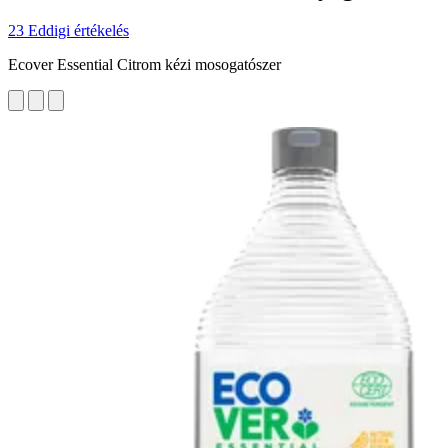
23 Eddigi értékelés
Ecover Essential Citrom kézi mosogatószer