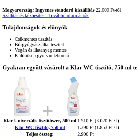
Magyarország: Ingyenes standard kiszállítás
22.000 Ft-tól
Szállítás és kézbesítés - További információk
Tulajdonságok és előnyök
Csíkmentes tisztítás
Bőrgyógyász által tesztelt
Vegán és illatanyag mentes
Különösen gyorsan lebomló
Gyakran együtt vásárolt a Klar WC tisztító, 750 ml 
Klar Univerzális tisztítószer, 500 ml
1.510 Ft
(3.020 Ft / l)
Klar WC tisztító, 750 ml
1.390 Ft
(1.853 Ft / l)
Teljes összeg:
2.900 Ft