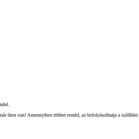
ndel.
ár úton van! Amennyiben többet rendel, az befolyásolhatja a szállítási