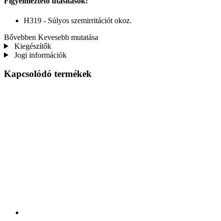
Figyelmeztető utasítások:
H319 - Súlyos szemirritációt okoz.
Bővebben
Kevesebb mutatása
Kiegészítők
Jogi információk
Kapcsolódó termékek