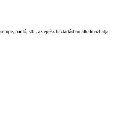
csempe, padló, stb., az egész háztartásban alkalmazhatja.