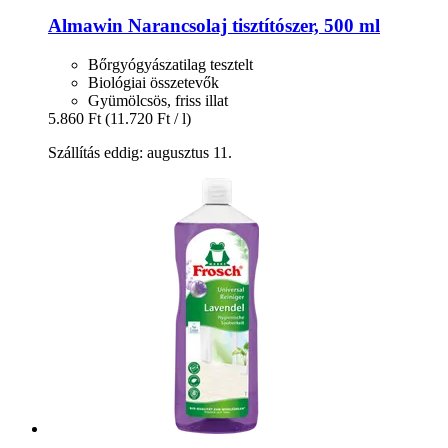
Almawin
Narancsolaj tisztítószer, 500 ml
Bőrgyógyászatilag tesztelt
Biológiai összetevők
Gyümölcsös, friss illat
5.860 Ft
(11.720 Ft / l)
Szállítás eddig: augusztus 11.