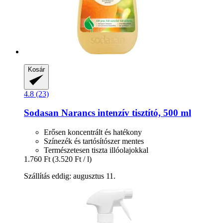
Kosár
4.8 (23)
Sodasan
Narancs intenzív tisztító, 500 ml
Erősen koncentrált és hatékony
Színezék és tartósítószer mentes
Természetesen tiszta illóolajokkal
1.760 Ft
(3.520 Ft / l)
Szállítás eddig: augusztus 11.