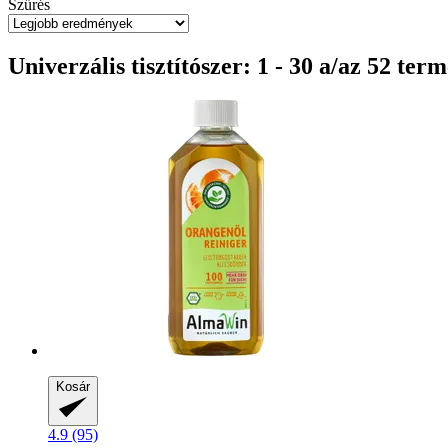
Szűrés
Univerzális tisztítószer: 1 - 30 a/az 52 ter
Kosár
4.9 (95)