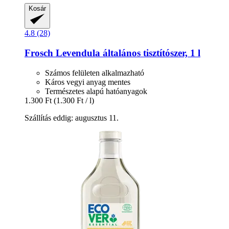
Kosár
4.8 (28)
Frosch
Levendula általános tisztítószer, 1 l
Számos felületen alkalmazható
Káros vegyi anyag mentes
Természetes alapú hatóanyagok
1.300 Ft
(1.300 Ft / l)
Szállítás eddig: augusztus 11.