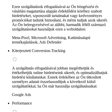
Ezen szolgáltatások elfogadásával az Ön böngészési és
vásárlási magatartása alapján érdeklődési köréhez szabott
hirdetéseket, szponzorált tartalmakat vagy kedvezményes
promóciókat tudunk biztosítani, és mérni tudjuk azok sikerét.
Az Ön beleegyezésével az alábbi, harmadik féltől származó
szolgáltatásokat használjuk ezen a weboldalon:
Meta-Pixel, Microsoft Advertising, Kattintásalapú
termékajánlások, Ads Defender
Kiterjesztett Conversion-Tracking
A szolgáltatás elfogadásával jobban megérthetjük és
értékelhetjük online hirdetéseink sikerét, és optimalizálhatjuk
hirdetési kínálatunkat. Ennek érdekében az Ön titkosított
személyes adatait összehasonlítjuk a következő külső
szolgáltatókkal, ha Ön már használja szolgáltatásaikat:
Google Ads
Performance