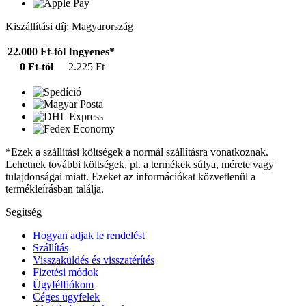
Kiszállítási díj: Magyarország
22.000 Ft-tól
Ingyenes*
0 Ft-tól
2.225 Ft
*Ezek a szállítási költségek a normál szállításra vonatkoznak.
Lehetnek további költségek, pl. a termékek súlya, mérete vagy
tulajdonságai miatt. Ezeket az információkat közvetlenül a
termékleírásban találja.
Segítség
Hogyan adjak le rendelést
Szállítás
Visszaküldés és visszatérítés
Fizetési módok
Ügyfélfiókom
Céges ügyfelek