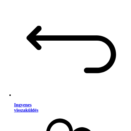
Ingyenes
visszaküldés