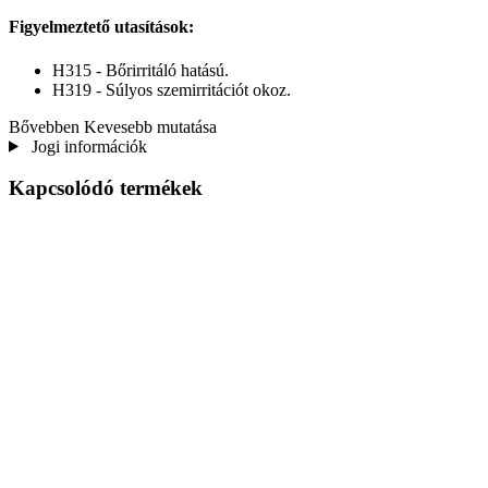
Figyelmeztető utasítások:
H315 - Bőrirritáló hatású.
H319 - Súlyos szemirritációt okoz.
Bővebben
Kevesebb mutatása
Jogi információk
Kapcsolódó termékek