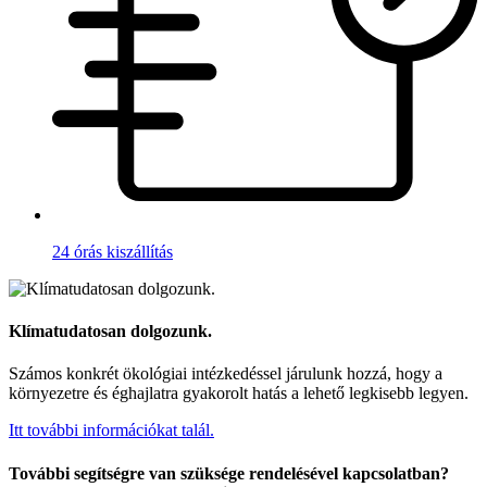
24 órás kiszállítás
Klímatudatosan dolgozunk.
Számos konkrét ökológiai intézkedéssel járulunk hozzá, hogy a
környezetre és éghajlatra gyakorolt hatás a lehető legkisebb legyen.
Itt további információkat talál.
További segítségre van szüksége rendelésével kapcsolatban?