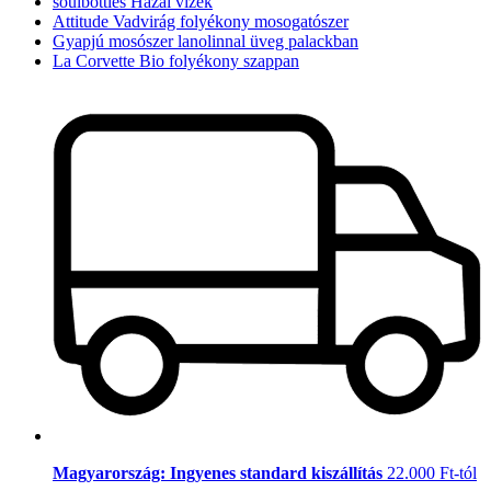
soulbottles Hazai vizek
Attitude Vadvirág folyékony mosogatószer
Gyapjú mosószer lanolinnal üveg palackban
La Corvette Bio folyékony szappan
Magyarország: Ingyenes standard kiszállítás
22.000 Ft-tól