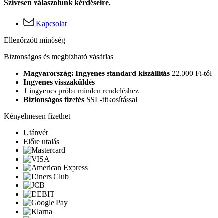
Szívesen válaszolunk kérdéseire.
Kapcsolat
Ellenőrzött minőség
Biztonságos és megbízható vásárlás
Magyarország: Ingyenes standard kiszállítás
22.000 Ft-tól
Ingyenes visszaküldés
1 ingyenes próba minden rendeléshez
Biztonságos fizetés
SSL-titkosítással
Kényelmesen fizethet
Utánvét
Előre utalás