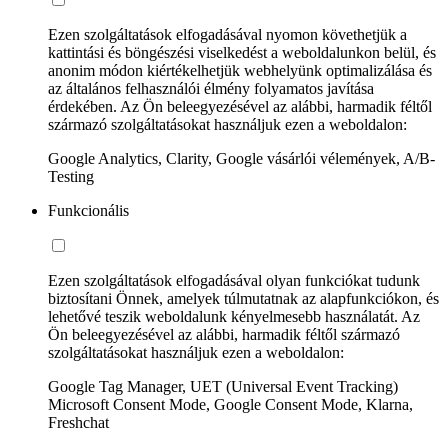
Ezen szolgáltatások elfogadásával nyomon követhetjük a
kattintási és böngészési viselkedést a weboldalunkon belül, és
anonim módon kiértékelhetjük webhelyünk optimalizálása és
az általános felhasználói élmény folyamatos javítása
érdekében. Az Ön beleegyezésével az alábbi, harmadik féltől
származó szolgáltatásokat használjuk ezen a weboldalon:
Google Analytics, Clarity, Google vásárlói vélemények, A/B-
Testing
Funkcionális
Ezen szolgáltatások elfogadásával olyan funkciókat tudunk
biztosítani Önnek, amelyek túlmutatnak az alapfunkciókon, és
lehetővé teszik weboldalunk kényelmesebb használatát. Az
Ön beleegyezésével az alábbi, harmadik féltől származó
szolgáltatásokat használjuk ezen a weboldalon:
Google Tag Manager, UET (Universal Event Tracking)
Microsoft Consent Mode, Google Consent Mode, Klarna,
Freshchat