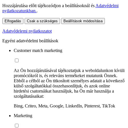
Hozzájárulása előtt tájékozódjon a beállításoknál és
Adatvédelmi
nyilatkozatunkban.
.
Elfogadás
Csak a szükséges
Beállítások módosítása
Adatvédelemi nyilatkozatot
Egyéni adatvédelmi beállítások
Customer match marketing
Az Ön hozzájárulásával tájékoztatjuk a weboldalunkon kívüli
promóciókról is, és releváns termékeket mutatunk Önnek.
Ebből a célból az Ön titkosított személyes adatait a következő
külső szolgáltatókkal összehasonlítjuk, és azok online
hirdetési csatornáikat használjuk, ha Ön már használja a
szolgáltatásaikat:
Bing, Criteo, Meta, Google, LinkedIn, Pinterest, TikTok
Marketing