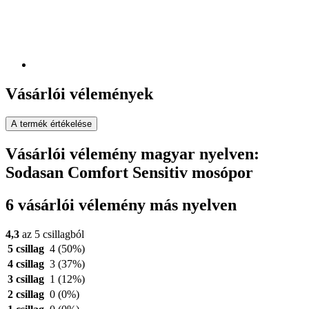
Vásárlói vélemények
A termék értékelése
Vásárlói vélemény magyar nyelven:
Sodasan Comfort Sensitiv mosópor
6 vásárlói vélemény más nyelven
4,3
az 5 csillagból
5 csillag
4
(50%)
4 csillag
3
(37%)
3 csillag
1
(12%)
2 csillag
0
(0%)