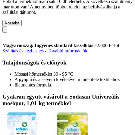
Ebből a termékből már csak 16 db elérhető. A következő szállítmány
már úton van! Amennyiben többet rendel, az befolyásolhatja a
szállítási dátumot.
Kosárba
Magyarország: Ingyenes standard kiszállítás
22.000 Ft-tól
Szállítás és kézbesítés - További információk
Tulajdonságok és előnyök
Mosási hőmérséklet 30 - 95 °C
A gyapjú és a selyem kivételével mindenféle textíliához
Illatmentes formula
Gyakran együtt vásárolt a Sodasan Univerzális
mosópor, 1,01 kg termékkel