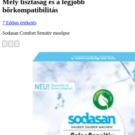
Mély tisztaság és a legjobb
bőrkompatibilitás
7 Eddigi értékelés
Sodasan Comfort Sensitiv mosópor