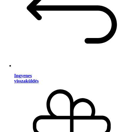
Ingyenes
visszaküldés