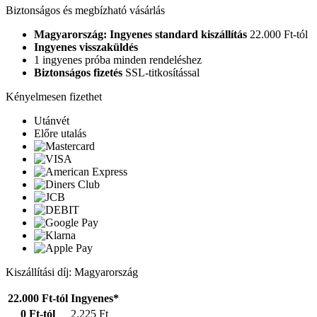
Biztonságos és megbízható vásárlás
Magyarország: Ingyenes standard kiszállítás
22.000 Ft-tól
Ingyenes visszaküldés
1 ingyenes próba minden rendeléshez
Biztonságos fizetés
SSL-titkosítással
Kényelmesen fizethet
Utánvét
Előre utalás
Kiszállítási díj: Magyarország
22.000 Ft-tól
Ingyenes*
0 Ft-tól
2.225 Ft