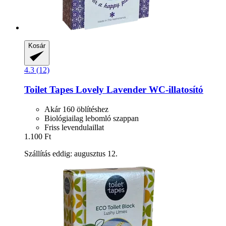
Kosár
4.3 (12)
Toilet Tapes
Lovely Lavender WC-​illatosító
Akár 160 öblítéshez
Biológiailag lebomló szappan
Friss levendulaillat
1.100 Ft
Szállítás eddig: augusztus 12.