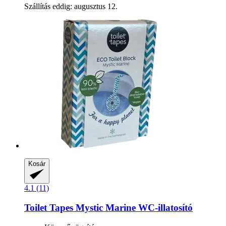
Szállítás eddig: augusztus 12.
Kosár
4.1 (11)
Toilet Tapes
Mystic Marine WC-​illatosító