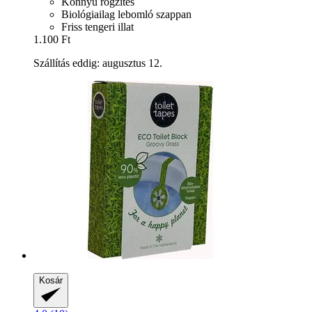
Könnyű rögzítés
Biológiailag lebomló szappan
Friss tengeri illat
1.100 Ft
Szállítás eddig: augusztus 12.
Kosár