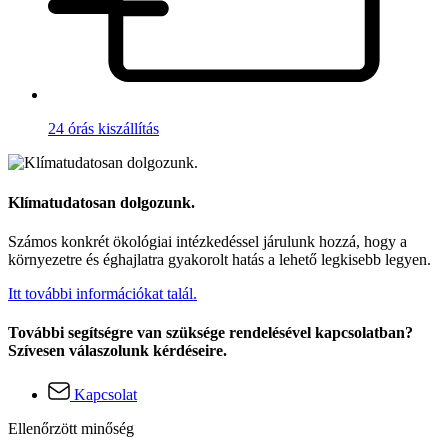
24 órás kiszállítás
Klímatudatosan dolgozunk.
Számos konkrét ökológiai intézkedéssel járulunk hozzá, hogy a
környezetre és éghajlatra gyakorolt hatás a lehető legkisebb legyen.
Itt további információkat talál.
További segítségre van szüksége rendelésével kapcsolatban?
Szívesen válaszolunk kérdéseire.
Kapcsolat
Ellenőrzött minőség