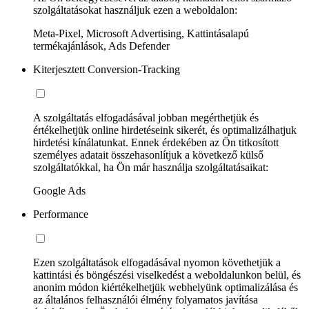
szolgáltatásokat használjuk ezen a weboldalon:
Meta-Pixel, Microsoft Advertising, Kattintásalapú
termékajánlások, Ads Defender
Kiterjesztett Conversion-Tracking
A szolgáltatás elfogadásával jobban megérthetjük és
értékelhetjük online hirdetéseink sikerét, és optimalizálhatjuk
hirdetési kínálatunkat. Ennek érdekében az Ön titkosított
személyes adatait összehasonlítjuk a következő külső
szolgáltatókkal, ha Ön már használja szolgáltatásaikat:
Google Ads
Performance
Ezen szolgáltatások elfogadásával nyomon követhetjük a
kattintási és böngészési viselkedést a weboldalunkon belül, és
anonim módon kiértékelhetjük webhelyünk optimalizálása és
az általános felhasználói élmény folyamatos javítása