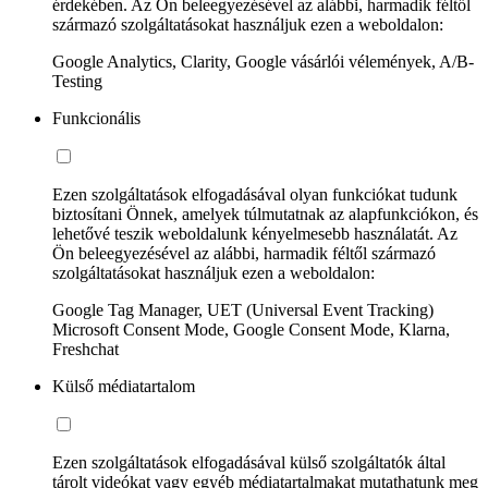
érdekében. Az Ön beleegyezésével az alábbi, harmadik féltől
származó szolgáltatásokat használjuk ezen a weboldalon:
Google Analytics, Clarity, Google vásárlói vélemények, A/B-
Testing
Funkcionális
Ezen szolgáltatások elfogadásával olyan funkciókat tudunk
biztosítani Önnek, amelyek túlmutatnak az alapfunkciókon, és
lehetővé teszik weboldalunk kényelmesebb használatát. Az
Ön beleegyezésével az alábbi, harmadik féltől származó
szolgáltatásokat használjuk ezen a weboldalon:
Google Tag Manager, UET (Universal Event Tracking)
Microsoft Consent Mode, Google Consent Mode, Klarna,
Freshchat
Külső médiatartalom
Ezen szolgáltatások elfogadásával külső szolgáltatók által
tárolt videókat vagy egyéb médiatartalmakat mutathatunk meg