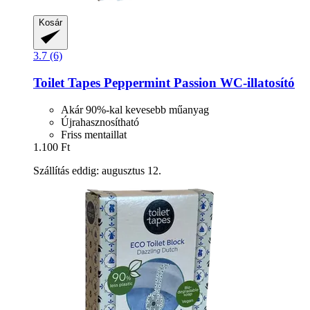
Kosár
3.7 (6)
Toilet Tapes
Peppermint Passion WC-​illatosító
Akár 90%-kal kevesebb műanyag
Újrahasznosítható
Friss mentaillat
1.100 Ft
Szállítás eddig: augusztus 12.