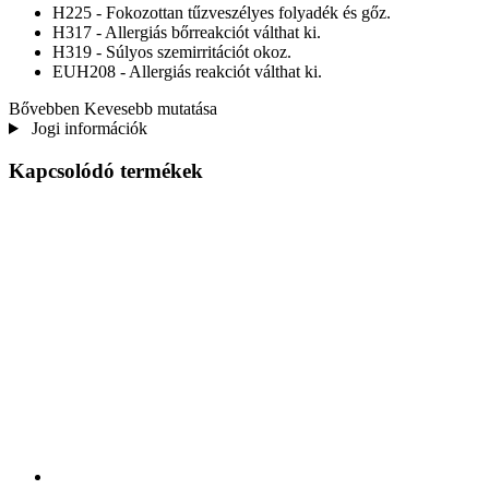
H225 - Fokozottan tűzveszélyes folyadék és gőz.
H317 - Allergiás bőrreakciót válthat ki.
H319 - Súlyos szemirritációt okoz.
EUH208 - Allergiás reakciót válthat ki.
Bővebben
Kevesebb mutatása
Jogi információk
Kapcsolódó termékek