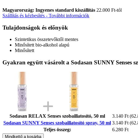
Magyarország: Ingyenes standard kiszállítás
22.000 Ft-tól
Szállítás és kézbesítés - További információk
Tulajdonságok és előnyök
Szintetikus összetevőktől mentes
Minősített bio-alkohol alapú
Minősített
Gyakran együtt vásárolt a Sodasan SUNNY Senses szob
Sodasan RELAX Senses szobaillatosító, 50 ml
3.140 Ft
(62.
Sodasan SUNNY Senses szobaillatosító spray, 50 ml
3.140 Ft
(62.
Teljes összeg:
6.280 Ft
Mindkettő a kosárba