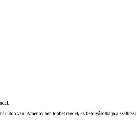
ndel.
ár úton van! Amennyiben többet rendel, az befolyásolhatja a szállítási